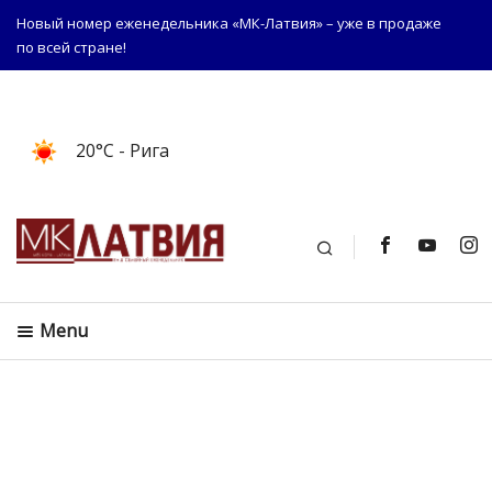
Новый номер еженедельника «МК-Латвия» – уже в продаже
по всей стране!
20°C
- Рига
Поиск
Menu