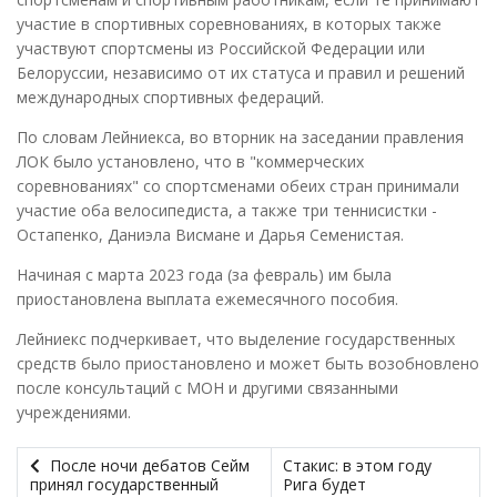
участие в спортивных соревнованиях, в которых также
участвуют спортсмены из Российской Федерации или
Белоруссии, независимо от их статуса и правил и решений
международных спортивных федераций.
По словам Лейниекса, во вторник на заседании правления
ЛОК было установлено, что в "коммерческих
соревнованиях" со спортсменами обеих стран принимали
участие оба велосипедиста, а также три теннисистки -
Остапенко, Даниэла Висмане и Дарья Семенистая.
Начиная с марта 2023 года (за февраль) им была
приостановлена выплата ежемесячного пособия.
Лейниекс подчеркивает, что выделение государственных
средств было приостановлено и может быть возобновлено
после консультаций с МОН и другими связанными
учреждениями.
После ночи дебатов Сейм
Стакис: в этом году
принял государственный
Рига будет