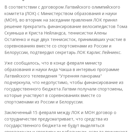
В соответствии с договором Латвийского олимпийского
комитета (ЛОК) с Министерством образования и науки
(МОН), во вторник на заседании правления ЛОК принял
решение прекратить финансирование велосипедистов Тома
Скуиньша и Криста Нейландса, теннисистки Алены
Остапенко и еще двух теннисисток, принимавших участие в
соревнованиях вместе со спортсменами из России и
Белоруссии, подтвердил секретарь ЛОК Карлис Лейниекс.
Уже сообщалось, что в конце февраля министр
образования и науки Анда Чакша в интервью программе
Латвийского телевидения "Утренняя панорама"
подчеркнула, что недопустимо, чтобы финансирование из
государственного бюджета Латвии получали спортсмены,
которые участвуют в соревнованиях вместе со
спортсменами из России и Белоруссии.
Заключенный 15 февраля между ЛОК и МОН договор о
сотрудничестве предусматривает, что средства из
государственного бюджета не будут выделяться
спортсменам и спортивным работникам, если те принимают