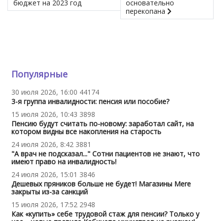
бюджет на 2023 год
основательно
перекопана
Популярные
30 июля 2026, 16:00
44174
3-я группа инвалидности: пенсия или пособие?
15 июля 2026, 10:43
3898
Пенсию будут считать по-новому: заработал сайт, на
котором видны все накопления на старость
24 июля 2026, 8:42
3881
"А врач не подсказал..." Сотни пациентов не знают, что
имеют право на инвалидность!
24 июля 2026, 15:01
3846
Дешевых пряников больше не будет! Магазины Mere
закрыты из-за санкций
15 июля 2026, 17:52
2948
Как «купить» себе трудовой стаж для пенсии? Только у