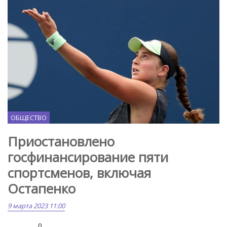
ОБЩЕСТВО
Приостановлено
госфинансирование пяти
спортсменов, включая
Остапенко
9 марта 2023 11:00
0