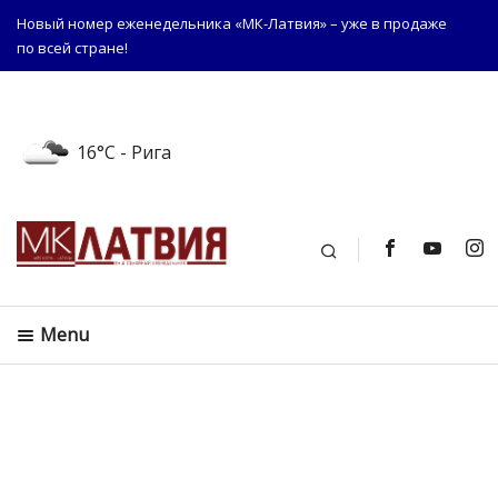
Новый номер еженедельника «МК-Латвия» – уже в продаже
по всей стране!
16°C
- Рига
Поиск
Menu