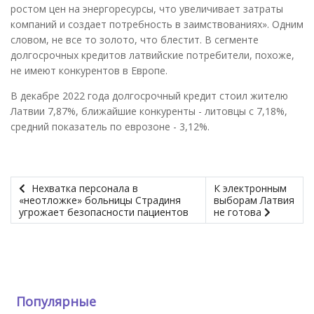
ростом цен на энергоресурсы, что увеличивает затраты
компаний и создает потребность в заимствованиях». Одним
словом, не все то золото, что блестит. В сегменте
долгосрочных кредитов латвийские потребители, похоже,
не имеют конкурентов в Европе.
В декабре 2022 года долгосрочный кредит стоил жителю
Латвии 7,87%, ближайшие конкуренты - литовцы с 7,18%,
средний показатель по еврозоне - 3,12%.
Нехватка персонала в
К электронным
«неотложке» больницы Страдиня
выборам Латвия
угрожает безопасности пациентов
не готова
Популярные