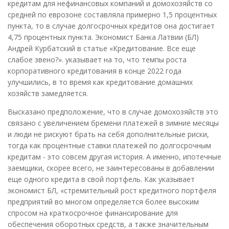
кредитам для нефинансовых компаний и домохозяйств со
средней по еврозоне составляла примерно 1,5 процентных
пункта, то в случае долгосрочных кредитов она достигает
4,75 процентных пункта. Экономист Банка Латвии (БЛ)
Андрей Курбатский в статье «Кредитование. Все еще
слабое звено?». указывает на то, что темпы роста
корпоративного кредитования в конце 2022 года
улучшились, в то время как кредитование домашних
хозяйств замедляется.
Высказано предположение, что в случае домохозяйств это
связано с увеличением бремени платежей в зимние месяцы
и люди не рискуют брать на себя дополнительные риски,
тогда как процентные ставки платежей по долгосрочным
кредитам - это совсем другая история. А именно, ипотечные
заемщики, скорее всего, не заинтересованы в добавлении
еще одного кредита в свой портфель. Как указывает
экономист БЛ, «стремительный рост кредитного портфеля
предприятий во многом определяется более высоким
спросом на краткосрочное финансирование для
обеспечения оборотных средств, а также значительным