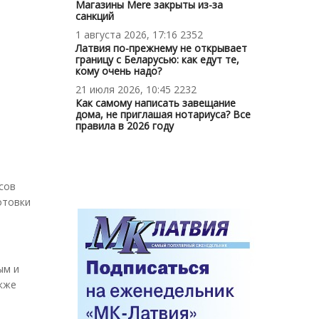
Магазины Mere закрыты из-за
санкций
1 августа 2026, 17:16
2352
Латвия по-прежнему не открывает
границу с Беларусью: как едут те,
кому очень надо?
21 июля 2026, 10:45
2232
Как самому написать завещание
дома, не приглашая нотариуса? Все
правила в 2026 году
сов
отовки
ым и
акже