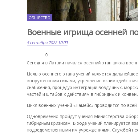
ОБЩЕСТВО
Военные игрища осенней п
5 сентября 2022 10:00
0
Сегодня в Латвии начался осенний этап цикла военн
Целью осеннего этапа учений является дальнейше
вооруженными силами, укрепление взаимодействия
снабжения, процедур интеграции воздушных, морск
частей и штабов к действиям в гибридных и конвен
Цикл военных учений «Намейс» проводится по всей 
Одновременно пройдут учения Министерства оборо
гибридным кризисам. В ходе учений планируется вз
подведомственными им учреждениями, Службой не