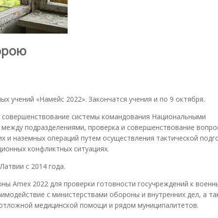
орою
ых учений «Намейс 2022». Закончатся учения и по 9 октября.
е совершенствование системы командования Национальными
 между подразделениями, проверка и совершенствование вопро
их и наземных операций путем осуществления тактической подг
ционных конфликтных ситуациях.
Латвии с 2014 года.
ны Amex 2022 для проверки готовности госучреждений к военн
аимодействие с министерствами обороны и внутренних дел, а т
отложной медицинской помощи и рядом муниципалитетов.