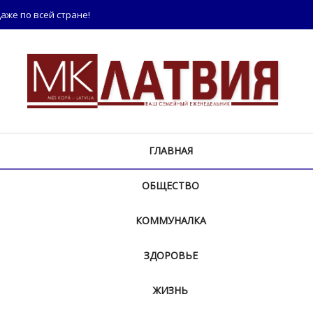
аже по всей стране!
ГЛАВНАЯ
ОБЩЕСТВО
КОММУНАЛКА
ЗДОРОВЬЕ
ЖИЗНЬ