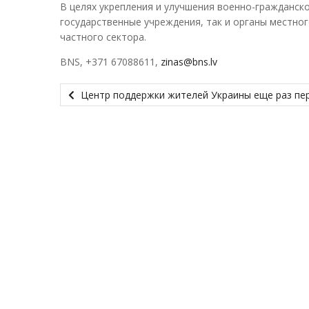
В целях укрепления и улучшения военно-гражданско
государственные учреждения, так и органы местног
частного сектора.
BNS, +371 67088611,
zinas@bns.lv
Центр поддержки жителей Украины еще раз пе