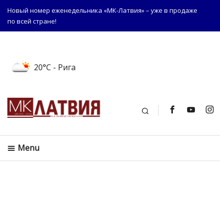
Новый номер еженедельника «МК-Латвия» – уже в продаже
по всей стране!
20°C
- Рига
Поиск
Menu