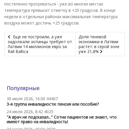
постепенно прогреваться - уже во многих местах
температура превысит отметку в +20 градусов. В конце
недели в отдельных районах максимальная температура
воздуха может достичь +25 градусов.
Еще не построили, а уже
Доля теневой
задолжали: испанцы требуют от
экономики в Латвии
Латвии 14 миллионов евро за
растет: в серой зоне
Rail Baltica
уже 21,8%
Популярные
30 июля 2026, 16:00
44407
3-я группа инвалидности: пенсия или пособие?
24 июля 2026, 8:42
4025
"А врач не подсказал..." Сотни пациентов не знают, что
имеют право на инвалидность!