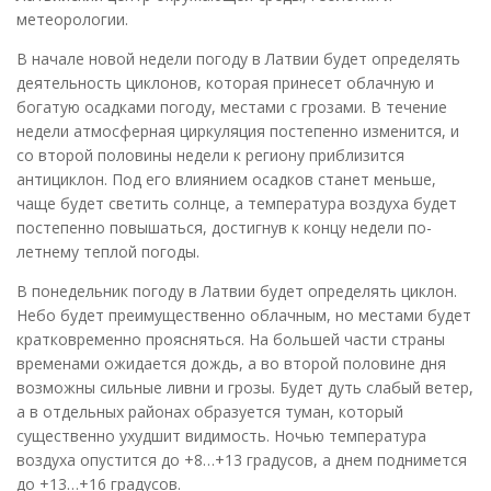
метеорологии.
В начале новой недели погоду в Латвии будет определять
деятельность циклонов, которая принесет облачную и
богатую осадками погоду, местами с грозами. В течение
недели атмосферная циркуляция постепенно изменится, и
со второй половины недели к региону приблизится
антициклон. Под его влиянием осадков станет меньше,
чаще будет светить солнце, а температура воздуха будет
постепенно повышаться, достигнув к концу недели по-
летнему теплой погоды.
В понедельник погоду в Латвии будет определять циклон.
Небо будет преимущественно облачным, но местами будет
кратковременно проясняться. На большей части страны
временами ожидается дождь, а во второй половине дня
возможны сильные ливни и грозы. Будет дуть слабый ветер,
а в отдельных районах образуется туман, который
существенно ухудшит видимость. Ночью температура
воздуха опустится до +8…+13 градусов, а днем поднимется
до +13…+16 градусов.