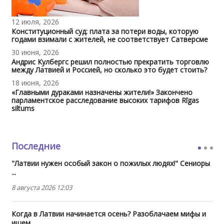
12 июля, 2026
Конституционный суд: плата за потери воды, которую
годами взимали с жителей, не соответствует Сатверсме
30 июня, 2026
Андрис Кулбергс решил полностью прекратить торговлю
между Латвией и Россией, но сколько это будет стоить?
18 июня, 2026
«Главными дураками назначены жители!» Закончено
парламентское расследование высоких тарифов Rīgas
siltums
Последние
"Латвии нужен особый закон о пожилых людях!" Сениоры
...
8 августа 2026 12:03
Когда в Латвии начинается осень? Разоблачаем мифы и
ищем ...