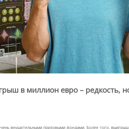
грыш в миллион евро – редкость, н
очень внушительными призовыми фондами. Более того, выигрыш