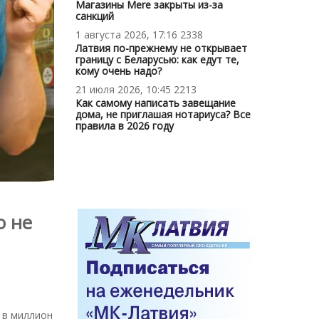
Магазины Mere закрыты из-за
санкций
1 августа 2026, 17:16
2338
Латвия по-прежнему не открывает
границу с Беларусью: как едут те,
кому очень надо?
21 июля 2026, 10:45
2213
Как самому написать завещание
дома, не приглашая нотариуса? Все
правила в 2026 году
о не
 в миллион