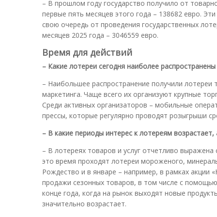
– В прошлом году государство получило от товарно
первые пять месяцев этого года – 138682 евро. Эт
свою очередь от проведения государственных лотер
месяцев 2025 года – 3046559 евро.
Время для действий
– Какие лотереи сегодня наиболее распространены
– Наибольшее распространение получили лотереи т
маркетинга. Чаще всего их организуют крупные торгов
Среди активных организаторов – мобильные оператор
прессы, которые регулярно проводят розыгрыши ср
– В какие периоды интерес к лотереям возрастает, 
– В лотереях товаров и услуг отчетливо выражена 
это время проходят лотереи мороженого, минеральн
Рождество и в январе – например, в рамках акции 
продажи сезонных товаров, в том числе с помощью
конце года, когда на рынок выходят новые продукт
значительно возрастает.