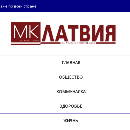
аже по всей стране!
ГЛАВНАЯ
ОБЩЕСТВО
КОММУНАЛКА
ЗДОРОВЬЕ
ЖИЗНЬ