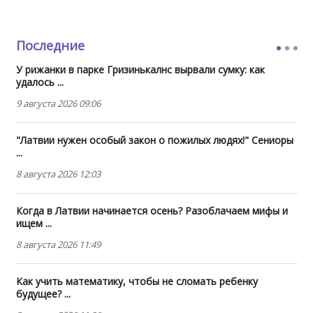
Последние
У рижанки в парке Гризинькалнс вырвали сумку: как
удалось ...
9 августа 2026 09:06
"Латвии нужен особый закон о пожилых людях!" Сениоры
...
8 августа 2026 12:03
Когда в Латвии начинается осень? Разоблачаем мифы и
ищем ...
8 августа 2026 11:49
Как учить математику, чтобы не сломать ребенку
будущее? ...