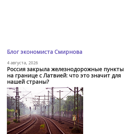
Блог экономиста Смирнова
4 августа, 2026
Россия закрыла железнодорожные пункты
на границе с Латвией: что это значит для
нашей страны?