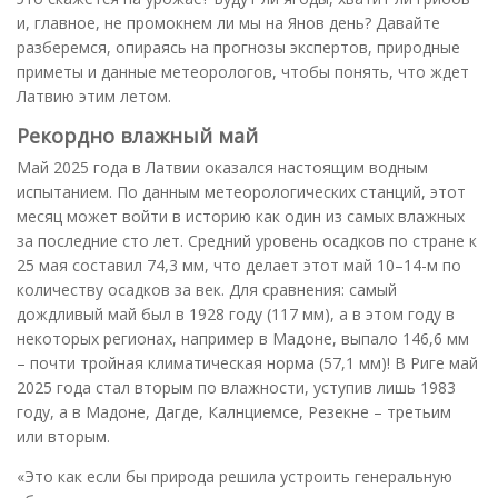
и, главное, не промокнем ли мы на Янов день? Давайте
разберемся, опираясь на прогнозы экспертов, природные
приметы и данные метеорологов, чтобы понять, что ждет
Латвию этим летом.
Рекордно влажный май
Май 2025 года в Латвии оказался настоящим водным
испытанием. По данным метеорологических станций, этот
месяц может войти в историю как один из самых влажных
за последние сто лет. Средний уровень осадков по стране к
25 мая составил 74,3 мм, что делает этот май 10–14-м по
количеству осадков за век. Для сравнения: самый
дождливый май был в 1928 году (117 мм), а в этом году в
некоторых регионах, например в Мадоне, выпало 146,6 мм
– почти тройная климатическая норма (57,1 мм)! В Риге май
2025 года стал вторым по влажности, уступив лишь 1983
году, а в Мадоне, Дагде, Калнциемсе, Резекне – третьим
или вторым.
«Это как если бы природа решила устроить генеральную