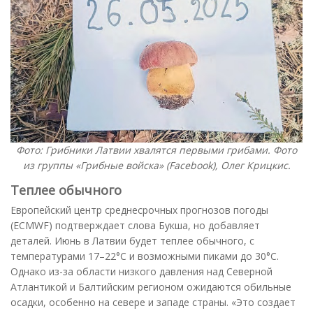
Фото: Грибники Латвии хвалятся первыми грибами. Фото
из группы «Грибные войска» (Facebook), Олег Крицкис.
Теплее обычного
Европейский центр среднесрочных прогнозов погоды
(ECMWF) подтверждает слова Букша, но добавляет
деталей. Июнь в Латвии будет теплее обычного, с
температурами 17–22°C и возможными пиками до 30°C.
Однако из-за области низкого давления над Северной
Атлантикой и Балтийским регионом ожидаются обильные
осадки, особенно на севере и западе страны. «Это создает