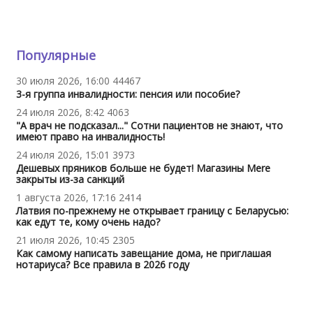
Популярные
30 июля 2026, 16:00
44467
3-я группа инвалидности: пенсия или пособие?
24 июля 2026, 8:42
4063
"А врач не подсказал..." Сотни пациентов не знают, что
имеют право на инвалидность!
24 июля 2026, 15:01
3973
Дешевых пряников больше не будет! Магазины Mere
закрыты из-за санкций
1 августа 2026, 17:16
2414
Латвия по-прежнему не открывает границу с Беларусью:
как едут те, кому очень надо?
21 июля 2026, 10:45
2305
Как самому написать завещание дома, не приглашая
нотариуса? Все правила в 2026 году