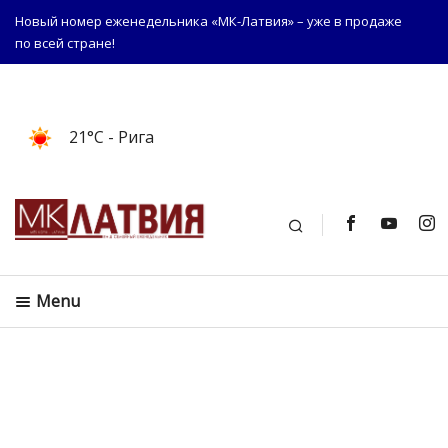
Новый номер еженедельника «МК-Латвия» – уже в продаже
по всей стране!
21°C
- Рига
Поиск
Menu