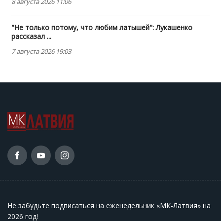
8 августа 2026 11:06
"Не только потому, что любим латышей": Лукашенко
рассказал ...
7 августа 2026 19:03
Не забудьте подписаться на еженедельник «МК-Латвия» на
2026 год
!