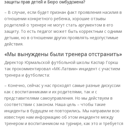
защиты прав детей и Бюро омбудсмена?
– В случае, если будет признан факт проявления насилия в
отношении конкретного ребенка, хорошие отзывы
родителей о тренере не могут стать аргументом в его
защиту. То есть педагог может быть корректным с одними
детьми, но в отношении других проявлять недопустимые
действия.
«Мы вынуждены были тренера отстранить»
Директор Юрмальской футбольной школы
Каспар Горкш
так прокомментировал «МК-Латвии» инцидент с участием
тренера и футболиста:
– Конечно, сейчас у нас проходят самые разные дискуссии
как с воспитанниками и их родителями, так и с
представителями самоуправления. Но мы действуем в
соответствии с законом. Наша цель – чтобы такие
инциденты в будущем не повторились. Мы направили всю
известную нам информацию об этом инциденте между
тренером и воспитанником на турнире, как это и требуется