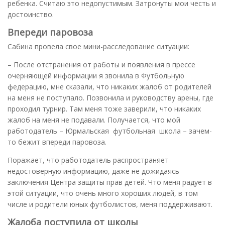
ребенка. Считаю это недопустимым. Затронуты мои честь и
достоинство.
Впереди паровоза
Сабина провела свое мини-расследование ситуации:
– После отстранения от работы и появления в прессе
очерняющей информации я звонила в Футбольную
федерацию, мне сказали, что никаких жалоб от родителей
на меня не поступало. Позвонила и руководству арены, где
проходил турнир. Там меня тоже заверили, что никаких
жалоб на меня не подавали. Получается, что мой
работодатель – Юрмальская футбольная школа – зачем-
то бежит впереди паровоза.
Поражает, что работодатель распространяет
недостоверную информацию, даже не дожидаясь
заключения Центра защиты прав детей. Что меня радует в
этой ситуации, что очень много хороших людей, в том
числе и родители юных футболистов, меня поддерживают.
Жалоба поступила от школы