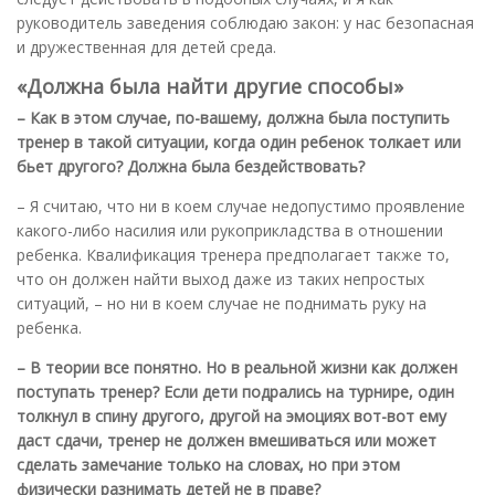
руководитель заведения соблюдаю закон: у нас безопасная
и дружественная для детей среда.
«Должна была найти другие способы»
– Как в этом случае, по-вашему, должна была поступить
тренер в такой ситуации, когда один ребенок толкает или
бьет другого? Должна была бездействовать?
– Я считаю, что ни в коем случае недопустимо проявление
какого-либо насилия или рукоприкладства в отношении
ребенка. Квалификация тренера предполагает также то,
что он должен найти выход даже из таких непростых
ситуаций, – но ни в коем случае не поднимать руку на
ребенка.
– В теории все понятно. Но в реальной жизни как должен
поступать тренер? Если дети подрались на турнире, один
толкнул в спину другого, другой на эмоциях вот-вот ему
даст сдачи, тренер не должен вмешиваться или может
сделать замечание только на словах, но при этом
физически разнимать детей не в праве?