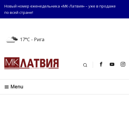
Новый номер еженедельника «МК-Латвия» – уже в продаже
по всей стране!
17°C
- Рига
Поиск
Menu