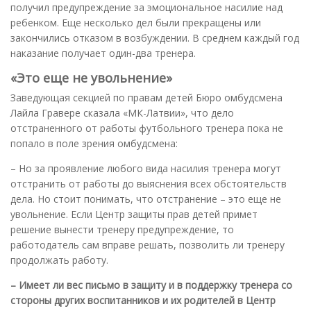
получил предупреждение за эмоциональное насилие над
ребенком. Еще несколько дел были прекращены или
закончились отказом в возбуждении. В среднем каждый год
наказание получает один-два тренера.
«Это еще не увольнение»
Заведующая секцией по правам детей Бюро омбудсмена
Лайла Гравере сказала «МК-Латвии», что дело
отстраненного от работы футбольного тренера пока не
попало в поле зрения омбудсмена:
– Но за проявление любого вида насилия тренера могут
отстранить от работы до выяснения всех обстоятельств
дела. Но стоит понимать, что отстранение – это еще не
увольнение. Если Центр защиты прав детей примет
решение вынести тренеру предупреждение, то
работодатель сам вправе решать, позволить ли тренеру
продолжать работу.
– Имеет ли вес письмо в защиту и в поддержку тренера со
стороны других воспитанников и их родителей в Центр