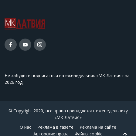
Не забудьте подписаться на еженедельник «МК-Латвия» на
2026 год
!
© Copyright 2020, все права принадлежат еженедельнику
«МК-Латвия»
О нас
Реклама в газете
Реклама на сайте
Авторские права
Файлы cookie
Back