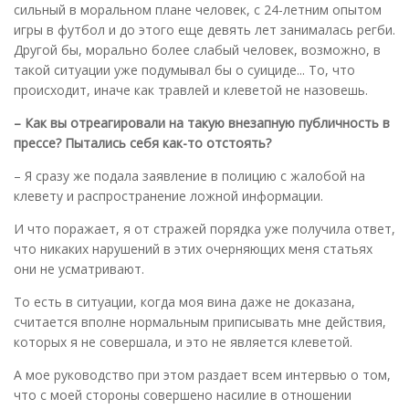
сильный в моральном плане человек, с 24-летним опытом
игры в футбол и до этого еще девять лет занималась регби.
Другой бы, морально более слабый человек, возможно, в
такой ситуации уже подумывал бы о суициде... То, что
происходит, иначе как травлей и клеветой не назовешь.
– Как вы отреагировали на такую внезапную публичность в
прессе? Пытались себя как-то отстоять?
– Я сразу же подала заявление в полицию с жалобой на
клевету и распространение ложной информации.
И что поражает, я от стражей порядка уже получила ответ,
что никаких нарушений в этих очерняющих меня статьях
они не усматривают.
То есть в ситуации, когда моя вина даже не доказана,
считается вполне нормальным приписывать мне действия,
которых я не совершала, и это не является клеветой.
А мое руководство при этом раздает всем интервью о том,
что с моей стороны совершено насилие в отношении