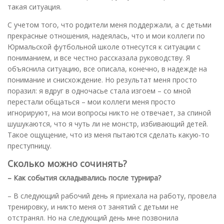
такая ситуация.
С учетом того, что родители меня поддержали, а с детьми
прекрасные отношения, надеялась, что и мои коллеги по
Юрмальской футбольной школе отнесутся к ситуации с
пониманием, и все честно рассказала руководству. Я
объяснила ситуацию, все описала, конечно, в надежде на
понимание и снисхождение. Но результат меня просто
поразил: я вдруг в одночасье стала изгоем – со мной
перестали общаться – мои коллеги меня просто
игнорируют, на мои вопросы никто не отвечает, за спиной
шушукаются, что я чуть ли не монстр, избивающий детей.
Такое ощущение, что из меня пытаются сделать какую-то
преступницу.
Сколько можно сочинять?
– Как события складывались после турнира?
– В следующий рабочий день я приехала на работу, провела
тренировку, и никто меня от занятий с детьми не
отстранял. Но на следующий день мне позвонила