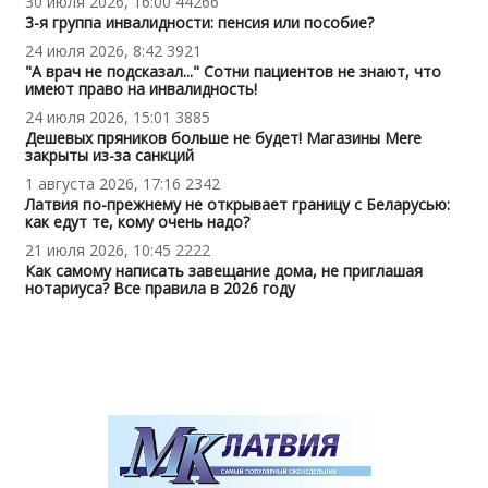
30 июля 2026, 16:00
44266
3-я группа инвалидности: пенсия или пособие?
24 июля 2026, 8:42
3921
"А врач не подсказал..." Сотни пациентов не знают, что
имеют право на инвалидность!
24 июля 2026, 15:01
3885
Дешевых пряников больше не будет! Магазины Mere
закрыты из-за санкций
1 августа 2026, 17:16
2342
Латвия по-прежнему не открывает границу с Беларусью:
как едут те, кому очень надо?
21 июля 2026, 10:45
2222
Как самому написать завещание дома, не приглашая
нотариуса? Все правила в 2026 году