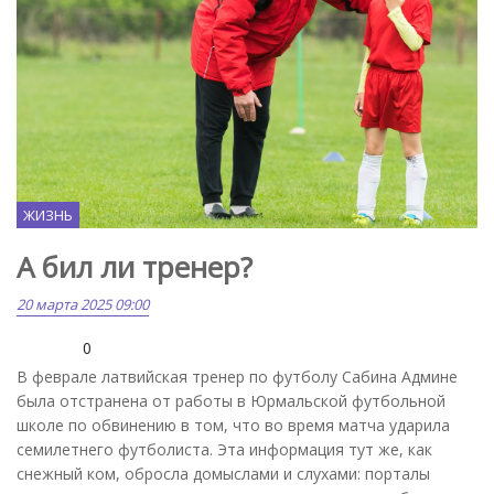
ЖИЗНЬ
А бил ли тренер?
20 марта 2025 09:00
0
В феврале латвийская тренер по футболу Сабина Админе
была отстранена от работы в Юрмальской футбольной
школе по обвинению в том, что во время матча ударила
семилетнего футболиста. Эта информация тут же, как
снежный ком, обросла домыслами и слухами: порталы