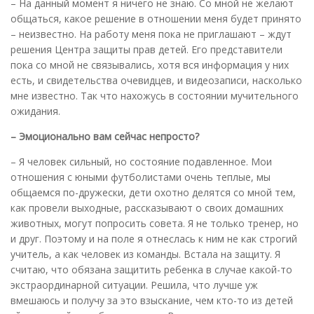
– На данный момент я ничего не знаю. Со мной не желают
общаться, какое решение в отношении меня будет принято
– неизвестно. На работу меня пока не приглашают – ждут
решения Центра защиты прав детей. Его представители
пока со мной не связывались, хотя вся информация у них
есть, и свидетельства очевидцев, и видеозаписи, насколько
мне известно. Так что нахожусь в состоянии мучительного
ожидания.
– Эмоционально вам сейчас непросто?
– Я человек сильный, но состояние подавленное. Мои
отношения с юными футболистами очень теплые, мы
общаемся по-дружески, дети охотно делятся со мной тем,
как провели выходные, рассказывают о своих домашних
животных, могут попросить совета. Я не только тренер, но
и друг. Поэтому и на поле я отнеслась к ним не как строгий
учитель, а как человек из команды. Встала на защиту. Я
считаю, что обязана защитить ребенка в случае какой-то
экстраординарной ситуации. Решила, что лучше уж
вмешаюсь и получу за это взыскание, чем кто-то из детей