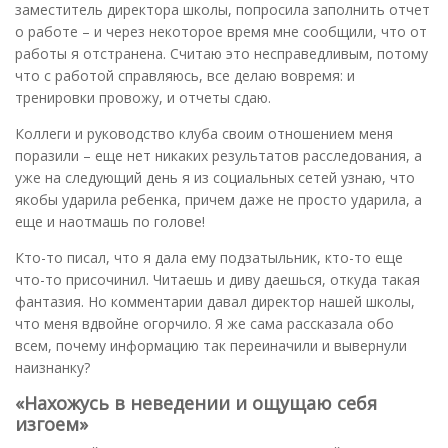
заместитель директора школы, попросила заполнить отчет
о работе – и через некоторое время мне сообщили, что от
работы я отстранена. Считаю это несправедливым, потому
что с работой справляюсь, все делаю вовремя: и
тренировки провожу, и отчеты сдаю.
Коллеги и руководство клуба своим отношением меня
поразили – еще нет никаких результатов расследования, а
уже на следующий день я из социальных сетей узнаю, что
якобы ударила ребенка, причем даже не просто ударила, а
еще и наотмашь по голове!
Кто-то писал, что я дала ему подзатыльник, кто-то еще
что-то присочинил. Читаешь и диву даешься, откуда такая
фантазия. Но комментарии давал директор нашей школы,
что меня вдвойне огорчило. Я же сама рассказала обо
всем, почему информацию так переиначили и вывернули
наизнанку?
«Нахожусь в неведении и ощущаю себя
изгоем»