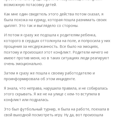
возможную потасовку детей.
Как мне один свидетель этого действа потом сказал, я
была похожа на курицу, которая пошла разнимать своих
цыплят. Это так и выглядело со стороны.
И потом я сразу же подошла к родителям ребенка,
которого в сердцах оттолкнула на поле, и попросила у них
прощения за несдержанность. Все было на эмоциях,
поэтому и произошел этот конфликт. Родители ничего не
имеют против меня, но в таких ситуациях люди реагируют
очень эмоционально.
Затем я сразу же пошла к своему работодателю и
проинформировала об этом инциденте.
Я знала, что неправа, нарушила правила, и не собиралась
этого скрывать. Я же не на улице с кем-то вступила в
конфликт или подралась.
Это был футбольный турнир, я была на работе, поехала в
свой выходной посмотреть игру. Ну да, вот произошла