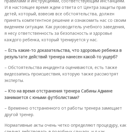
правилами и инструкциями, соответствующим инстанциям.
И в настоящее время ждем ответа от Центра защиты прав
детей, который, взвесив все обстоятельства, должен
принять компетентное решение и ознакомить нас со своим
видением ситуации. Как руководитель учебного заведения,
я несу ответственность за безопасность и здоровье
каждого ребенка, который тренируется у нас.
– Есть какие-то доказательства, что здоровью ребенка в
результате действий тренера нанесен какой-то ущерб?
– Обстоятельства инцидента оцениваются, есть также
видеозапись происшествия, которую также рассмотрят
эксперты.
– Кто на время отстранения тренера Сабины Админе
занимается с юными футболистами?
– Временно отстраненного от работы тренера замещает
другой тренер.
Нормативные акты очень четко определяют процедуру, как
следует действовать в подобных случаях, и я как