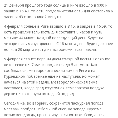
21 декабря прошлого года солнце в Риге взошло в 9:00 и
зашло в 15:43, то есть продолжительность дня составила 6
часов и 43 с половиной минуты.
4 февраля солнце в Риге взошло в 8:15, а зайдет в 16:59, то
есть продолжительность дня составит 8 часов и чуть
меньше 44 минут. Каждый последующий день будет на
четыре-пять минут длиннее. С 18 марта день будет длиннее
ночи, а 20 марта наступит астрономическая весна.
5 февраля станет первым днем солярной весны. Солярное
лето начнется 7 мая и продлится до 5 августа. Как
сообщалось, метеорологическая зима в Риге и на
Курземском побережье еще не наступила, но может
начаться на этой неделе. Метеорологическая зима
наступает, когда среднесуточная температура воздуха
держится ниже нуля пять дней подряд.
Сегодня же, во вторник, сохранится пасмурная погода,
местами пройдет небольшой снег, на западе Курземе
возможен дождь, прогнозируют синоптики. Ожидается