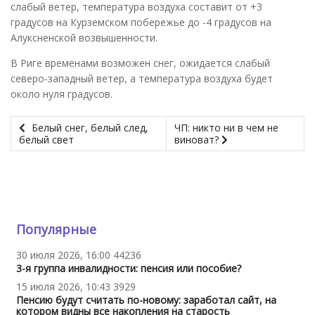
слабый ветер, температура воздуха составит от +3
градусов на Курземском побережье до -4 градусов на
Алуксненской возвышенности.
В Риге временами возможен снег, ожидается слабый
северо-западный ветер, а температура воздуха будет
около нуля градусов.
Белый снег, белый след,
ЧП: никто ни в чем не
белый свет
виноват?
Популярные
30 июля 2026, 16:00
44236
3-я группа инвалидности: пенсия или пособие?
15 июля 2026, 10:43
3929
Пенсию будут считать по-новому: заработал сайт, на
котором видны все накопления на старость