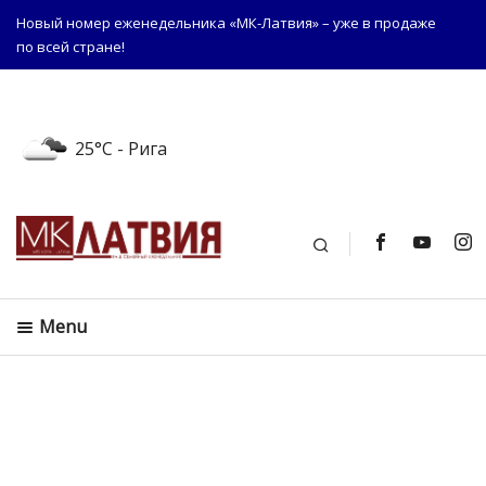
Новый номер еженедельника «МК-Латвия» – уже в продаже
по всей стране!
25°C
- Рига
Поиск
Menu