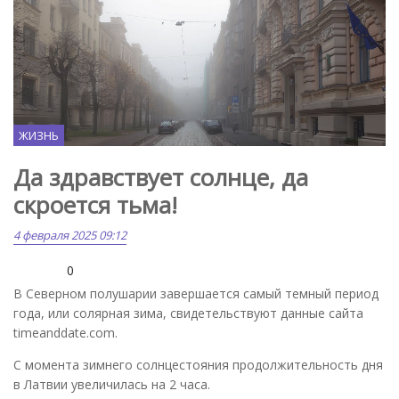
ЖИЗНЬ
Да здравствует солнце, да
скроется тьма!
4 февраля 2025 09:12
0
В Северном полушарии завершается самый темный период
года, или солярная зима, свидетельствуют данные сайта
timeanddate.com.
С момента зимнего солнцестояния продолжительность дня
в Латвии увеличилась на 2 часа.