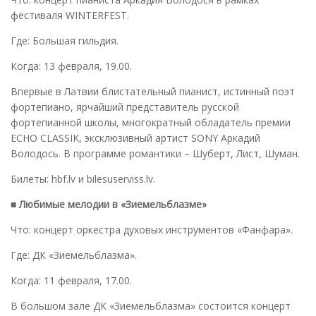
фестиваля WINTERFEST.
Где: Большая гильдия.
Когда: 13 февраля, 19.00.
Впервые в Латвии блистательный пианист, истинный поэт
фортепиано, ярчайший представитель русской
фортепианной школы, многократный обладатель премии
ECHO CLASSIK, эксклюзивный артист SONY Аркадий
Володось. В программе романтики – Шуберт, Лист, Шуман.
Билеты: hbf.lv и bilesuserviss.lv.
■ Любимые мелодии в «Зиемельблазме»
Что: концерт оркестра духовых инструментов «Фанфара».
Где: ДК «Зиемельблазма».
Когда: 11 февраля, 17.00.
В большом зале ДК «Зиемельблазма» состоится концерт