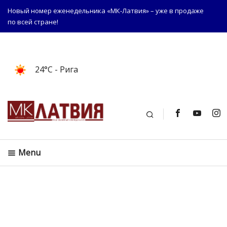
Новый номер еженедельника «МК-Латвия» – уже в продаже
по всей стране!
24°C
- Рига
Поиск
Menu