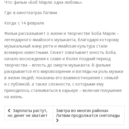
Что: фильм «Боб Марли: одна любовь».
Где: в кинотеатрах Латвии.
Когда: с 14 февраля.
Фильм рассказывает о жизни и творчестве Боба Марли –
легендарного ямайского музыканта, благодаря которому
музыкальный жанр регги и ямайская культура стали
всемирно известными. Сюжет охватывает юность Боба,
начало восхождения к славе и более поздний период
творчества – вплоть до смерти музыканта. В фильме
раскрывается его мировоззрение и взгляды на роль музыки
в жизни людей, показаны его взаимоотношения с семьей
и с публикой, а также сложности, с которыми ему
приходилось сталкиваться в карьере – включая покушение
на жизнь.
Зарплаты растут,
Завтра во многих районах
но денег не хватает
Латвии продолжатся снегопады