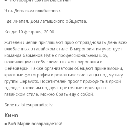
Что: День всех влюбленных.
Где: Лиепая, Дом латышского общества.
Когда: 10 февраля, 20.00.
Жителей Лиепаи приглашают ярко отпраздновать День всех
влюбленных в гавайском стиле. В мероприятии участвует
команда барменов Flytie с профессиональным шоу,
включающим в себя элементы жонглирования и
фейерверки. Также организаторы обещают яркие эмоции,
красивые фотографии и романтические танцы под музыку
группы Liepavots. Посетителей просят приходить в яркой
одежде, также им подарят цветочные гирлянды в
гавайском стиле. Можно брать еду с собой.
Билеты: bilesuparadize.lv.
Кино
■ Боб Марли возвращается!