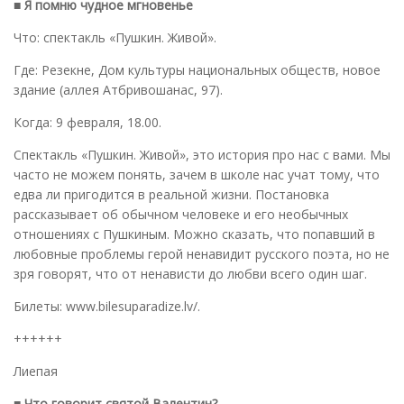
■ Я помню чудное мгновенье
Что: спектакль «Пушкин. Живой».
Где: Резекне, Дом культуры национальных обществ, новое
здание (аллея Атбривошанас, 97).
Когда: 9 февраля, 18.00.
Спектакль «Пушкин. Живой», это история про нас с вами. Мы
часто не можем понять, зачем в школе нас учат тому, что
едва ли пригодится в реальной жизни. Постановка
рассказывает об обычном человеке и его необычных
отношениях с Пушкиным. Можно сказать, что попавший в
любовные проблемы герой ненавидит русского поэта, но не
зря говорят, что от ненависти до любви всего один шаг.
Билеты: www.bilesuparadize.lv/.
++++++
Лиепая
■ Что говорит святой Валентин?