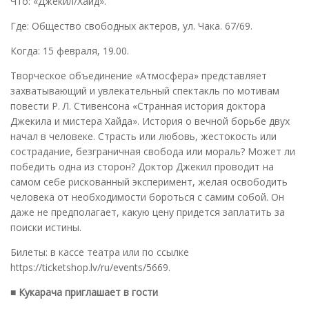
Что: «Джекил/Хайд».
Где: Общество свободных актеров, ул. Чака. 67/69.
Когда: 15 февраля, 19.00.
Творческое объединение «Атмосфера» представляет
захватывающий и увлекательный спектакль по мотивам
повести Р. Л. Стивенсона «Странная история доктора
Джекила и мистера Хайда». История о вечной борьбе двух
начал в человеке. Страсть или любовь, жестокость или
сострадание, безграничная свобода или мораль? Может ли
победить одна из сторон? Доктор Джекил проводит на
самом себе рискованный эксперимент, желая освободить
человека от необходимости бороться с самим собой. Он
даже не предполагает, какую цену придется заплатить за
поиски истины.
Билеты: в кассе театра или по ссылке
https://ticketshop.lv/ru/events/5669.
■ Кукарача приглашает в гости