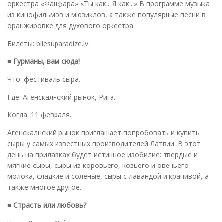
оркестра «Фанфара» «Ты как... Я как...» В программе музыка
из кинофильмов и мюзиклов, а также популярные песни в
оранжировке для духового оркестра.
Билеты: bilesuparadize.lv.
■ Гурманы, вам сюда!
Что: фестиваль сыра.
Где: Агенскалнский рынок, Рига.
Когда: 11 февраля.
Агенскалнский рынок приглашает попробовать и купить
сыры у самых известных производителей Латвии. В этот
день на прилавках будет истинное изобилие: твердые и
мягкие сыры, сыры из коровьего, козьего и овечьего
молока, сладкие и соленые, сыры с лавандой и крапивой, а
также многое другое.
■ Страсть или любовь?