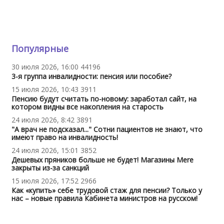
Популярные
30 июля 2026, 16:00
44196
3-я группа инвалидности: пенсия или пособие?
15 июля 2026, 10:43
3911
Пенсию будут считать по-новому: заработал сайт, на
котором видны все накопления на старость
24 июля 2026, 8:42
3891
"А врач не подсказал..." Сотни пациентов не знают, что
имеют право на инвалидность!
24 июля 2026, 15:01
3852
Дешевых пряников больше не будет! Магазины Mere
закрыты из-за санкций
15 июля 2026, 17:52
2966
Как «купить» себе трудовой стаж для пенсии? Только у
нас – новые правила Кабинета министров на русском!