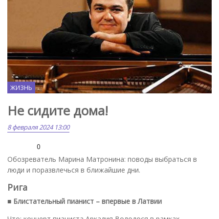
ЖИЗНЬ
Не сидите дома!
8 февраля 2024 13:00
0
Обозреватель Марина Матронина: поводы выбраться в
люди и поразвлечься в ближайшие дни.
Рига
■ Блистательный пианист – впервые в Латвии
Что: концерт пианиста Аркадия Володося в рамках