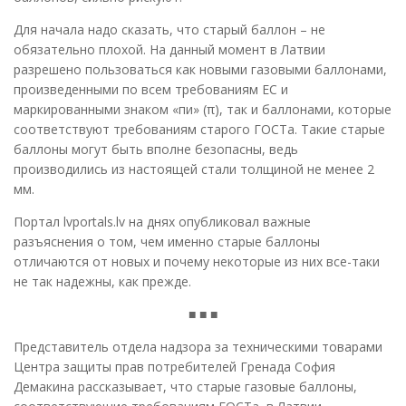
Для начала надо сказать, что старый баллон – не
обязательно плохой. На данный момент в Латвии
разрешено пользоваться как новыми газовыми баллонами,
произведенными по всем требованиям ЕС и
маркированными знаком «пи» (π), так и баллонами, которые
соответствуют требованиям старого ГОСТа. Такие старые
баллоны могут быть вполне безопасны, ведь
производились из настоящей стали толщиной не менее 2
мм.
Портал lvportals.lv на днях опубликовал важные
разъяснения о том, чем именно старые баллоны
отличаются от новых и почему некоторые из них все-таки
не так надежны, как прежде.
■ ■ ■
Представитель отдела надзора за техническими товарами
Центра защиты прав потребителей Гренада София
Демакина рассказывает, что старые газовые баллоны,