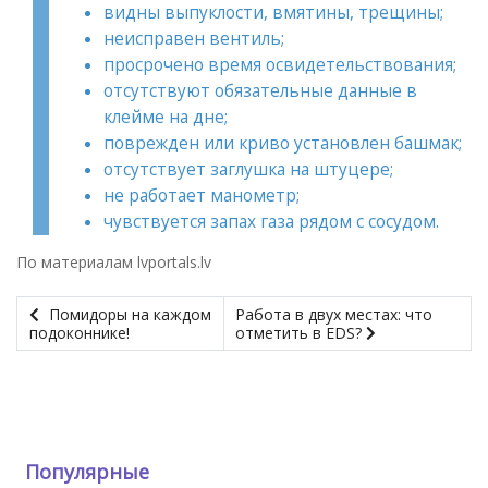
видны выпуклости, вмятины, трещины;
неисправен вентиль;
просрочено время освидетельствования;
отсутствуют обязательные данные в
клейме на дне;
поврежден или криво установлен башмак;
отсутствует заглушка на штуцере;
не работает манометр;
чувствуется запах газа рядом с сосудом.
По материалам lvportals.lv
Помидоры на каждом
Работа в двух местах: что
подоконнике!
отметить в EDS?
Популярные