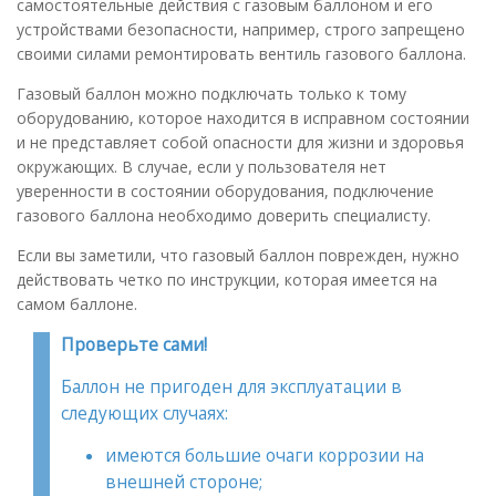
самостоятельные действия с газовым баллоном и его
устройствами безопасности, например, строго запрещено
своими силами ремонтировать вентиль газового баллона.
Газовый баллон можно подключать только к тому
оборудованию, которое находится в исправном состоянии
и не представляет собой опасности для жизни и здоровья
окружающих. В случае, если у пользователя нет
уверенности в состоянии оборудования, подключение
газового баллона необходимо доверить специалисту.
Если вы заметили, что газовый баллон поврежден, нужно
действовать четко по инструкции, которая имеется на
самом баллоне.
Проверьте сами!
Баллон не пригоден для эксплуатации в
следующих случаях:
имеются большие очаги коррозии на
внешней стороне;