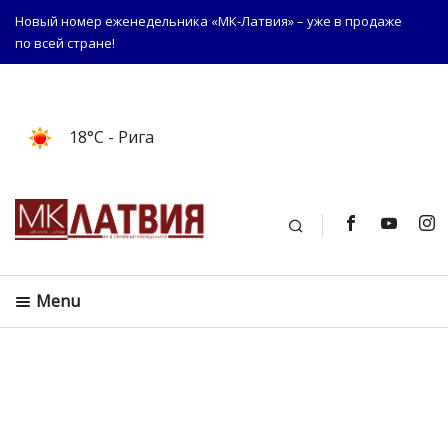
Новый номер еженедельника «МК-Латвия» – уже в продаже
по всей стране!
18°C
- Рига
Поиск
Menu