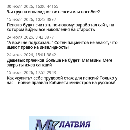
30 июля 2026, 16:00
44165
3-я группа инвалидности: пенсия или пособие?
15 июля 2026, 10:43
3897
Пенсию будут считать по-новому: заработал сайт, на
котором видны все накопления на старость
24 июля 2026, 8:42
3877
"А врач не подсказал..." Сотни пациентов не знают, что
имеют право на инвалидность!
24 июля 2026, 15:01
3842
Дешевых пряников больше не будет! Магазины Mere
закрыты из-за санкций
15 июля 2026, 17:52
2943
Как «купить» себе трудовой стаж для пенсии? Только у
нас – новые правила Кабинета министров на русском!