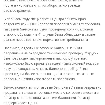
соответствующие требованиям ГОСТа, в Латвии
постепенно изымаются из оборота, но все еще
распространены.
В прошлом году специалисты Центра защиты прав
потребителей (ЦЗПП) провели проверки в местах торговли
газовыми баллонами. Были проверены сотни баллонов
старого образца, и в 41 случае были обнаружены самые
разные несоответствия нормативным требованиям.
Например, отдельные газовые баллоны не были
отправлены на очередную техническую проверку. У других
был поврежден маркировочный паспорт, у третьих
невозможно было прочитать идентификационный номер и
дату производства. А часть баллонов вообще была
произведена более 40 лет назад. Такие старые газовые
баллоны в Латвии использовать запрещено.
Важно понимать, что газовые баллоны в Латвии разрешено
продавать только в торговых местах, которые занесены в
Регистр мест торговли газовыми баллонами. Регистр
поддерживает ЦЗПП.