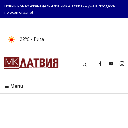
Новый номер еженедельника «МК-Латвия» – уже в продаже
по всей стране!
22°C
- Рига
Поиск
Menu