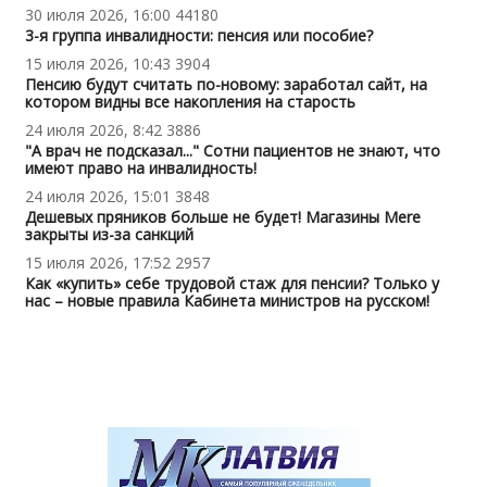
30 июля 2026, 16:00
44180
3-я группа инвалидности: пенсия или пособие?
15 июля 2026, 10:43
3904
Пенсию будут считать по-новому: заработал сайт, на
котором видны все накопления на старость
24 июля 2026, 8:42
3886
"А врач не подсказал..." Сотни пациентов не знают, что
имеют право на инвалидность!
24 июля 2026, 15:01
3848
Дешевых пряников больше не будет! Магазины Mere
закрыты из-за санкций
15 июля 2026, 17:52
2957
Как «купить» себе трудовой стаж для пенсии? Только у
нас – новые правила Кабинета министров на русском!