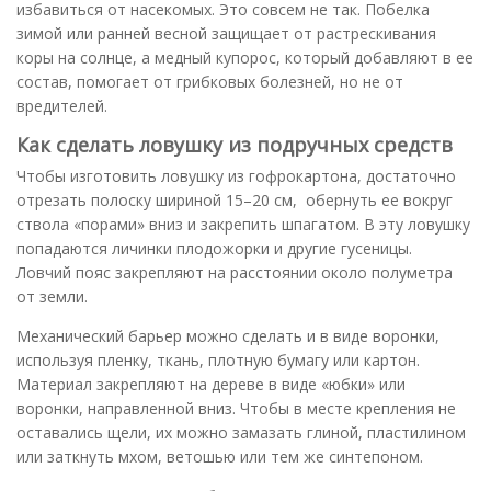
избавиться от насекомых. Это совсем не так. Побелка
зимой или ранней весной защищает от растрескивания
коры на солнце, а медный купорос, который добавляют в ее
состав, помогает от грибковых болезней, но не от
вредителей.
Как сделать ловушку из подручных средств
Чтобы изготовить ловушку из гофрокартона, достаточно
отрезать полоску шириной 15–20 см, обернуть ее вокруг
ствола «порами» вниз и закрепить шпагатом. В эту ловушку
попадаются личинки плодожорки и другие гусеницы.
Ловчий пояс закрепляют на расстоянии около полуметра
от земли.
Механический барьер можно сделать и в виде воронки,
используя пленку, ткань, плотную бумагу или картон.
Материал закрепляют на дереве в виде «юбки» или
воронки, направленной вниз. Чтобы в месте крепления не
оставались щели, их можно замазать глиной, пластилином
или заткнуть мхом, ветошью или тем же синтепоном.