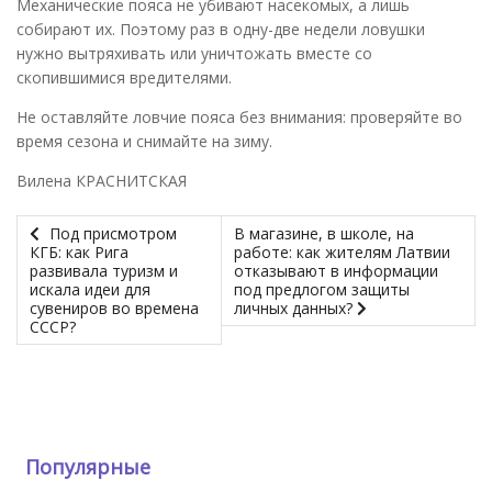
Механические пояса не убивают насекомых, а лишь
собирают их. Поэтому раз в одну-две недели ловушки
нужно вытряхивать или уничтожать вместе со
скопившимися вредителями.
Не оставляйте ловчие пояса без внимания: проверяйте во
время сезона и снимайте на зиму.
Вилена КРАСНИТСКАЯ
Под присмотром
В магазине, в школе, на
КГБ: как Рига
работе: как жителям Латвии
развивала туризм и
отказывают в информации
искала идеи для
под предлогом защиты
сувениров во времена
личных данных?
СССР?
Популярные