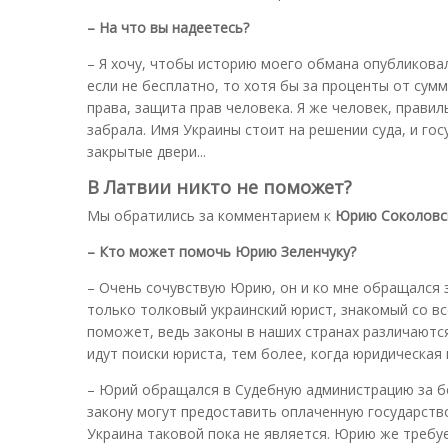
– На что вы надеетесь?
– Я хочу, чтобы историю моего обмана опубликовал
если не бесплатно, то хотя бы за проценты от сумм
права, защита прав человека. Я же человек, прави
забрала. Имя Украины стоит на решении суда, и гос
закрытые двери...
В Латвии никто не поможет?
Мы обратились за комментарием к
Юрию Соколовс
– Кто может помочь Юрию Зеленчуку?
– Очень сочувствую Юрию, он и ко мне обращался 
только толковый украинский юрист, знакомый со вс
поможет, ведь законы в наших странах различаютс
идут поиски юриста, тем более, когда юридическая
– Юрий обращался в Судебную администрацию за бе
закону могут предоставить оплаченную государств
Украина таковой пока не является. Юрию же требу