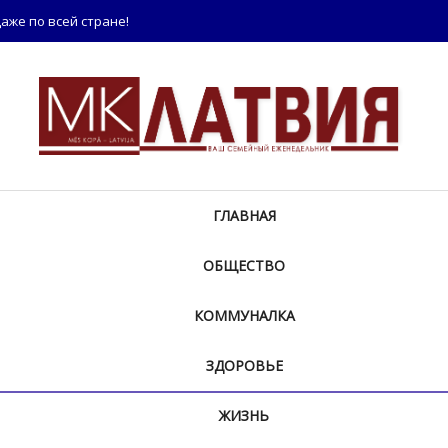
аже по всей стране!
ГЛАВНАЯ
ОБЩЕСТВО
КОММУНАЛКА
ЗДОРОВЬЕ
ЖИЗНЬ