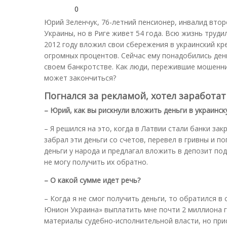
0
Юрий Зеленчук, 76-летний пенсионер, инвалид втор
Украины, но в Риге живет 54 года. Всю жизнь труди
2012 году вложил свои сбережения в украинский к
огромных процентов. Сейчас ему понадобились ден
своем банкротстве. Как люди, пережившие мошенн
может закончиться?
Погнался за рекламой, хотел заработат
– Юрий, как вы рискнули вложить деньги в украинс
– Я решился на это, когда в Латвии стали банки зак
забрал эти деньги со счетов, перевел в гривны и 
деньги у народа и предлагал вложить в депозит под
не могу получить их обратно.
– О какой сумме идет речь?
– Когда я не смог получить деньги, то обратился в
Юнион Украина» выплатить мне почти 2 миллиона гри
материалы судебно-исполнительной власти, но прис