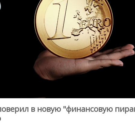
 поверил в новую "финансовую пира
о