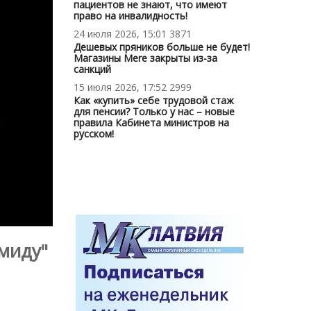
пациентов не знают, что имеют
право на инвалидность!
24 июля 2026, 15:01
3871
Дешевых пряников больше не будет!
Магазины Mere закрыты из-за
санкций
15 июля 2026, 17:52
2999
Как «купить» себе трудовой стаж
для пенсии? Только у нас – новые
правила Кабинета министров на
русском!
миду"