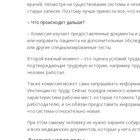
врачей. Несмотря на существование системы e-vesel
старых записях. Поэтому лучше принести все, что е
– Что происходит дальше?
– Комиссия изучает предоставленные документы и 
или направить пациента на дополнительные обслед
или другие специализированные тесты.
Второй важный момент – это оценка условий труда
подтверждающие трудовую историю, например трудов
человек работал.
Также комиссия может сама запрашивать информаци
Инспекции по труду. Сейчас порядок немного измен
характеристики рабочих мест, которые готовила Т
работодателю, и он обязан предоставить информац
что система относительно новая.
При этом самому человеку не нужно заранее собир
и всех медицинских документов, которые у него ест