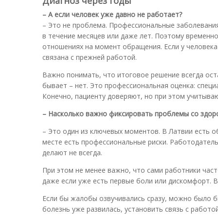
Диагноз через годы
– А если человек уже давно не работает?
– Это не проблема. Профессиональные заболевания
в течение месяцев или даже лет. Поэтому временно
отношениях на момент обращения. Если у человека 
связана с прежней работой.
Важно понимать, что итоговое решение всегда оста
бывает – нет. Это профессиональная оценка: специ
Конечно, пациенту доверяют, но при этом учитыва
– Насколько важно фиксировать проблемы со здор
– Это один из ключевых моментов. В Латвии есть 
месте есть профессиональные риски. Работодатель 
делают не всегда.
При этом не менее важно, что сами работники час
даже если уже есть первые боли или дискомфорт. В
Если бы жалобы озвучивались сразу, можно было бы
болезнь уже развилась, установить связь с работой