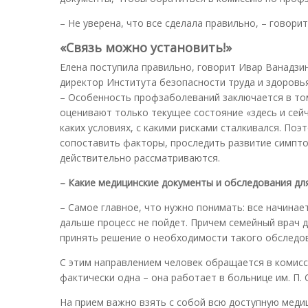
– Не уверена, что все сделала правильно, – говори
«Связь можно установить!»
Елена поступила правильно, говорит Ивар Ванадзи
директор Института безопасности труда и здоровь
– Особенность профзаболеваний заключается в том
оценивают только текущее состояние «здесь и сейч
каких условиях, с какими рисками сталкивался. По
сопоставить факторы, проследить развитие симптом
действительно рассматриваются.
– Какие медицинские документы и обследования дл
– Самое главное, что нужно понимать: все начинае
дальше процесс не пойдет. Причем семейный врач 
принять решение о необходимости такого обследо
С этим направлением человек обращается в комисс
фактически одна – она работает в больнице им. П.
На прием важно взять с собой всю доступную меди