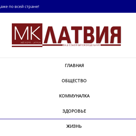
аже по всей стране!
ГЛАВНАЯ
ОБЩЕСТВО
КОММУНАЛКА
ЗДОРОВЬЕ
ЖИЗНЬ