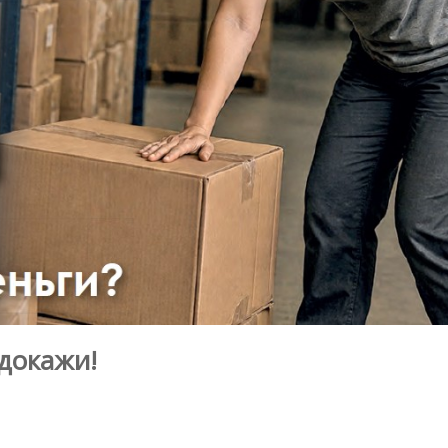
 докажи!