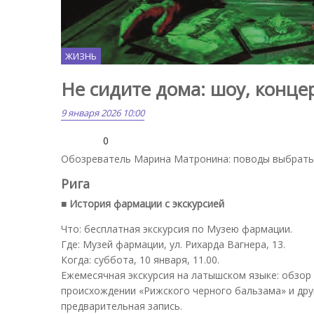
ЖИЗНЬ
Не сидите дома: шоу, концер
9 января 2026 10:00
0
Обозреватель Марина Матронина: поводы выбратьс
Рига
■ История фармации с экскурсией
Что: бесплатная экскурсия по Музею фармации.
Где: Музей фармации, ул. Рихарда Вагнера, 13.
Когда: суббота, 10 января, 11.00.
Ежемесячная экскурсия на латышском языке: обзор 
происхождении «Рижского черного бальзама» и друг
предварительная запись.