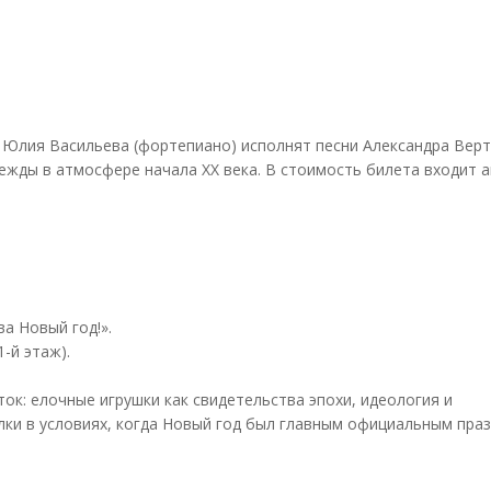
и Юлия Васильева (фортепиано) исполнят песни Александра Верт
дежды в атмосфере начала XX века. В стоимость билета входит 
ва Новый год!».
1-й этаж).
ок: елочные игрушки как свидетельства эпохи, идеология и
лки в условиях, когда Новый год был главным официальным пра