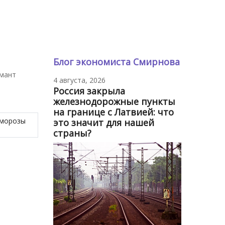
Блог экономиста Смирнова
умант
4 августа, 2026
Россия закрыла
железнодорожные пункты
на границе с Латвией: что
 морозы
это значит для нашей
страны?