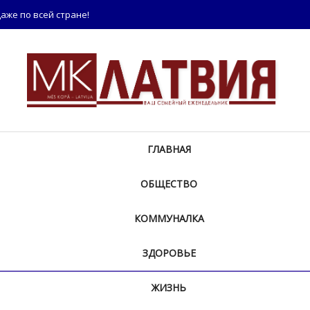
аже по всей стране!
ГЛАВНАЯ
ОБЩЕСТВО
КОММУНАЛКА
ЗДОРОВЬЕ
ЖИЗНЬ