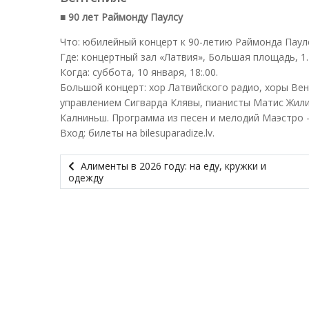
■ 90 лет Раймонду Паулсу
Что: юбилейный концерт к 90-летию Раймонда Паул
Где: концертный зал «Латвия», Большая площадь, 1.
Когда: суббота, 10 января, 18:.00.
Большой концерт: хор Латвийского радио, хоры Вент
управлением Сигварда Клявы, пианисты Матиc Жили
Калниньш. Программа из песен и мелодий Маэстро –
Вход: билеты на bilesuparadize.lv.
Алименты в 2026 году: на еду, кружки и
одежду