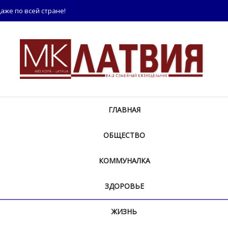
аже по всей стране!
ГЛАВНАЯ
ОБЩЕСТВО
КОММУНАЛКА
ЗДОРОВЬЕ
ЖИЗНЬ