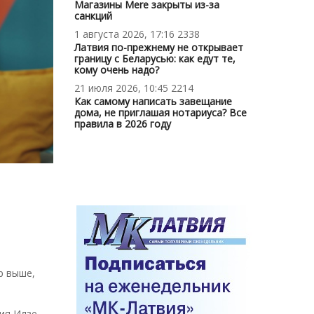
Магазины Mere закрыты из-за
санкций
1 августа 2026, 17:16
2338
Латвия по-прежнему не открывает
границу с Беларусью: как едут те,
кому очень надо?
21 июля 2026, 10:45
2214
Как самому написать завещание
дома, не приглашая нотариуса? Все
правила в 2026 году
р выше,
ия Илзе