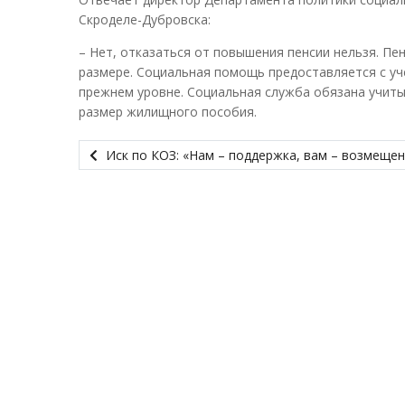
Скроделе-Дубровска:
– Нет, отказаться от повышения пенсии нельзя. П
размере. Социальная помощь предоставляется с уче
прежнем уровне. Социальная служба обязана учиты
размер жилищного пособия.
Иск по КОЗ: «Нам – поддержка, вам – возмещен