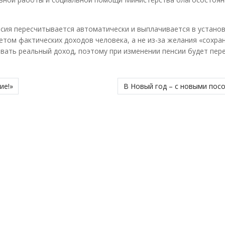
енсия пересчитывается автоматически и выплачивается в устано
том фактических доходов человека, а не из-за желания «сохран
вать реальный доход, поэтому при изменении пенсии будет пер
ие!»
В Новый год – с новыми пос