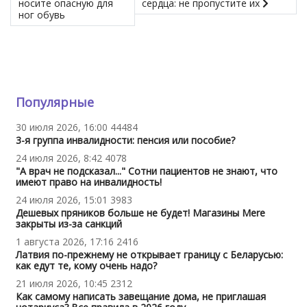
носите опасную для
сердца: не пропустите их
ног обувь
Популярные
30 июля 2026, 16:00
44484
3-я группа инвалидности: пенсия или пособие?
24 июля 2026, 8:42
4078
"А врач не подсказал..." Сотни пациентов не знают, что
имеют право на инвалидность!
24 июля 2026, 15:01
3983
Дешевых пряников больше не будет! Магазины Mere
закрыты из-за санкций
1 августа 2026, 17:16
2416
Латвия по-прежнему не открывает границу с Беларусью:
как едут те, кому очень надо?
21 июля 2026, 10:45
2312
Как самому написать завещание дома, не приглашая