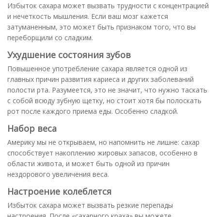
Избыток сахара может вызвать трудности с концентрацией
и нечеткость мышления. Если ваш мозг кажется
затуманенным, это может быть признаком того, что вы
переборщили со сладким.
Ухудшение состояния зубов
Повышенное употребление сахара является одной из
главных причин развития кариеса и других заболеваний
полости рта. Разумеется, это не значит, что нужно таскать
с собой всюду зубную щетку, но стоит хотя бы полоскать
рот после каждого приема еды. Особенно сладкой.
Набор веса
Америку мы не открываем, но напомнить не лишне: сахар
способствует накоплению жировых запасов, особенно в
области живота, и может быть одной из причин
нездорового увеличения веса.
Настроение колеблется
Избыток сахара может вызвать резкие перепады
настроения. После «сахарного краха» вы можете