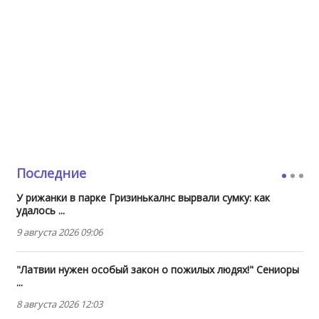
Последние
У рижанки в парке Гризинькалнс вырвали сумку: как
удалось ...
9 августа 2026 09:06
"Латвии нужен особый закон о пожилых людях!" Сениоры
...
8 августа 2026 12:03