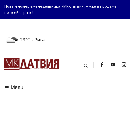
Новый номер еженедельника «МК-Латвия» – уже в продаже
по всей стране!
23°C
- Рига
Поиск
Menu