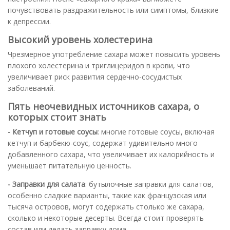
почувствовать раздражительность или симптомы, близкие
к депрессии.
Высокий уровень холестерина
Чрезмерное употребление сахара может повысить уровень
плохого холестерина и триглицеридов в крови, что
увеличивает риск развития сердечно-сосудистых
заболеваний.
Пять неочевидных источников сахара, о
которых стоит знать
- Кетчуп и готовые соусы
: многие готовые соусы, включая
кетчуп и барбекю-соус, содержат удивительно много
добавленного сахара, что увеличивает их калорийность и
уменьшает питательную ценность.
- Заправки для салата
: бутылочные заправки для салатов,
особенно сладкие варианты, такие как французская или
тысяча островов, могут содержать столько же сахара,
сколько и некоторые десерты. Всегда стоит проверять
состав или делать заправку дома.