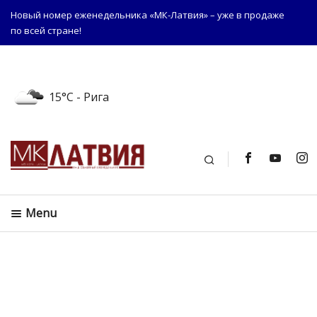
Новый номер еженедельника «МК-Латвия» – уже в продаже
по всей стране!
15°C
- Рига
Поиск
Menu