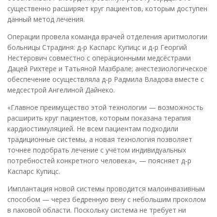
существенно расширяет круг пациентов, которым доступен
данный метод лечения.
Операции провела команда врачей отделения аритмологии
больницы Страдиня: д-р Каспарс Купицс и д-р Георгий
Нестерович совместно с операционными медсёстрами
Дацей Рихтере и Татьяной Мазбрале; анестезиологическое
обеспечение осуществляла д-р Радмила Владова вместе с
медсестрой Ангелиной Дайнеко.
«Главное преимущество этой технологии — возможность
расширить круг пациентов, которым показана терапия
кардиостимуляцией. Не всем пациентам подходили
традиционные системы, а новая технология позволяет
точнее подобрать лечение с учётом индивидуальных
потребностей конкретного человека», — поясняет д-р
Каспарс Купицс.
Имплантация новой системы проводится малоинвазивным
способом — через бедренную вену с небольшим проколом
в паховой области. Поскольку система не требует ни