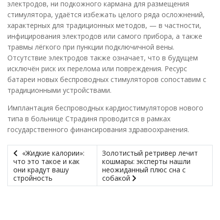
электродов, ни подкожного кармана для размещения
стимулятора, удаётся избежать целого ряда осложнений,
характерных для традиционных методов, — в частности,
инфицирования электродов или самого прибора, а также
травмы лёгкого при пункции подключичной вены.
Отсутствие электродов также означает, что в будущем
исключён риск их перелома или повреждения. Ресурс
батареи новых беспроводных стимуляторов сопоставим с
традиционными устройствами.
Имплантация беспроводных кардиостимуляторов нового
типа в больнице Страдиня проводится в рамках
государственного финансирования здравоохранения.
«Жидкие калории»:
Золотистый ретривер лечит
что это такое и как
кошмары: эксперты нашли
они крадут вашу
неожиданный плюс сна с
стройность
собакой