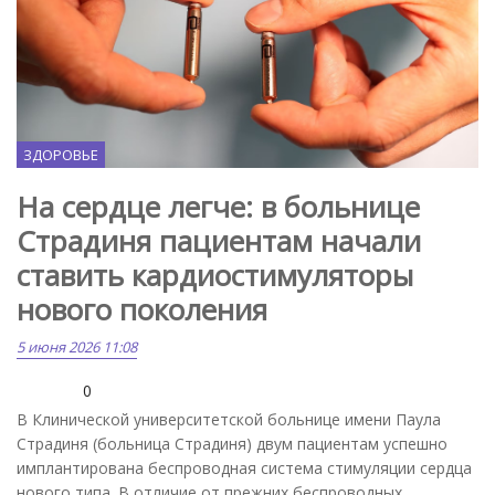
ЗДОРОВЬЕ
На сердце легче: в больнице
Страдиня пациентам начали
ставить кардиостимуляторы
нового поколения
5 июня 2026 11:08
0
В Клинической университетской больнице имени Паула
Страдиня (больница Страдиня) двум пациентам успешно
имплантирована беспроводная система стимуляции сердца
нового типа. В отличие от прежних беспроводных