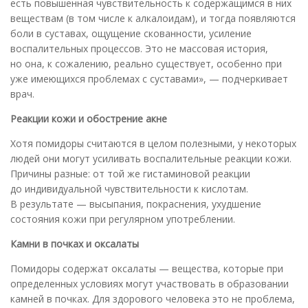
есть повышенная чувствительность к содержащимся в них
веществам (в том числе к алкалоидам), и тогда появляются
боли в суставах, ощущение скованности, усиление
воспалительных процессов. Это не массовая история,
но она, к сожалению, реально существует, особенно при
уже имеющихся проблемах с суставами», — подчеркивает
врач.
Реакции кожи и обострение акне
Хотя помидоры считаются в целом полезными, у некоторых
людей они могут усиливать воспалительные реакции кожи.
Причины разные: от той же гистаминовой реакции
до индивидуальной чувствительности к кислотам.
В результате — высыпания, покраснения, ухудшение
состояния кожи при регулярном употреблении.
Камни в почках и оксалаты
Помидоры содержат оксалаты — вещества, которые при
определенных условиях могут участвовать в образовании
камней в почках. Для здорового человека это не проблема,