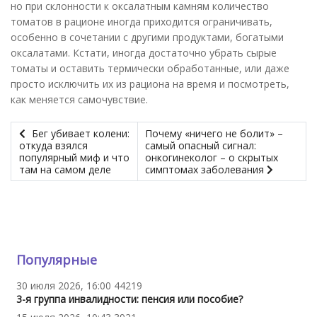
но при склонности к оксалатным камням количество
томатов в рационе иногда приходится ограничивать,
особенно в сочетании с другими продуктами, богатыми
оксалатами. Кстати, иногда достаточно убрать сырые
томаты и оставить термически обработанные, или даже
просто исключить их из рациона на время и посмотреть,
как меняется самочувствие.
Бег убивает колени:
Почему «ничего не болит» –
откуда взялся
самый опасный сигнал:
популярный миф и что
онкогинеколог – о скрытых
там на самом деле
симптомах заболевания
Популярные
30 июля 2026, 16:00
44219
3-я группа инвалидности: пенсия или пособие?