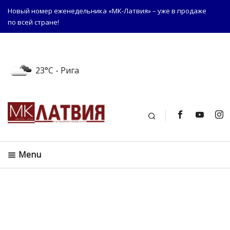
Новый номер еженедельника «МК-Латвия» – уже в продаже
по всей стране!
23°C
- Рига
Поиск
Menu