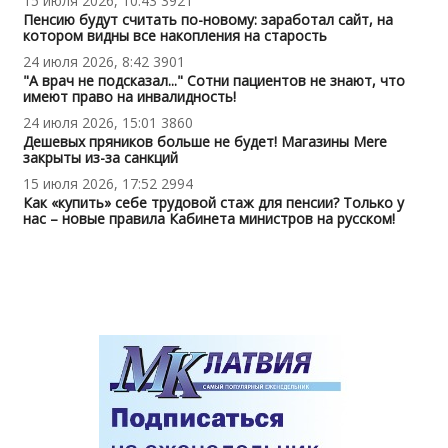
15 июля 2026, 10:43
3921
Пенсию будут считать по-новому: заработал сайт, на
котором видны все накопления на старость
24 июля 2026, 8:42
3901
"А врач не подсказал..." Сотни пациентов не знают, что
имеют право на инвалидность!
24 июля 2026, 15:01
3860
Дешевых пряников больше не будет! Магазины Mere
закрыты из-за санкций
15 июля 2026, 17:52
2994
Как «купить» себе трудовой стаж для пенсии? Только у
нас – новые правила Кабинета министров на русском!