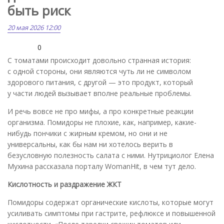
быть риск
20 мая 2026 12:00
0
С томатами происходит довольно странная история:
с одной стороны, они являются чуть ли не символом
здорового питания, с другой — это продукт, который
у части людей вызывает вполне реальные проблемы.
И речь вовсе не про мифы, а про конкретные реакции
организма. Помидоры не плохие, как, например, какие-
нибудь пончики с жирным кремом, но они и не
универсальны, как бы нам ни хотелось верить в
безусловную полезность салата с ними. Нутрициолог Елена
Мухина рассказала порталу WomanHit, в чем тут дело.
Кислотность и раздражение ЖКТ
Помидоры содержат органические кислоты, которые могут
усиливать симптомы при гастрите, рефлюксе и повышенной