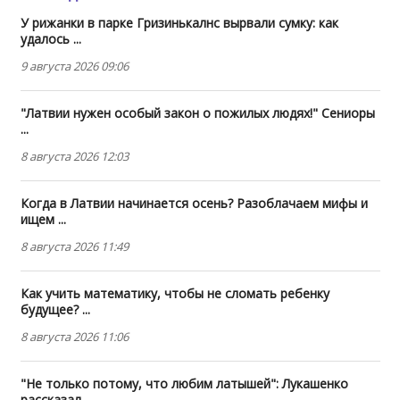
У рижанки в парке Гризинькалнс вырвали сумку: как
удалось ...
9 августа 2026 09:06
"Латвии нужен особый закон о пожилых людях!" Сениоры
...
8 августа 2026 12:03
Когда в Латвии начинается осень? Разоблачаем мифы и
ищем ...
8 августа 2026 11:49
Как учить математику, чтобы не сломать ребенку
будущее? ...
8 августа 2026 11:06
"Не только потому, что любим латышей": Лукашенко
рассказал ...