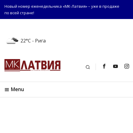
Новый номер еженедельника «МК-Латвия» – уже в продаже
по всей стране!
22°C
- Рига
Поиск
Menu