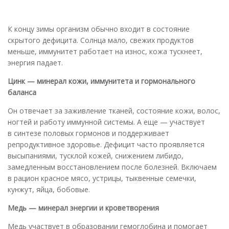
К концу зимы организм обычно входит в состояние
скрытого дефицита. Солнца мало, свежих продуктов
меньше, иммунитет работает на износ, кожа тускнеет,
энергия падает.
Цинк
— минерал кожи, иммунитета и
гормонального
баланса
Он отвечает за заживление тканей, состояние кожи, волос,
ногтей и работу иммунной системы. А еще — участвует
в синтезе половых гормонов и поддерживает
репродуктивное здоровье. Дефицит часто проявляется
высыпаниями, тусклой кожей, снижением либидо,
замедленным восстановлением после болезней. Включаем
в рацион красное мясо, устрицы, тыквенные семечки,
кунжут, яйца, бобовые.
Медь
— минерал энергии и
кроветворения
Медь участвует в образовании гемоглобина и помогает