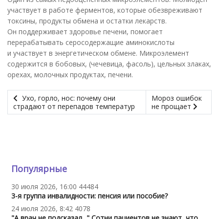
участвует в работе ферментов, которые обезвреживают
токсины, продукты обмена и остатки лекарств.
Он поддерживает здоровье печени, помогает
перерабатывать серосодержащие аминокислоты
и участвует в энергетическом обмене. Микроэлемент
содержится в бобовых, (чечевица, фасоль), цельных злаках,
орехах, молочных продуктах, печени.
Ухо, горло, нос: почему они
Мороз ошибок
страдают от перепадов температур
не прощает
Популярные
30 июля 2026, 16:00
44484
3-я группа инвалидности: пенсия или пособие?
24 июля 2026, 8:42
4078
"А врач не подсказал..." Сотни пациентов не знают, что