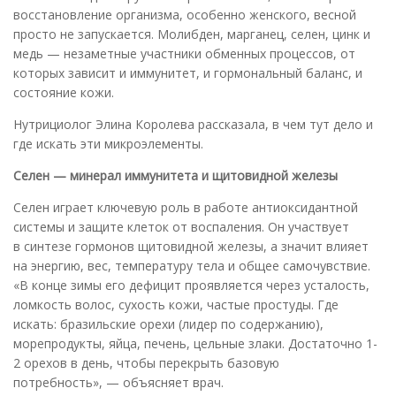
восстановление организма, особенно женского, весной
просто не запускается. Молибден, марганец, селен, цинк и
медь — незаметные участники обменных процессов, от
которых зависит и иммунитет, и гормональный баланс, и
состояние кожи.
Нутрициолог Элина Королева рассказала, в чем тут дело и
где искать эти микроэлементы.
Селен
— минерал иммунитета и
щитовидной железы
Селен играет ключевую роль в работе антиоксидантной
системы и защите клеток от воспаления. Он участвует
в синтезе гормонов щитовидной железы, а значит влияет
на энергию, вес, температуру тела и общее самочувствие.
«В конце зимы его дефицит проявляется через усталость,
ломкость волос, сухость кожи, частые простуды. Где
искать: бразильские орехи (лидер по содержанию),
морепродукты, яйца, печень, цельные злаки. Достаточно 1-
2 орехов в день, чтобы перекрыть базовую
потребность», — объясняет врач.