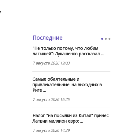
я
Последние
"Не только потому, что любим
латышей": Лукашенко рассказал ...
7 августа 2026 19:03
Самые обаятельные и
привлекательные: на выходных в
Риге ...
7 августа 2026 16:25
Налог "на посылки из Китая" принес
Латвии миллион евро: ...
7 августа 2026 14:29