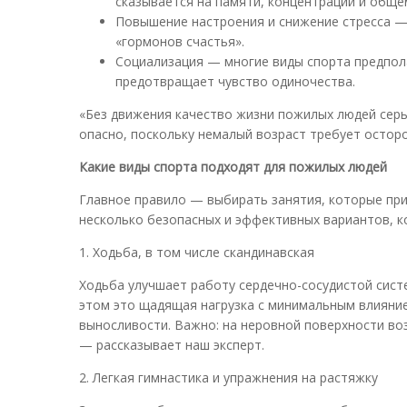
сказывается на памяти, концентрации и обще
Повышение настроения и снижение стресса —
«гормонов счастья».
Социализация — многие виды спорта предпол
предотвращает чувство одиночества.
«Без движения качество жизни пожилых людей серье
опасно, поскольку немалый возраст требует остор
Какие виды спорта подходят для пожилых людей
Главное правило — выбирать занятия, которые пр
несколько безопасных и эффективных вариантов, к
1. Ходьба, в том числе скандинавская
Ходьба улучшает работу сердечно-сосудистой сист
этом это щадящая нагрузка с минимальным влияние
выносливости. Важно: на неровной поверхности в
— рассказывает наш эксперт.
2. Легкая гимнастика и упражнения на растяжку