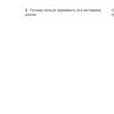
Почему нельзя принимать все витамины
О
разом
п