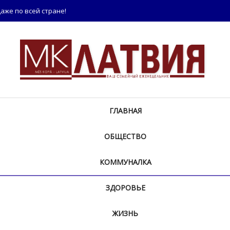
аже по всей стране!
ГЛАВНАЯ
ОБЩЕСТВО
КОММУНАЛКА
ЗДОРОВЬЕ
ЖИЗНЬ