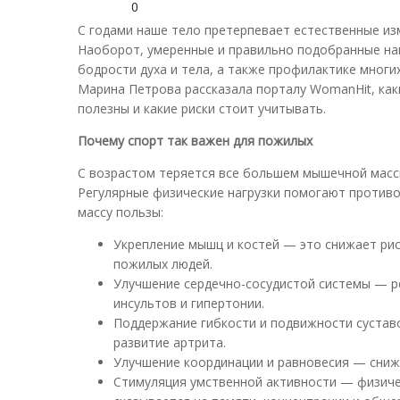
0
С годами наше тело претерпевает естественные изм
Наоборот, умеренные и правильно подобранные на
бодрости духа и тела, а также профилактике мног
Марина Петрова рассказала порталу WomanHit, каки
полезны и какие риски стоит учитывать.
Почему спорт так важен для пожилых
С возрастом теряется все большем мышечной массы
Регулярные физические нагрузки помогают противо
массу пользы:
Укрепление мышц и костей — это снижает рис
пожилых людей.
Улучшение сердечно-сосудистой системы — ре
инсультов и гипертонии.
Поддержание гибкости и подвижности сустав
развитие артрита.
Улучшение координации и равновесия — сниж
Стимуляция умственной активности — физиче