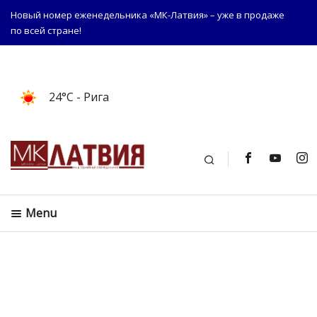
Новый номер еженедельника «МК-Латвия» – уже в продаже
по всей стране!
24°C
- Рига
Поиск
Menu