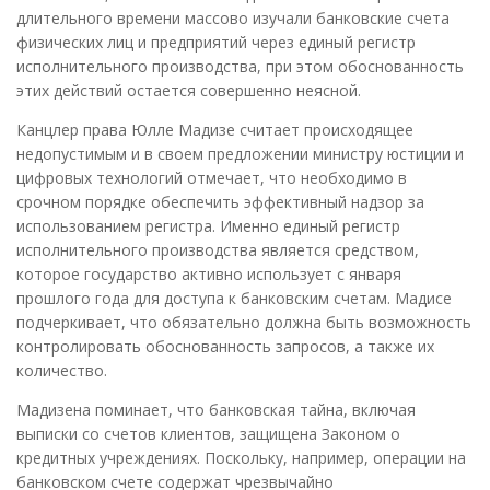
длительного времени массово изучали банковские счета
физических лиц и предприятий через единый регистр
исполнительного производства, при этом обоснованность
этих действий остается совершенно неясной.
Канцлер права Юлле Мадизе считает происходящее
недопустимым и в своем предложении министру юстиции и
цифровых технологий отмечает, что необходимо в
срочном порядке обеспечить эффективный надзор за
использованием регистра. Именно единый регистр
исполнительного производства является средством,
которое государство активно использует с января
прошлого года для доступа к банковским счетам. Мадисе
подчеркивает, что обязательно должна быть возможность
контролировать обоснованность запросов, а также их
количество.
Мадизена поминает, что банковская тайна, включая
выписки со счетов клиентов, защищена Законом о
кредитных учреждениях. Поскольку, например, операции на
банковском счете содержат чрезвычайно