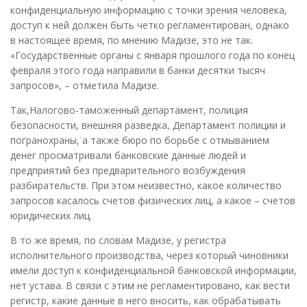
конфиденциальную информацию с точки зрения человека,
доступ к ней должен быть четко регламентирован, однако
в настоящее время, по мнению Мадизе, это не так.
«Государственные органы с января прошлого года по конец
февраля этого года направили в банки десятки тысяч
запросов», – отметила Мадизе.
Так,Налогово-таможенный департамент, полиция
безопасности, внешняя разведка, Департамент полиции и
погранохраны, а также бюро по борьбе с отмыванием
денег просматривали банковские данные людей и
предприятий без предварительного возбуждения
разбирательств. При этом неизвестно, какое количество
запросов касалось счетов физических лиц, а какое – счетов
юридических лиц.
В то же время, по словам Мадизе, у регистра
исполнительного производства, через который чиновники
имели доступ к конфиденциальной банковской информации,
нет устава. В связи с этим не регламентировано, как вести
регистр, какие данные в него вносить, как обрабатывать