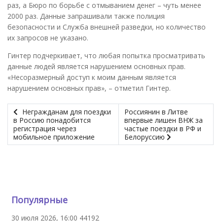
раз, а Бюро по борьбе с отмыванием денег – чуть менее
2000 раз. Данные запрашивали также полиция
безопасности и Служба внешней разведки, но количество
их запросов не указано.
Гинтер подчеркивает, что любая попытка просматривать
данные людей является нарушением основных прав.
«Несоразмерный доступ к моим данным является
нарушением основных прав», – отметил Гинтер.
Негражданам для поездки
Россиянин в Литве
в Россию понадобится
впервые лишен ВНЖ за
регистрация через
частые поездки в РФ и
мобильное приложение
Белоруссию
Популярные
30 июля 2026, 16:00
44192