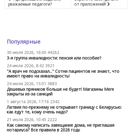
уважаемые педагоги?
от приложений!
Популярные
30 июля 2026, 16:00
44262
3-я группа инвалидности: пенсия или пособие?
24 июля 2026, 8:42
3921
"А врач не подсказал..." Сотни пациентов не знают, что
имеют право на инвалидность!
24 июля 2026, 15:01
3883
Дешевых пряников больше не будет! Магазины Mere
закрыты из-за санкций
1 августа 2026, 17:16
2342
Латвия по-прежнему не открывает границу с Беларусью:
как едут те, кому очень надо?
21 июля 2026, 10:45
2222
Как самому написать завещание дома, не приглашая
нотариуса? Все правила в 2026 году