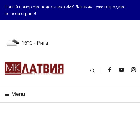
Новый номер еженедельника «МК-Латвия» – уже в продаже
по всей стране!
16°C
- Рига
Поиск
Menu