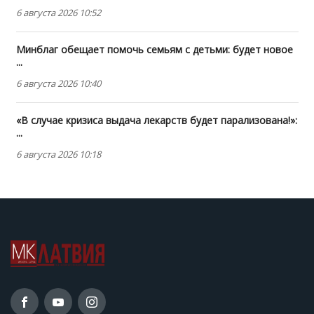
6 августа 2026 10:52
Минблаг обещает помочь семьям с детьми: будет новое
...
6 августа 2026 10:40
«В случае кризиса выдача лекарств будет парализована!»:
...
6 августа 2026 10:18