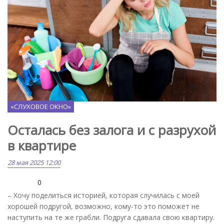
Freepik.com
«СЛУХОВОЕ ОКНО»
Осталась без залога и с разрухой
в квартире
28 мая 2025 12:00
0
– Хочу поделиться историей, которая случилась с моей
хорошей подругой, возможно, кому-то это поможет не
наступить на те же грабли. Подруга сдавала свою квартиру.