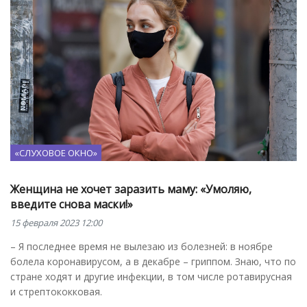
«СЛУХОВОЕ ОКНО»
Женщина не хочет заразить маму: «Умоляю,
введите снова маски!»
15 февраля 2023 12:00
– Я последнее время не вылезаю из болезней: в ноябре
болела коронавирусом, а в декабре – гриппом. Знаю, что по
стране ходят и другие инфекции, в том числе ротавирусная
и стрептококковая.