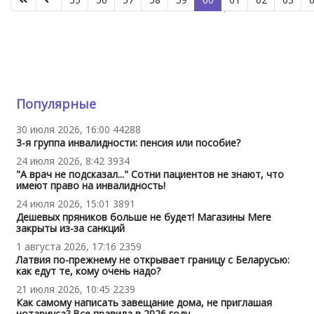
Страница 60 из 80
Популярные
30 июля 2026, 16:00
44288
3-я группа инвалидности: пенсия или пособие?
24 июля 2026, 8:42
3934
"А врач не подсказал..." Сотни пациентов не знают, что
имеют право на инвалидность!
24 июля 2026, 15:01
3891
Дешевых пряников больше не будет! Магазины Mere
закрыты из-за санкций
1 августа 2026, 17:16
2359
Латвия по-прежнему не открывает границу с Беларусью:
как едут те, кому очень надо?
21 июля 2026, 10:45
2239
Как самому написать завещание дома, не приглашая
нотариуса? Все правила в 2026 году