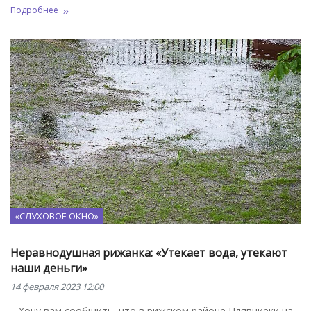
Подробнее
«СЛУХОВОЕ ОКНО»
Неравнодушная рижанка: «Утекает вода, утекают
наши деньги»
14 февраля 2023 12:00
– Хочу вам сообщить, что в рижском районе Плявниеки на