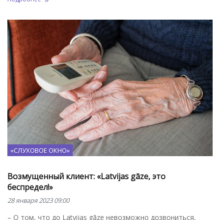
«СЛУХОВОЕ ОКНО»
Возмущенный клиент: «Latvijas gāze, это
беспредел!»
28 января 2023 09:00
– О том, что до Latvijas gāze невозможно дозвониться,