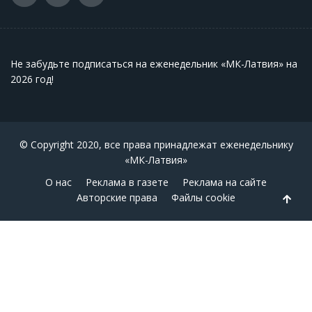
Не забудьте подписаться на еженедельник «МК-Латвия» на
2026 год
!
© Copyright 2020, все права принадлежат еженедельнику
«МК-Латвия»
О нас
Реклама в газете
Реклама на сайте
Авторские права
Файлы cookie
Back