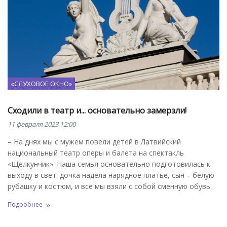
«СЛУХОВОЕ ОКНО»
Сходили в театр и... основательно замерзли!
11 февраля 2023 12:00
– На днях мы с мужем повели детей в Латвийский
национальный театр оперы и балета на спектакль
«Щелкунчик». Наша семья основательно подготовилась к
выходу в свет: дочка надела нарядное платье, сын – белую
рубашку и костюм, и все мы взяли с собой сменную обувь.
Подробнее