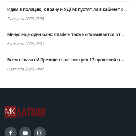
Идем в полицию, к врачу и УДГМ: пустят ли в кабинет с ...
7 августа 2026 12:28
Минус еще один банк: Citadele также отказывается от ...
6 августа 2026 17:01
Всем отказать! Президент рассмотрел 17 прошений о ...
6 августа 2026 14:47