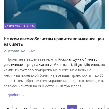
«СЛУХОВОЕ ОКНО»
Не всем автомобилистам нравится повышение цен
на билеты
22 января 2023 12:00
– Прочитал в вашей газете, что
Рижская дума с 1 января
увеличивает цену на часовые билеты с 1,15 до 1,50 евро
, но
компенсирует это подорожание снижением цены на
месячный проездной билет на все виды транспорта – до 30
евро. Таким образом самоуправление надеется пересадить
автомобилистов на общественный транспорт.
Подробнее
55
56
57
58
59
60
61
62
63