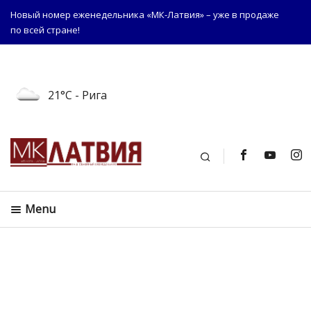
Новый номер еженедельника «МК-Латвия» – уже в продаже
по всей стране!
21°C
- Рига
Поиск
Menu