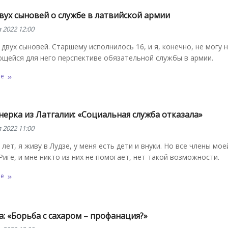
вух сыновей о службе в латвийской армии
 2022 12:00
 двух сыновей. Старшему исполнилось 16, и я, конечно, не могу 
щейся для него перспективе обязательной службы в армии.
ее
ерка из Латгалии: «Социальная служба отказала»
 2022 11:00
 лет, я живу в Лудзе, у меня есть дети и внуки. Но все члены мо
Риге, и мне никто из них не помогает, нет такой возможности.
ее
: «Борьба с сахаром – профанация?»