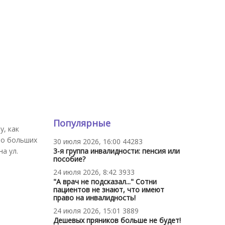
Популярные
у, как
но больших
30 июля 2026, 16:00
44283
а ул.
3-я группа инвалидности: пенсия или
пособие?
24 июля 2026, 8:42
3933
"А врач не подсказал..." Сотни
пациентов не знают, что имеют
право на инвалидность!
24 июля 2026, 15:01
3889
Дешевых пряников больше не будет!