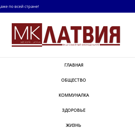
аже по всей стране!
ГЛАВНАЯ
ОБЩЕСТВО
КОММУНАЛКА
ЗДОРОВЬЕ
ЖИЗНЬ