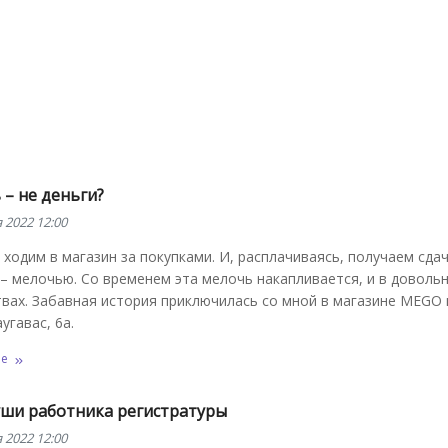
– не деньги?
 2022 12:00
 ходим в магазин за покупками. И, расплачиваясь, получаем сдач
– мелочью. Со временем эта мелочь накапливается, и в доволь
вах. Забавная история приключилась со мной в магазине MEGO н
угавас, 6а.
ее
уши работника регистратуры
 2022 12:00