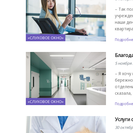
– Так по
учрежден
наши ден
квартир
«СЛУХОВОЕ ОКНО»
Подробн
Благод
5 ноября 
– Я хочу
бережно
отделени
сказала,
«СЛУХОВОЕ ОКНО»
Подробн
Услуги
30 октябр