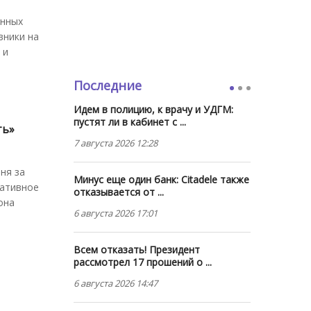
енных
вники на
 и
Последние
Идем в полицию, к врачу и УДГМ:
пустят ли в кабинет с ...
ть»
7 августа 2026 12:28
ня за
Минус еще один банк: Citadele также
иативное
отказывается от ...
она
6 августа 2026 17:01
Всем отказать! Президент
рассмотрел 17 прошений о ...
6 августа 2026 14:47