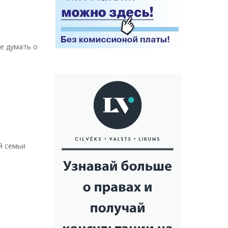
не думать о
ей семьи