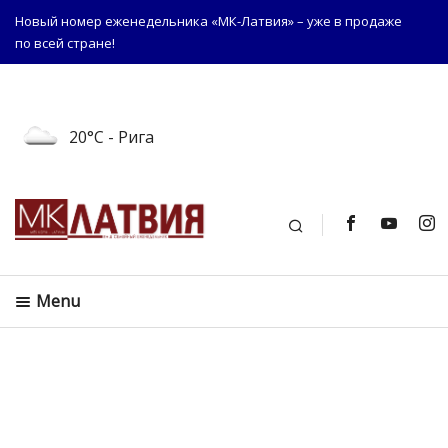
Новый номер еженедельника «МК-Латвия» – уже в продаже
по всей стране!
20°C
- Рига
Поиск
Menu