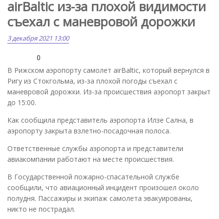
airBaltic из-за плохой видимости
съехал с маневровой дорожки
3 декабря 2021 13:00
0
В Рижском аэропорту самолет airBaltic, который вернулся в
Ригу из Стокгольма, из-за плохой погоды съехал с
маневровой дорожки. Из-за происшествия аэропорт закрыт
до 15:00.
Как сообщила представитель аэропорта Илзе Сална, в
аэропорту закрыта взлетно-посадочная полоса.
Ответственные службы аэропорта и представители
авиакомпании работают на месте происшествия.
В Государственной пожарно-спасательной службе
сообщили, что авиационный инцидент произошел около
полудня. Пассажиры и экипаж самолета эвакуированы,
никто не пострадал.