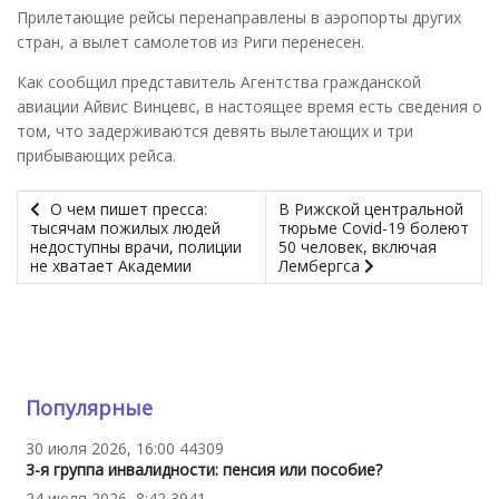
Прилетающие рейсы перенаправлены в аэропорты других
стран, а вылет самолетов из Риги перенесен.
Как сообщил представитель Агентства гражданской
авиации Айвис Винцевс, в настоящее время есть сведения о
том, что задерживаются девять вылетающих и три
прибывающих рейса.
О чем пишет пресса:
В Рижской центральной
тысячам пожилых людей
тюрьме Covid-19 болеют
недоступны врачи, полиции
50 человек, включая
не хватает Академии
Лембергса
Популярные
30 июля 2026, 16:00
44309
3-я группа инвалидности: пенсия или пособие?
24 июля 2026, 8:42
3941