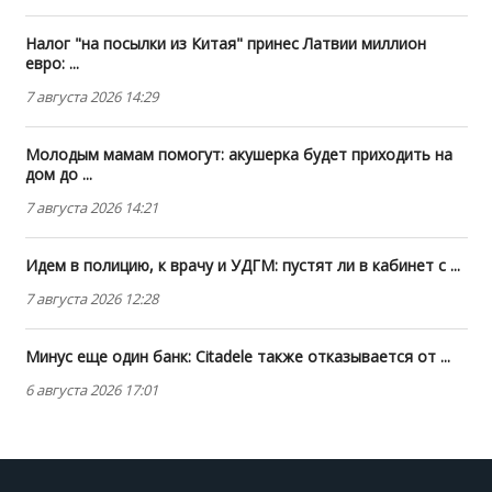
Налог "на посылки из Китая" принес Латвии миллион
евро: ...
7 августа 2026 14:29
Молодым мамам помогут: акушерка будет приходить на
дом до ...
7 августа 2026 14:21
Идем в полицию, к врачу и УДГМ: пустят ли в кабинет с ...
7 августа 2026 12:28
Минус еще один банк: Citadele также отказывается от ...
6 августа 2026 17:01