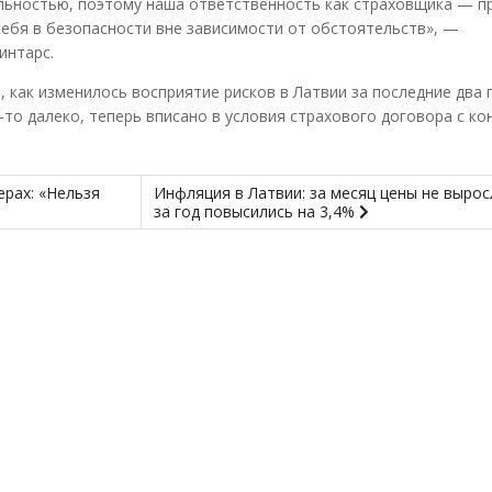
льностью, поэтому наша ответственность как страховщика — 
ебя в безопасности вне зависимости от обстоятельств», —
интарс.
 как изменилось восприятие рисков в Латвии за последние два г
-то далеко, теперь вписано в условия страхового договора с к
ерах: «Нельзя
Инфляция в Латвии: за месяц цены не вырос
за год повысились на 3,4%