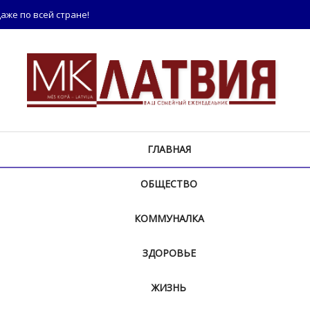
аже по всей стране!
ГЛАВНАЯ
ОБЩЕСТВО
КОММУНАЛКА
ЗДОРОВЬЕ
ЖИЗНЬ