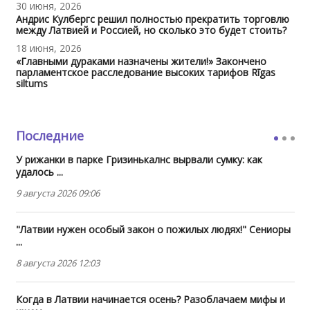
30 июня, 2026
Андрис Кулбергс решил полностью прекратить торговлю
между Латвией и Россией, но сколько это будет стоить?
18 июня, 2026
«Главными дураками назначены жители!» Закончено
парламентское расследование высоких тарифов Rīgas
siltums
Последние
У рижанки в парке Гризинькалнс вырвали сумку: как
удалось ...
9 августа 2026 09:06
"Латвии нужен особый закон о пожилых людях!" Сениоры
...
8 августа 2026 12:03
Когда в Латвии начинается осень? Разоблачаем мифы и