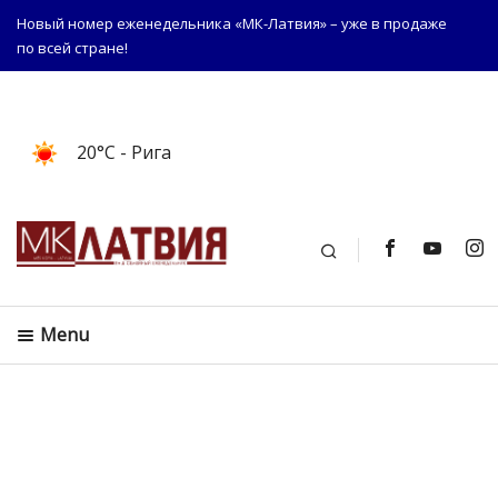
Новый номер еженедельника «МК-Латвия» – уже в продаже
по всей стране!
20°C
- Рига
Поиск
Menu