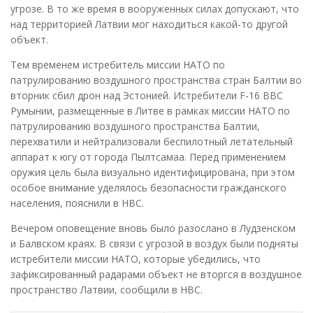
угрозе. В то же время в вооруженных силах допускают, что
над территорией Латвии мог находиться какой-то другой
объект.
Тем временем истребитель миссии НАТО по
патрулированию воздушного пространства стран Балтии во
вторник сбил дрон над Эстонией. Истребители F-16 ВВС
Румынии, размещенные в Литве в рамках миссии НАТО по
патрулированию воздушного пространства Балтии,
перехватили и нейтрализовали беспилотный летательный
аппарат к югу от города Пылтсамаа. Перед применением
оружия цель была визуально идентифицирована, при этом
особое внимание уделялось безопасности гражданского
населения, пояснили в НВС.
Вечером оповещение вновь было разослано в Лудзенском
и Балвском краях. В связи с угрозой в воздух были подняты
истребители миссии НАТО, которые убедились, что
зафиксированный радарами объект не вторгся в воздушное
пространство Латвии, сообщили в НВС.