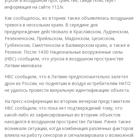
угрозе в воздушном пространстве, свидетельствует
информация на сайте 112.lv.
Как сообщалось, во вторник также объявлялась воздушная
тревога в нескольких краях. В середине дня
предупреждение действовало в Краславском, Лудзенском,
Резекненском, Прейльском, Мадонском, Цесисском,
Гулбенском, Смилтенском и Валмиерском краях, а также в
Резекне. После 14:00 Национальные вооруженные силы
(НВС) сообщили, что угроза в воздушном пространстве
Латвии миновала.
НВС сообщили, что в Латвию предположительно залетел
дрон из России, но поднятым в воздух истребителям НАТО
не удалось провести визуальную идентификацию объекта.
На пресс-конференции во вторник вечером представители
НВС сообщили, что пока нет подтверждений тому, что
какой-либо из зафиксированных во вторник объектов
находился в воздушном пространстве Латвии. Ранее также
возникали ситуации, когда комбинация различных факторов
влияла на работу сенсоров и сигнализировала о возможной