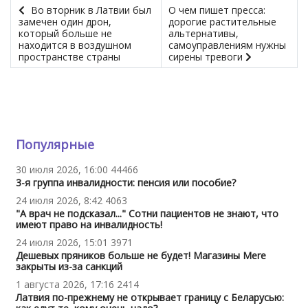
Во вторник в Латвии был
О чем пишет пресса:
замечен один дрон,
дорогие растительные
который больше не
альтернативы,
находится в воздушном
самоуправлениям нужны
пространстве страны
сирены тревоги
Популярные
30 июля 2026, 16:00
44466
3-я группа инвалидности: пенсия или пособие?
24 июля 2026, 8:42
4063
"А врач не подсказал..." Сотни пациентов не знают, что
имеют право на инвалидность!
24 июля 2026, 15:01
3971
Дешевых пряников больше не будет! Магазины Mere
закрыты из-за санкций
1 августа 2026, 17:16
2414
Латвия по-прежнему не открывает границу с Беларусью: