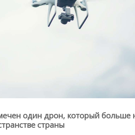
мечен один дрон, который больше 
странстве страны