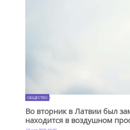
Magnific.com
ОБЩЕСТВО
Во вторник в Латвии был за
находится в воздушном про