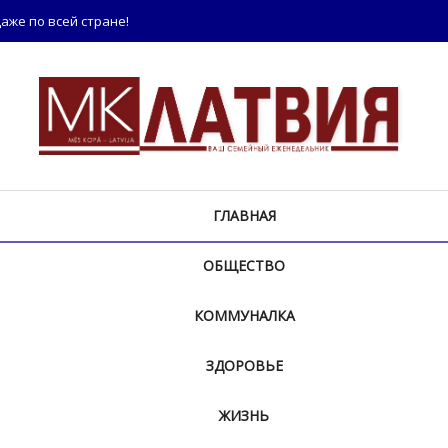
аже по всей стране!
ГЛАВНАЯ
ОБЩЕСТВО
КОММУНАЛКА
ЗДОРОВЬЕ
ЖИЗНЬ