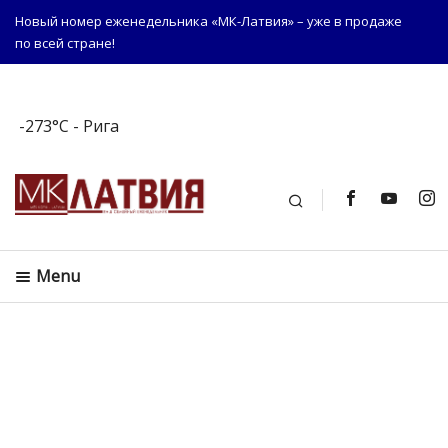
Новый номер еженедельника «МК-Латвия» – уже в продаже
по всей стране!
-273°C
- Рига
Поиск
Menu