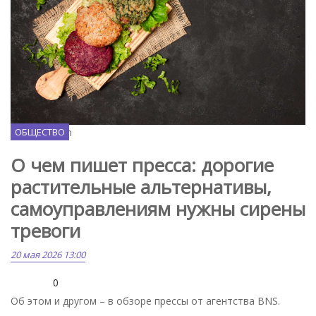
Magnific.com
ОБЩЕСТВО
О чем пишет пресса: дорогие
растительные альтернативы,
самоуправлениям нужны сирены
тревоги
20 мая 2026 13:00
0
Об этом и другом – в обзоре прессы от агентства BNS.