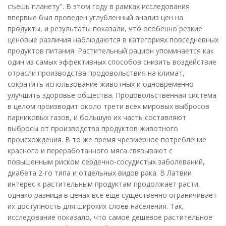
съешь планету". В этом году в рамках исследования
впервые был проведен углубленный анализ цен на
продукты, и результаты показали, что особенно резкие
ценовые различия наблюдаются в категориях повседневных
продуктов питания. Растительный рацион упоминается как
один из самых эффективных способов снизить воздействие
отрасли производства продовольствия на климат,
сократить использование животных и одновременно
улучшить здоровье общества. Продовольственная система
в целом производит около трети всех мировых выбросов
парниковых газов, и большую их часть составляют
выбросы от производства продуктов животного
происхождения. В то же время чрезмерное потребление
красного и переработанного мяса связывают с
повышенным риском сердечно-сосудистых заболеваний,
диабета 2-го типа и отдельных видов рака. В Латвии
интерес к растительным продуктам продолжает расти,
однако разница в ценах все еще существенно ограничивает
их доступность для широких слоев населения. Так,
исследование показало, что самое дешевое растительное