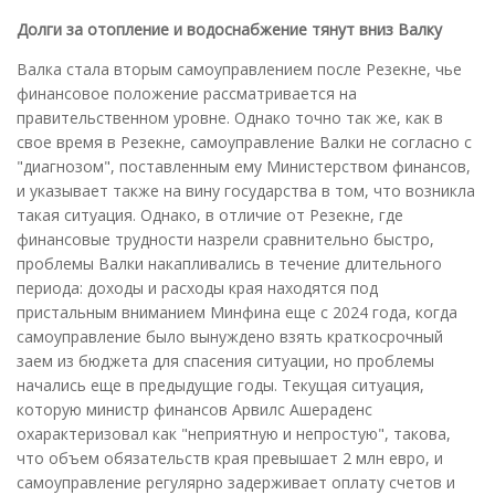
Долги за отопление и водоснабжение тянут вниз Валку
Валка стала вторым самоуправлением после Резекне, чье
финансовое положение рассматривается на
правительственном уровне. Однако точно так же, как в
свое время в Резекне, самоуправление Валки не согласно с
"диагнозом", поставленным ему Министерством финансов,
и указывает также на вину государства в том, что возникла
такая ситуация. Однако, в отличие от Резекне, где
финансовые трудности назрели сравнительно быстро,
проблемы Валки накапливались в течение длительного
периода: доходы и расходы края находятся под
пристальным вниманием Минфина еще с 2024 года, когда
самоуправление было вынуждено взять краткосрочный
заем из бюджета для спасения ситуации, но проблемы
начались еще в предыдущие годы. Текущая ситуация,
которую министр финансов Арвилс Ашераденс
охарактеризовал как "неприятную и непростую", такова,
что объем обязательств края превышает 2 млн евро, и
самоуправление регулярно задерживает оплату счетов и