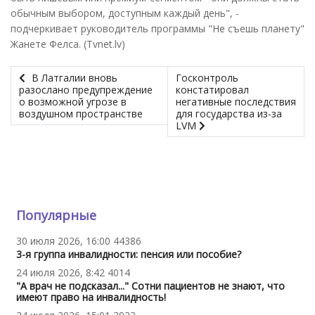
обычным выбором, доступным каждый день", -
подчеркивает руководитель программы "Не съешь планету"
Жанете Фелса. (Tvnet.lv)
В Латгалии вновь
Госконтроль
разослано предупреждение
констатировал
о возможной угрозе в
негативные последствия
воздушном пространстве
для государства из-за
LVM
Популярные
30 июля 2026, 16:00
44386
3-я группа инвалидности: пенсия или пособие?
24 июля 2026, 8:42
4014
"А врач не подсказал..." Сотни пациентов не знают, что
имеют право на инвалидность!