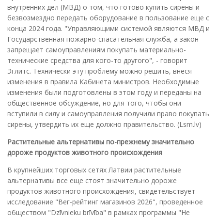
внутренних дел (МВД) о том, что готово купить сирены и
безвозмездно передать оборудование в пользование еще с
конца 2024 года. "Управляющими системой являются МВД и
Государственная пожарно-спасательная служба, а закон
запрещает самоуправлениям покупать материально-
технические средства для кого-то другого", - говорит
Эглитс. Технически эту проблему можно решить, внеся
изменения в правила Кабинета министров. Необходимые
изменения были подготовлены в этом году и переданы на
общественное обсуждение, но для того, чтобы они
вступили в силу и самоуправления получили право покупать
сирены, утвердить их еще должно правительство. (Lsm.lv)
Растительные альтернативы по-прежнему значительно
дороже продуктов животного происхождения
В крупнейших торговых сетях Латвии растительные
альтернативы все еще стоят значительно дороже
продуктов животного происхождения, свидетельствует
исследование "Вег-рейтинг магазинов 2026", проведенное
обществом "Dzīvnieku brīvība" в рамках программы "Не