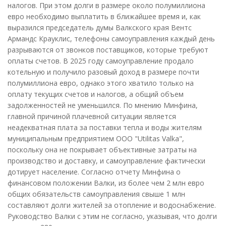
налогов. При этом долги в размере около полумиллиона
евро необходимо выплатить в ближайшее время и, как
выразился председатель думы Валкского края Вентс
Армандс Крауклис, телефоны самоуправления каждый день
разрываются от звонков поставщиков, которые требуют
оплаты счетов. В 2025 году самоуправление продало
котельную и получило разовый доход в размере почти
полумиллиона евро, однако этого хватило только на
оплату текущих счетов и налогов, а общий объем
задолженностей не уменьшился. По мнению Минфина,
главной причиной плачевной ситуации является
неадекватная плата за поставки тепла и воды жителям
муниципальным предприятием ООО "Utilitas Valka",
поскольку она не покрывает объективные затраты на
производство и доставку, и самоуправление фактически
дотирует население. Согласно отчету Минфина о
финансовом положении Валки, из более чем 2 млн евро
общих обязательств самоуправления свыше 1 млн
составляют долги жителей за отопление и водоснабжение.
Руководство Валки с этим не согласно, указывая, что долги