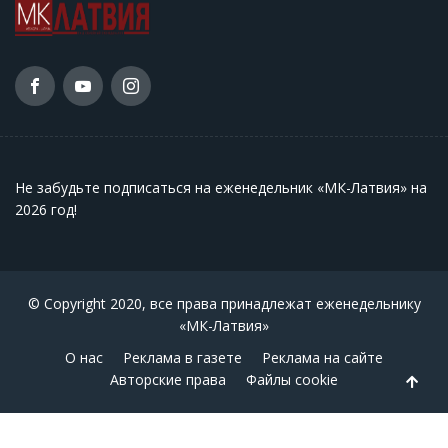
Не забудьте подписаться на еженедельник «МК-Латвия» на
2026 год
!
© Copyright 2020, все права принадлежат еженедельнику
«МК-Латвия»
О нас
Реклама в газете
Реклама на сайте
Авторские права
Файлы cookie
Back