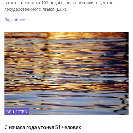
ответственности 107 педагогов, сообщили в Центре
государственного языка (ЦГЯ).
Подробнее
ОБЩЕСТВО
C начала года утонул 51 человек