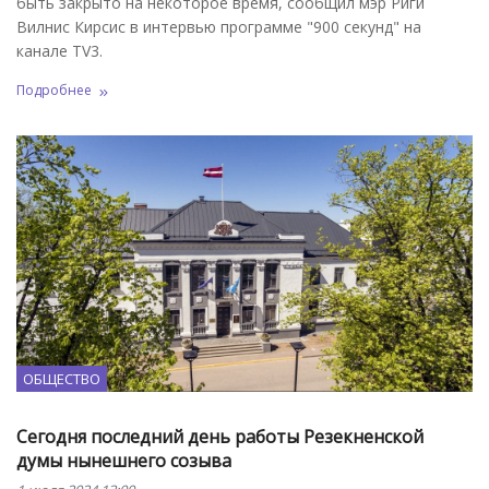
быть закрыто на некоторое время, сообщил мэр Риги
Вилнис Кирсис в интервью программе "900 секунд" на
канале TV3.
Подробнее
ОБЩЕСТВО
Сегодня последний день работы Резекненской
думы нынешнего созыва