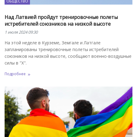
ОБЩЕСТВО
Над Латвией пройдут тренировочные полеты
истребителей союзников на низкой высоте
1 июля 2024 09:30
На этой неделе в Курземе, Земгале и Латгале
запланированы тренировочные полеты истребителей
союзников на низкой высоте, сообщают военно-воздушные
силы в "X".
Подробнее