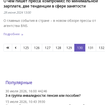
О чем пишет пресса: компромисс по минимальной
зарплате, две тенденции в сфере занятости
28 июня 2024 13:00
О главных события в стране – в новом обзоре прессы от
агентства BNS.
Подробнее
125
126
127
128
129
130
131
132
Страница 130 из 312
Популярные
30 июля 2026, 16:00
44246
3-я группа инвалидности: пенсия или пособие?
15 июля 2026, 10:43
3930