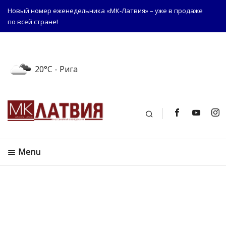
Новый номер еженедельника «МК-Латвия» – уже в продаже
по всей стране!
20°C
- Рига
Поиск
Menu