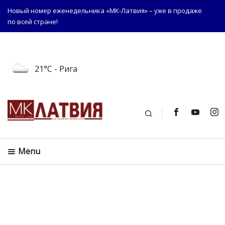
Новый номер еженедельника «МК-Латвия» – уже в продаже
по всей стране!
21°C
- Рига
Поиск
Menu