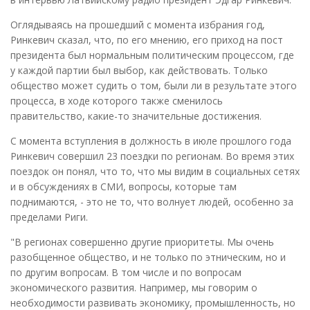
Оглядываясь на прошедший с момента избрания год,
Ринкевич сказал, что, по его мнению, его приход на пост
президента был нормальным политическим процессом, где
у каждой партии был выбор, как действовать. Только
общество может судить о том, были ли в результате этого
процесса, в ходе которого также сменилось
правительство, какие-то значительные достижения.
С момента вступления в должность в июле прошлого года
Ринкевич совершил 23 поездки по регионам. Во время этих
поездок он понял, что то, что мы видим в социальных сетях
и в обсуждениях в СМИ, вопросы, которые там
поднимаются, - это не то, что волнует людей, особенно за
пределами Риги.
"В регионах совершенно другие приоритеты. Мы очень
разобщенное общество, и не только по этническим, но и
по другим вопросам. В том числе и по вопросам
экономического развития. Например, мы говорим о
необходимости развивать экономику, промышленность, но