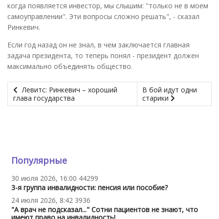
когда появляется инвестор, мы слышим: "только не в моем
самоуправлении". Эти вопросы сложно решать", - сказал
Ринкевич.
Если год назад он не знал, в чем заключается главная
задача президента, то теперь понял - президент должен
максимально объединять общество.
Левитс: Ринкевич – хороший
В бой идут одни
глава государства
старики
Популярные
30 июля 2026, 16:00
44299
3-я группа инвалидности: пенсия или пособие?
24 июля 2026, 8:42
3936
"А врач не подсказал..." Сотни пациентов не знают, что
имеют право на инвалидность!