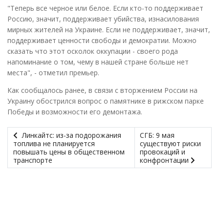
"Теперь все черное или белое. Если кто-то поддерживает
Россию, значит, поддерживает убийства, изнасилования
мирных жителей на Украине. Если не поддерживает, значит,
поддерживает ценности свободы и демократии. Можно
сказать что этот осколок оккупации - своего рода
напоминание о том, чему в нашей стране больше нет
места", - отметил премьер.
Как сообщалось ранее, в связи с вторжением России на
Украину обострился вопрос о памятнике в рижском парке
Победы и возможности его демонтажа.
Линкайтс: из-за подорожания
СГБ: 9 мая
топлива не планируется
существуют риски
повышать цены в общественном
провокаций и
транспорте
конфронтации