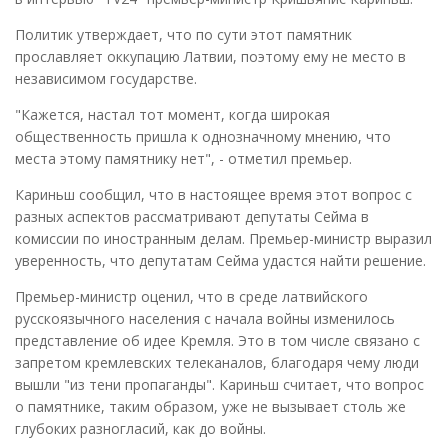
Политик утверждает, что по сути этот памятник
прославляет оккупацию Латвии, поэтому ему не место в
независимом государстве.
"Кажется, настал тот момент, когда широкая
общественность пришла к однозначному мнению, что
места этому памятнику нет", - отметил премьер.
Кариньш сообщил, что в настоящее время этот вопрос с
разных аспектов рассматривают депутаты Сейма в
комиссии по иностранным делам. Премьер-министр выразил
уверенность, что депутатам Сейма удастся найти решение.
Премьер-министр оценил, что в среде латвийского
русскоязычного населения с начала войны изменилось
представление об идее Кремля. Это в том числе связано с
запретом кремлевских телеканалов, благодаря чему люди
вышли "из тени пропаганды". Кариньш считает, что вопрос
о памятнике, таким образом, уже не вызывает столь же
глубоких разногласий, как до войны.