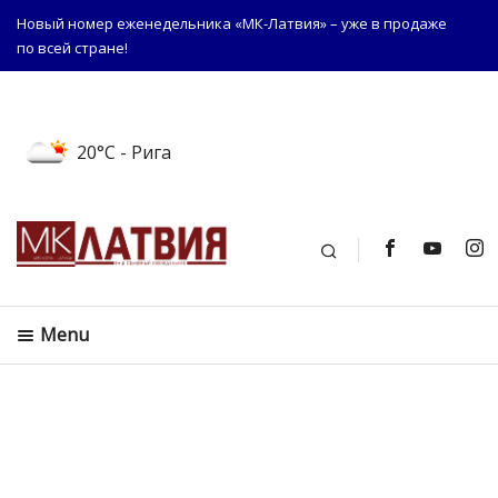
Новый номер еженедельника «МК-Латвия» – уже в продаже
по всей стране!
20°C
- Рига
Поиск
Menu