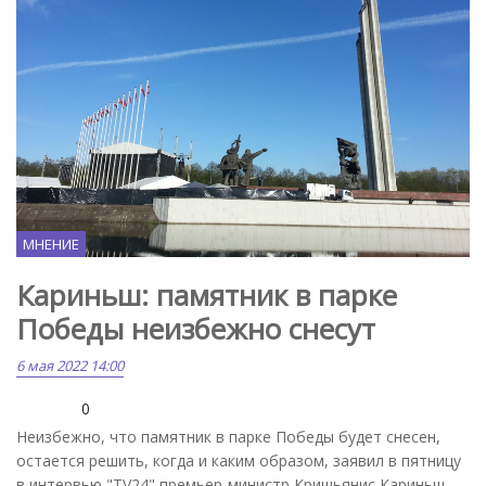
МНЕНИЕ
Кариньш: памятник в парке
Победы неизбежно снесут
6 мая 2022 14:00
0
Неизбежно, что памятник в парке Победы будет снесен,
остается решить, когда и каким образом, заявил в пятницу
в интервью "TV24" премьер-министр Кришьянис Кариньш.