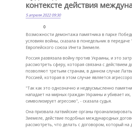
контексте действия междун
5 апреля 2022 09:30
0
Возможности демонтажа памятника в парке Победы
условиях войны, сказала в понедельник в передаче
Европейского союза Инета Зиемеле.
Россия развязала войну против Украины, и это затр
рассмотреть сферу, которая связана с действием 
позволяют третьим странам, в данном случае Лат
Россией, которая в этом случае является агрессоро
"Так как это однозначно и недвусмысленно памятни
нападает на мирных граждан Украины и убивает их,
символизирует агрессию", - сказала судья.
Она призвала латвийские органы проанализироват
Зиемеле, действие подобных международных догов
рассмотреть, что делать с договором, который на