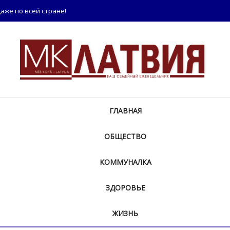
аже по всей стране!
ГЛАВНАЯ
ОБЩЕСТВО
КОММУНАЛКА
ЗДОРОВЬЕ
ЖИЗНЬ