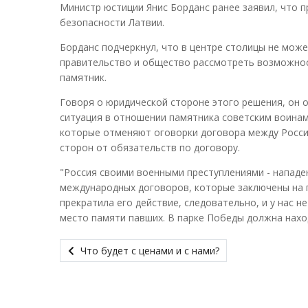
Министр юстиции Янис Борданс ранее заявил, что п
безопасности Латвии.
Борданс подчеркнул, что в центре столицы не мож
правительство и общество рассмотреть возможнос
памятник.
Говоря о юридической стороне этого решения, он 
ситуация в отношении памятника советским воинам
которые отменяют оговорки договора между Россие
сторон от обязательств по договору.
"Россия своими военными преступлениями - нападе
международных договоров, которые заключены на п
прекратила его действие, следовательно, и у нас 
место памяти павших. В парке Победы должна наход
Что будет с ценами и с нами?