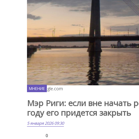
Maps.google.com
МНЕНИЕ
Мэр Риги: если вне начать 
году его придется закрыть
5 января 2026 09:30
0