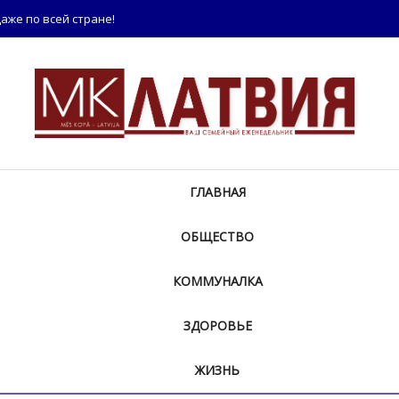
аже по всей стране!
ГЛАВНАЯ
ОБЩЕСТВО
КОММУНАЛКА
ЗДОРОВЬЕ
ЖИЗНЬ