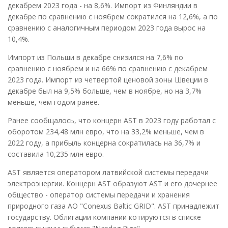
декабрем 2023 года - на 8,6%. Импорт из Финляндии в
декабре по сравнению с ноябрем сократился на 12,6%, а по
сравнению с аналогичным периодом 2023 года вырос на
10,4%.
Импорт из Польши в декабре снизился на 7,6% по
сравнению с ноябрем и на 66% по сравнению с декабрем
2023 года. Импорт из четвертой ценовой зоны Швеции в
декабре был на 9,5% больше, чем в ноябре, но на 3,7%
меньше, чем годом ранее.
Ранее сообщалось, что концерн AST в 2023 году работал с
оборотом 234,48 млн евро, что на 33,2% меньше, чем в
2022 году, а прибыль концерна сократилась на 36,7% и
составила 10,235 млн евро.
AST является оператором латвийской системы передачи
электроэнергии. Концерн AST образуют AST и его дочернее
общество - оператор системы передачи и хранения
природного газа АО "Conexus Baltic GRID". AST принадлежит
государству. Облигации компании котируются в списке