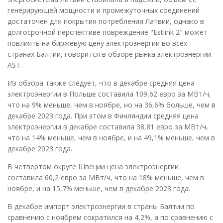
генерирующей мощности и промежуточных соединений
достаточен для покрытия потребления Латвии, однако в
долгосрочной перспективе повреждение "Estlink 2" может
повлиять на биржевую цену электроэнергии во всех
странах Балтии, говорится в обзоре рынка электроэнергии
AST.
Из обзора также следует, что в декабре средняя цена
электроэнергии в Польше составила 109,62 евро за МВт/ч,
что на 9% меньше, чем в ноябре, но на 36,6% больше, чем в
декабре 2023 года. При этом в Финляндии средняя цена
электроэнергии в декабре составила 38,81 евро за МВт/ч,
что на 14% меньше, чем в ноябре, и на 49,1% меньше, чем в
декабре 2023 года.
В четвертом округе Швеции цена электроэнергии
составила 60,2 евро за МВт/ч, что на 18% меньше, чем в
ноябре, и на 15,7% меньше, чем в декабре 2023 года.
В декабре импорт электроэнергии в страны Балтии по
сравнению с ноябрем сократился на 4,2%, а по сравнению с