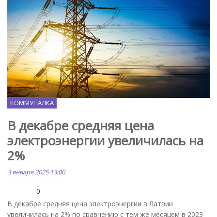
Freepik.com
КОММУНАЛКА
В декабре средняя цена
электроэнергии увеличилась на
2%
3 января 2025 13:00
0
В декабре средняя цена электроэнергии в Латвии
увеличилась на 2% по сравнению с тем же месяцем в 2023