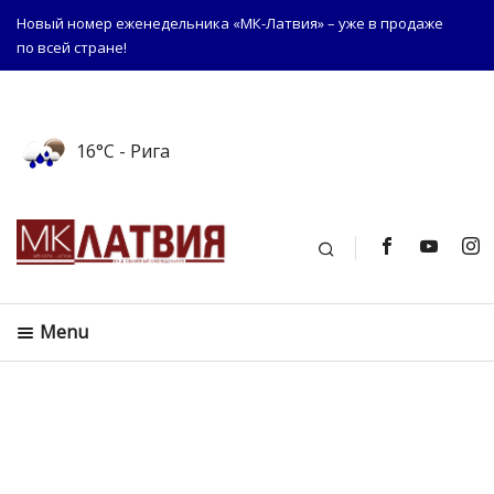
Новый номер еженедельника «МК-Латвия» – уже в продаже
по всей стране!
16°C
- Рига
Поиск
Menu