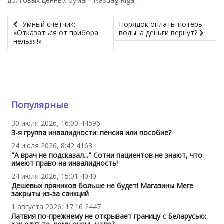
долговых ценных бумаг "Nasdag Riga".
Умный счетчик:
Порядок оплаты потерь
«Отказаться от прибора
воды: а деньги вернут?
нельзя!»
Популярные
30 июля 2026, 16:00
44596
3-я группа инвалидности: пенсия или пособие?
24 июля 2026, 8:42
4163
"А врач не подсказал..." Сотни пациентов не знают, что
имеют право на инвалидность!
24 июля 2026, 15:01
4040
Дешевых пряников больше не будет! Магазины Mere
закрыты из-за санкций
1 августа 2026, 17:16
2447
Латвия по-прежнему не открывает границу с Беларусью: