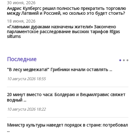
30 июня, 2026
Андрис Кулбергс решил полностью прекратить торговлю
между Латвией и Россией, но сколько это будет стоить?
18 июня, 2026
«Главными дураками назначены жители!» Закончено
парламентское расследование высоких тарифов Rīgas
siltums
Последние
"В лесу медвежата!" Грибники начали оставлять ...
10 августа 2026 18:55
20 минут вместо часа: Болдераю и Вецмилгравис свяжет
водный ...
10 августа 2026 18:22
Министр культуры наведет порядок в стране: потребовал
...