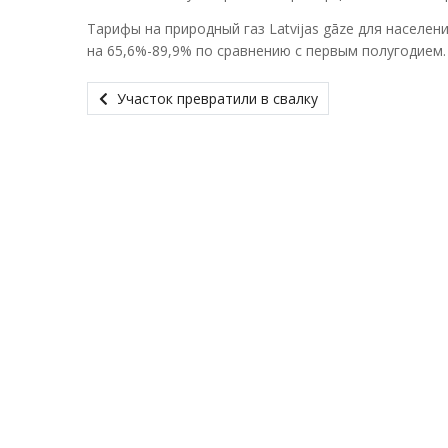
Тарифы на природный газ Latvijas gāze для населе
на 65,6%-89,9% по сравнению с первым полугодием.
Участок превратили в свалку