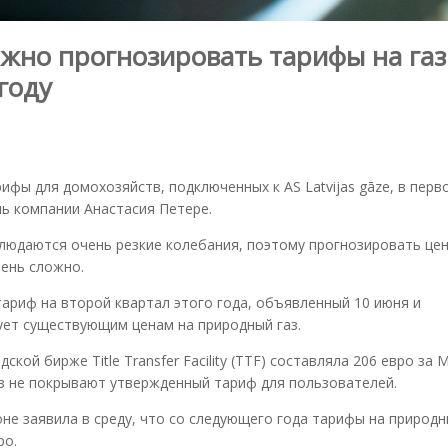
можно прогнозировать тарифы на газ
году
фы для домохозяйств, подключенных к AS Latvijas gāze, в перв
ь компании Анастасия Петере.
людаются очень резкие колебания, поэтому прогнозировать цен
ень сложно.
ариф на второй квартал этого года, объявленный 10 июня и
ует существующим ценам на природный газ.
кой бирже Title Transfer Facility (TTF) составляла 206 евро за 
з не покрывают утвержденный тариф для пользователей.
е заявила в среду, что со следующего года тарифы на природн
ро.