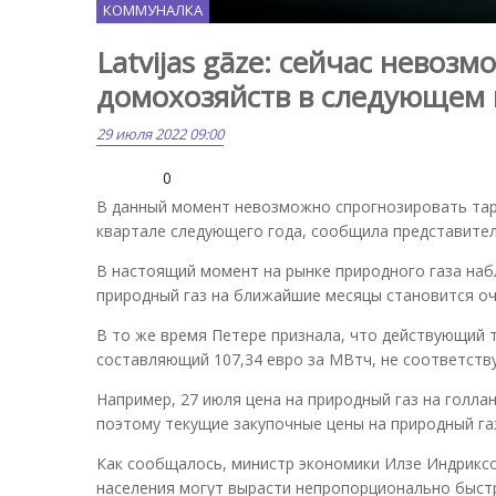
КОММУНАЛКА
Latvijas gāze: сейчас невоз
домохозяйств в следующем 
29 июля 2022 09:00
0
В данный момент невозможно спрогнозировать тари
квартале следующего года, сообщила представител
В настоящий момент на рынке природного газа наб
природный газ на ближайшие месяцы становится оч
В то же время Петере признала, что действующий т
составляющий 107,34 евро за МВтч, не соответств
Например, 27 июля цена на природный газ на голландс
поэтому текущие закупочные цены на природный га
Как сообщалось, министр экономики Илзе Индриксон
населения могут вырасти непропорционально быст