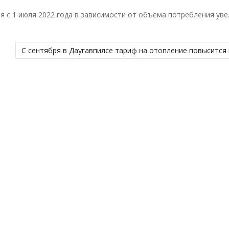
ния с 1 июля 2022 года в зависимости от объема потребления ув
С сентября в Даугавпилсе тариф на отопление повысится