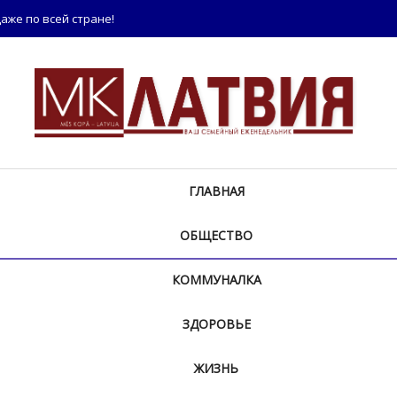
аже по всей стране!
ГЛАВНАЯ
ОБЩЕСТВО
КОММУНАЛКА
ЗДОРОВЬЕ
ЖИЗНЬ