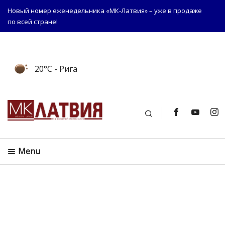
Новый номер еженедельника «МК-Латвия» – уже в продаже
по всей стране!
20°C
- Рига
Поиск
Menu