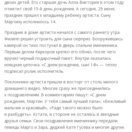
двоих детей. Его старшая дочь Алла-Виктория в этом году
отметит свой 15-й день рождения. А сегодня, 29 июня,
праздник пришел к младшему ребенку артиста. Сыну
Мартину исполнилось 14.
Праздник в доме артиста начался с самого раннего утра.
Филипп решил устроить для сына сюрприз. Вооружившись
камерой он тихо постучал в дверь спальни именинника.
Первым делом Киркоров крепко его обнял, после чего
вручил черный подарочный пакет. Внутри оказалась
изящная цепочка. «С днем рождения, сын! 14!» — тепло
подписал ролик исполнитель.
Поклонники артиста пришли в восторг от столь милого
домашнего видео. Многие сразу же присоединились
к поздравлениям. В комментариях пишут: «С днем
рождения, Мартин. У тебя самый лучший папа», «Вежливый
мальчик и красивый», «Ради такого можно было
и разбудить». Кстати, в стороне не остались и звездные
друзья семьи. Свои поздравления имениннику передали
певицы Марго и Зара, диджей Катя Гусева и многие другие.