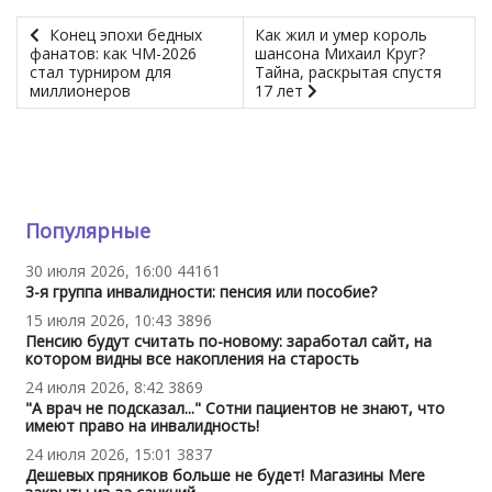
Конец эпохи бедных
Как жил и умер король
фанатов: как ЧМ-2026
шансона Михаил Круг?
стал турниром для
Тайна, раскрытая спустя
миллионеров
17 лет
Популярные
30 июля 2026, 16:00
44161
3-я группа инвалидности: пенсия или пособие?
15 июля 2026, 10:43
3896
Пенсию будут считать по-новому: заработал сайт, на
котором видны все накопления на старость
24 июля 2026, 8:42
3869
"А врач не подсказал..." Сотни пациентов не знают, что
имеют право на инвалидность!
24 июля 2026, 15:01
3837
Дешевых пряников больше не будет! Магазины Mere