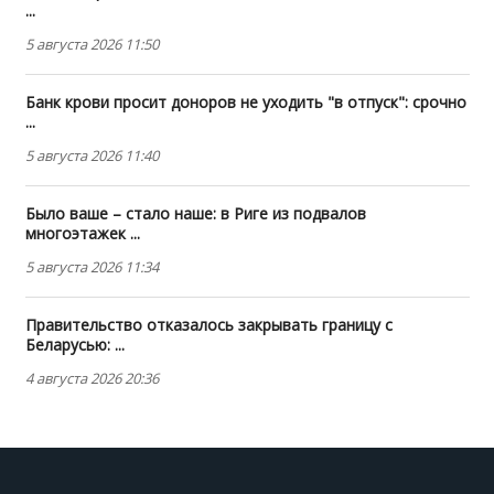
...
5 августа 2026 11:50
Банк крови просит доноров не уходить "в отпуск": срочно
...
5 августа 2026 11:40
Было ваше – стало наше: в Риге из подвалов
многоэтажек ...
5 августа 2026 11:34
Правительство отказалось закрывать границу с
Беларусью: ...
4 августа 2026 20:36