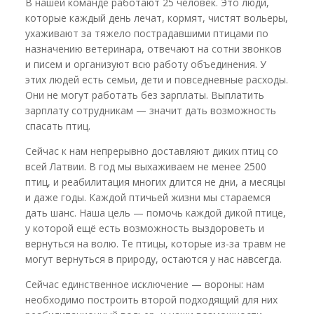
В нашей команде работают 25 человек. Это люди,
которые каждый день лечат, кормят, чистят вольеры,
ухаживают за тяжело пострадавшими птицами по
назначению ветеринара, отвечают на сотни звонков
и писем и организуют всю работу объединения. У
этих людей есть семьи, дети и повседневные расходы.
Они не могут работать без зарплаты. Выплатить
зарплату сотрудникам — значит дать возможность
спасать птиц.
Сейчас к нам непрерывно доставляют диких птиц со
всей Латвии. В год мы выхаживаем не менее 2500
птиц, и реабилитация многих длится не дни, а месяцы
и даже годы. Каждой птичьей жизни мы стараемся
дать шанс. Наша цель — помочь каждой дикой птице,
у которой ещё есть возможность выздороветь и
вернуться на волю. Те птицы, которые из-за травм не
могут вернуться в природу, остаются у нас навсегда.
Сейчас единственное исключение — вороны: нам
необходимо построить второй подходящий для них