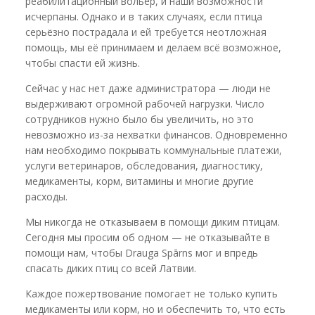
реабилитационный вольер, и наши возможности
исчерпаны. Однако и в таких случаях, если птица
серьёзно пострадала и ей требуется неотложная
помощь, мы её принимаем и делаем всё возможное,
чтобы спасти ей жизнь.
Сейчас у нас нет даже администратора — люди не
выдерживают огромной рабочей нагрузки. Число
сотрудников нужно было бы увеличить, но это
невозможно из-за нехватки финансов. Одновременно
нам необходимо покрывать коммунальные платежи,
услуги ветеринаров, обследования, диагностику,
медикаменты, корм, витамины и многие другие
расходы.
Мы никогда не отказываем в помощи диким птицам.
Сегодня мы просим об одном — не отказывайте в
помощи нам, чтобы Drauga Spārns мог и впредь
спасать диких птиц со всей Латвии.
Каждое пожертвование помогает не только купить
медикаменты или корм, но и обеспечить то, что есть