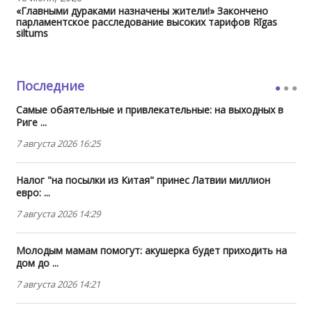
«Главными дураками назначены жители!» Закончено
парламентское расследование высоких тарифов Rīgas
siltums
Последние
Самые обаятельные и привлекательные: на выходных в
Риге ...
7 августа 2026 16:25
Налог "на посылки из Китая" принес Латвии миллион
евро: ...
7 августа 2026 14:29
Молодым мамам помогут: акушерка будет приходить на
дом до ...
7 августа 2026 14:21