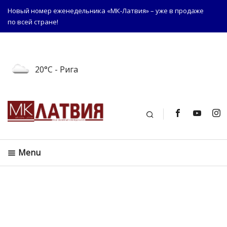
Новый номер еженедельника «МК-Латвия» – уже в продаже
по всей стране!
20°C
- Рига
Поиск
Menu