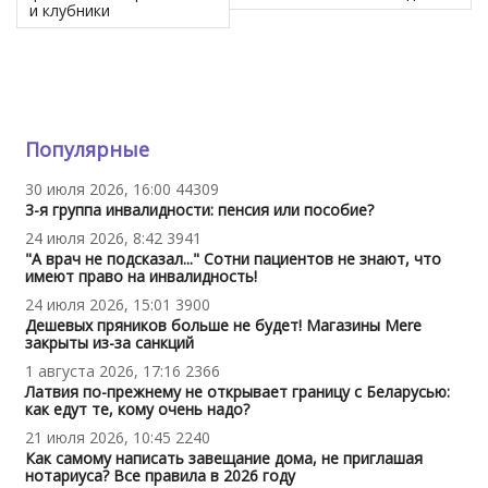
и клубники
Популярные
30 июля 2026, 16:00
44309
3-я группа инвалидности: пенсия или пособие?
24 июля 2026, 8:42
3941
"А врач не подсказал..." Сотни пациентов не знают, что
имеют право на инвалидность!
24 июля 2026, 15:01
3900
Дешевых пряников больше не будет! Магазины Mere
закрыты из-за санкций
1 августа 2026, 17:16
2366
Латвия по-прежнему не открывает границу с Беларусью:
как едут те, кому очень надо?
21 июля 2026, 10:45
2240
Как самому написать завещание дома, не приглашая
нотариуса? Все правила в 2026 году