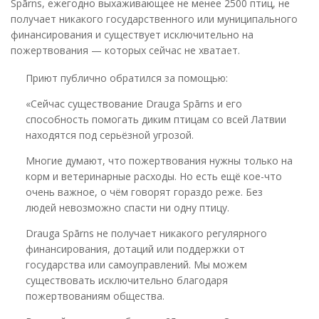
Spārns, ежегодно выхаживающее не менее 2500 птиц, не
получает никакого государственного или муниципального
финансирования и существует исключительно на
пожертвования — которых сейчас не хватает.
Приют публично обратился за помощью:
«Сейчас существование Drauga Spārns и его
способность помогать диким птицам со всей Латвии
находятся под серьёзной угрозой.
Многие думают, что пожертвования нужны только на
корм и ветеринарные расходы. Но есть ещё кое-что
очень важное, о чём говорят гораздо реже. Без
людей невозможно спасти ни одну птицу.
Drauga Spārns не получает никакого регулярного
финансирования, дотаций или поддержки от
государства или самоуправлений. Мы можем
существовать исключительно благодаря
пожертвованиям общества.