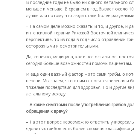
В последние годы не было ни одного летального сл
меньше и меньше. В среднем в год бывает около 10
лучше или потому что люди стали более разумными
– На самом деле можно сказать: и то, и другое, и 
интенсивной терапии Рижской Восточной клиническ
перспективе, то из года в год число отравлений г
осторожными и осмотрительными.
Да, конечно, медицина, как и все остальное, посто
сегодня больше возможностей помочь пациентам.
И еще один важный фактор – это сами грибы, о ко
печени. Мы знаем, что к ним относятся зеленая и 
тяжелые последствия для здоровья. Но и другие ви
летальному исходу.
– А какие симптомы после употребления грибов до
обращения к врачу?
– На этот вопрос невозможно ответить универсаль
ядовитых грибов есть более сложная классификация