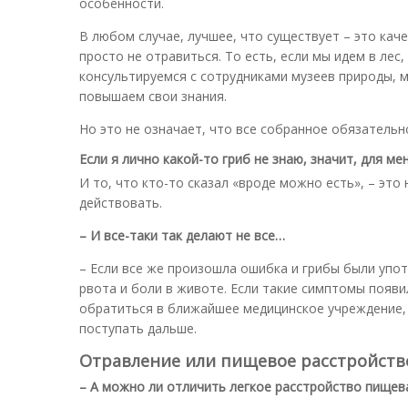
особенности.
В любом случае, лучшее, что существует – это кач
просто не отравиться. То есть, если мы идем в лес
консультируемся с сотрудниками музеев природы, 
повышаем свои знания.
Но это не означает, что все собранное обязатель
Если я лично какой-то гриб не знаю, значит, для м
И то, что кто-то сказал «вроде можно есть», – это
действовать.
– И все-таки так делают не все…
– Если все же произошла ошибка и грибы были упо
рвота и боли в животе. Если такие симптомы появ
обратиться в ближайшее медицинское учреждение, а
поступать дальше.
Отравление или пищевое расстройств
– А можно ли отличить легкое расстройство пищев