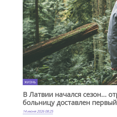
ЖИЗНЬ
В Латвии начался сезон… о
больницу доставлен первы
14 июня 2026 08:25