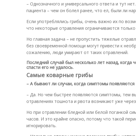
– Однозначного и универсального ответа и тут нет
пациента – чем он болел ранее, что ел, были ли на
Если употреблялись грибы, очень важно их по воз
что некоторые отравления ограничиваются только
Но главная задача – не пропустить тяжелые отрав
без своевременной помощи могут привести к необр
сожалению, люди умирают от таких отравлений.
Последний случай был несколько лет назад, когда 
спасти его не удалось.
Самые коварные грибы
– А бывают ли случаи, когда симптомы появляются 
– Да. Но чем быстрее появляются симптомы, тем в
отравлениях тошнота и рвота возникают уже через 
Но при отравлении бледной или белой поганкой сим
часов. И это крайне опасно, потому что такой пер
игнорировать.