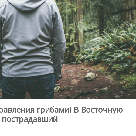
травления грибами! В Восточную
й пострадавший