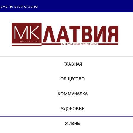
аже по всей стране!
ГЛАВНАЯ
ОБЩЕСТВО
КОММУНАЛКА
ЗДОРОВЬЕ
ЖИЗНЬ