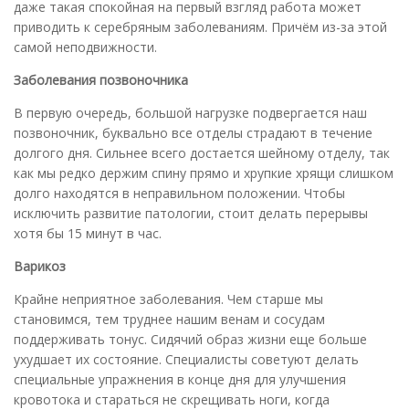
даже такая спокойная на первый взгляд работа может
приводить к серебряным заболеваниям. Причём из-за этой
самой неподвижности.
Заболевания позвоночника
В первую очередь, большой нагрузке подвергается наш
позвоночник, буквально все отделы страдают в течение
долгого дня. Сильнее всего достается шейному отделу, так
как мы редко держим спину прямо и хрупкие хрящи слишком
долго находятся в неправильном положении. Чтобы
исключить развитие патологии, стоит делать перерывы
хотя бы 15 минут в час.
Варикоз
Крайне неприятное заболевания. Чем старше мы
становимся, тем труднее нашим венам и сосудам
поддерживать тонус. Сидячий образ жизни еще больше
ухудшает их состояние. Специалисты советуют делать
специальные упражнения в конце дня для улучшения
кровотока и стараться не скрещивать ноги, когда