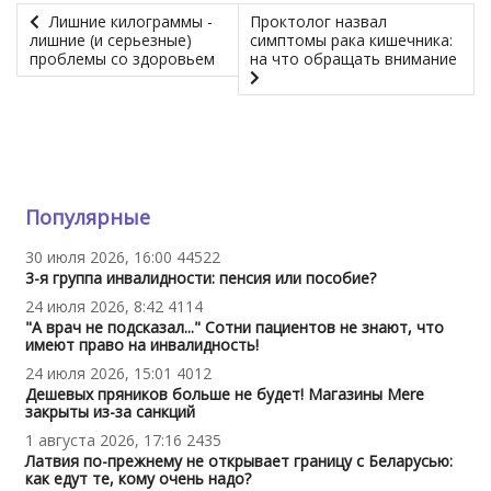
Лишние килограммы -
Проктолог назвал
лишние (и серьезные)
симптомы рака кишечника:
проблемы со здоровьем
на что обращать внимание
Популярные
30 июля 2026, 16:00
44522
3-я группа инвалидности: пенсия или пособие?
24 июля 2026, 8:42
4114
"А врач не подсказал..." Сотни пациентов не знают, что
имеют право на инвалидность!
24 июля 2026, 15:01
4012
Дешевых пряников больше не будет! Магазины Mere
закрыты из-за санкций
1 августа 2026, 17:16
2435
Латвия по-прежнему не открывает границу с Беларусью:
как едут те, кому очень надо?