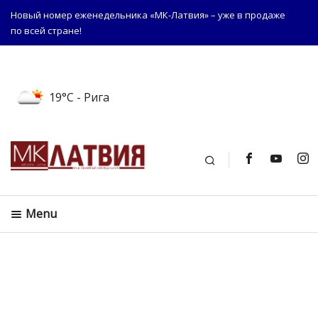
Новый номер еженедельника «МК-Латвия» – уже в продаже
по всей стране!
19°C
- Рига
Поиск
Menu