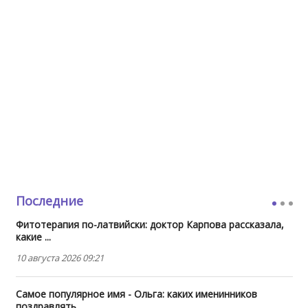
Последние
Фитотерапия по-латвийски: доктор Карпова рассказала,
какие ...
10 августа 2026 09:21
Самое популярное имя - Ольга: каких именинников
поздравлять ...