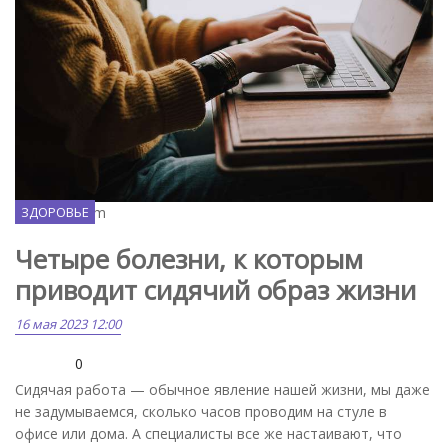
Unsplash.com
ЗДОРОВЬЕ
Четыре болезни, к которым
приводит сидячий образ жизни
16 мая 2023 12:00
0
Сидячая работа — обычное явление нашей жизни, мы даже
не задумываемся, сколько часов проводим на стуле в
офисе или дома. А специалисты все же настаивают, что