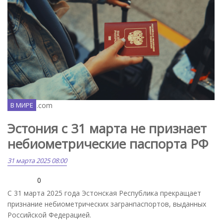
Unsplash.com
В МИРЕ
Эстония с 31 марта не признает
небиометрические паспорта РФ
31 марта 2025 08:00
0
С 31 марта 2025 года Эстонская Республика прекращает
признание небиометрических загранпаспортов, выданных
Российской Федерацией.