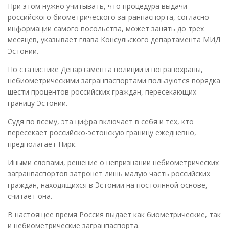
При этом нужно учитывать, что процедура выдачи
российского биометрического загранпаспорта, согласно
информации самого посольства, может занять до трех
месяцев, указывает глава Консульского департамента МИД
Эстонии.
По статистике Департамента полиции и погранохраны,
небиометрическими загранпаспортами пользуются порядка
шести процентов российских граждан, пересекающих
границу Эстонии.
Судя по всему, эта цифра включает в себя и тех, кто
пересекает российско-эстонскую границу ежедневно,
предполагает Нирк.
Иными словами, решение о непризнании небиометрических
загранпаспортов затронет лишь малую часть российских
граждан, находящихся в Эстонии на постоянной основе,
считает она.
В настоящее время Россия выдает как биометрические, так
и небиометрические загранпаспорта.