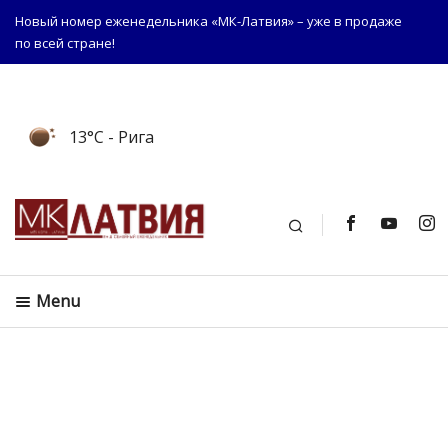
Новый номер еженедельника «МК-Латвия» – уже в продаже
по всей стране!
13°C
- Рига
Поиск
Menu