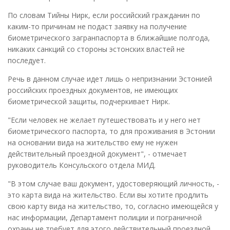
По словам Тийны Нирк, если российский гражданин по
каким-то причинам не подаст заявку на получение
биометрического загранпаспорта в ближайшие полгода,
никаких санкций со стороны эстонских властей не
последует.
Речь в данном случае идет лишь о непризнании Эстонией
российских проездных документов, не имеющих
биометрической защиты, подчеркивает Нирк.
"Если человек не желает путешествовать и у него нет
биометрического паспорта, то для проживания в Эстонии
на основании вида на жительство ему не нужен
действительный проездной документ", - отмечает
руководитель Консульского отдела МИД.
"В этом случае ваш документ, удостоверяющий личность, -
это карта вида на жительство. Если вы хотите продлить
свою карту вида на жительство, то, согласно имеющейся у
нас информации, Департамент полиции и пограничной
охраны не требует для этого действительный проездной