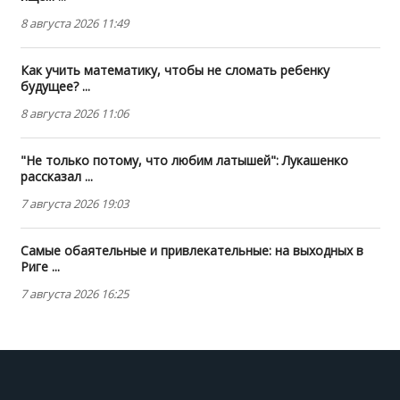
8 августа 2026 11:49
Как учить математику, чтобы не сломать ребенку
будущее? ...
8 августа 2026 11:06
"Не только потому, что любим латышей": Лукашенко
рассказал ...
7 августа 2026 19:03
Самые обаятельные и привлекательные: на выходных в
Риге ...
7 августа 2026 16:25