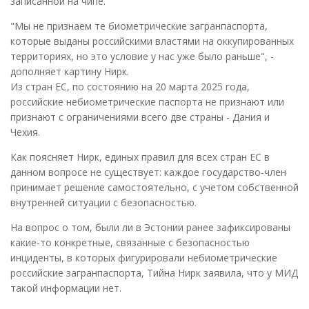
записанной на чипе.
"Мы не признаем те биометрические загранпаспорта,
которые выданы российскими властями на оккупированных
территориях, но это условие у нас уже было раньше", -
дополняет картину Нирк.
Из стран ЕС, по состоянию на 20 марта 2025 года,
российские небиометрические паспорта не признают или
признают с ограничениями всего две страны - Дания и
Чехия.
Как поясняет Нирк, единых правил для всех стран ЕС в
данном вопросе не существует: каждое государство-член
принимает решение самостоятельно, с учетом собственной
внутренней ситуации с безопасностью.
На вопрос о том, были ли в Эстонии ранее зафиксированы
какие-то конкретные, связанные с безопасностью
инциденты, в которых фигурировали небиометрические
российские загранпаспорта, Тийна Нирк заявила, что у МИД
такой информации нет.