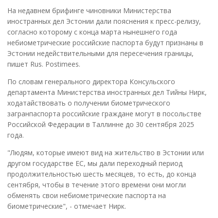
На недавнем брифинге чиновники Министерства
иностранных дел Эстонии дали пояснения к пресс-релизу,
согласно которому с конца марта нынешнего года
небиометрические российские паспорта будут признаны в
Эстонии недействительными для пересечения границы,
пишет Rus. Postimees.
По словам генерального директора Консульского
департамента Министерства иностранных дел Тийны Нирк,
ходатайствовать о получении биометрического
загранпаспорта российские граждане могут в посольстве
Российской Федерации в Таллинне до 30 сентября 2025
года.
"Людям, которые имеют вид на жительство в Эстонии или
другом государстве ЕС, мы дали переходный период
продолжительностью шесть месяцев, то есть, до конца
сентября, чтобы в течение этого времени они могли
обменять свои небиометрические паспорта на
биометрические", - отмечает Нирк.