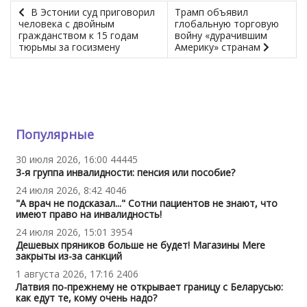
В Эстонии суд приговорил
Трамп объявил
человека с двойным
глобальную торговую
гражданством к 15 годам
войну «дурачившим
тюрьмы за госизмену
Америку» странам
Популярные
30 июля 2026, 16:00
44445
3-я группа инвалидности: пенсия или пособие?
24 июля 2026, 8:42
4046
"А врач не подсказал..." Сотни пациентов не знают, что
имеют право на инвалидность!
24 июля 2026, 15:01
3954
Дешевых пряников больше не будет! Магазины Mere
закрыты из-за санкций
1 августа 2026, 17:16
2406
Латвия по-прежнему не открывает границу с Беларусью:
как едут те, кому очень надо?