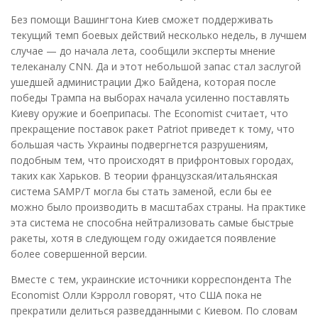
Без помощи Вашингтона Киев сможет поддерживать
текущий темп боевых действий несколько недель, в лучшем
случае — до начала лета, сообщили эксперты мнение
телеканалу CNN. Да и этот небольшой запас стал заслугой
ушедшей администрации Джо Байдена, которая после
победы Трампа на выборах начала усиленно поставлять
Киеву оружие и боеприпасы. The Economist считает, что
прекращение поставок ракет Patriot приведет к тому, что
большая часть Украины подвергнется разрушениям,
подобным тем, что происходят в прифронтовых городах,
таких как Харьков. В теории французская/итальянская
система SAMP/T могла бы стать заменой, если бы ее
можно было производить в масштабах страны. На практике
эта система не способна нейтрализовать самые быстрые
ракеты, хотя в следующем году ожидается появление
более совершенной версии.
Вместе с тем, украинские источники корреспондента The
Economist Олли Кэрролл говорят, что США пока не
прекратили делиться разведданными с Киевом. По словам