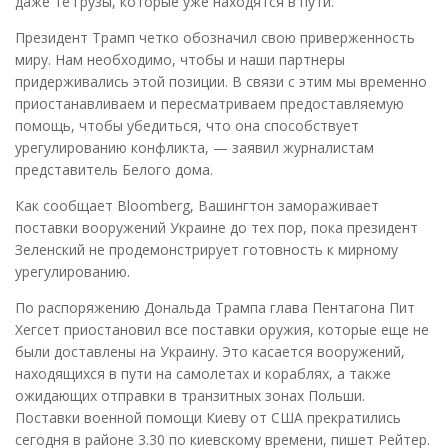
даже те грузы, которые уже находятся в пути.
Президент Трамп четко обозначил свою приверженность
миру. Нам необходимо, чтобы и наши партнеры
придерживались этой позиции. В связи с этим мы временно
приостанавливаем и пересматриваем предоставляемую
помощь, чтобы убедиться, что она способствует
урегулированию конфликта, — заявил журналистам
представитель Белого дома.
Как сообщает Bloomberg, Вашингтон замораживает
поставки вооружений Украине до тех пор, пока президент
Зеленский не продемонстрирует готовность к мирному
урегулированию.
По распоряжению Дональда Трампа глава Пентагона Пит
Хегсет приостановил все поставки оружия, которые еще не
были доставлены на Украину. Это касается вооружений,
находящихся в пути на самолетах и кораблях, а также
ожидающих отправки в транзитных зонах Польши.
Поставки военной помощи Киеву от США прекратились
сегодня в районе 3.30 по киевскому времени, пишет Рейтер.