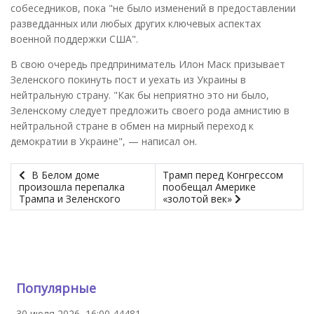
собеседников, пока "не было изменений в предоставлении
разведданных или любых других ключевых аспектах
военной поддержки США".
В свою очередь предприниматель Илон Маск призывает
Зеленского покинуть пост и уехать из Украины в
нейтральную страну. "Как бы неприятно это ни было,
Зеленскому следует предложить своего рода амнистию в
нейтральной стране в обмен на мирный переход к
демократии в Украине", — написал он.
В Белом доме
Трамп перед Конгрессом
произошла перепалка
пообещал Америке
Трампа и Зеленского
«золотой век»
Популярные
30 июля 2026, 16:00
44481