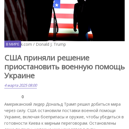
Facebook.com / Donald J. Trump
В МИРЕ
США приняли решение
приостановить военную помощь
Украине
4 марта 2025 08:00
0
Американский лидер Дональд Трамп решил добиться мира
через силу. США остановили поставки военной помощи
Украине, включая боеприпасы и оружие, чтобы убедиться в
готовности Киева к мирным переговорам. Остановлены