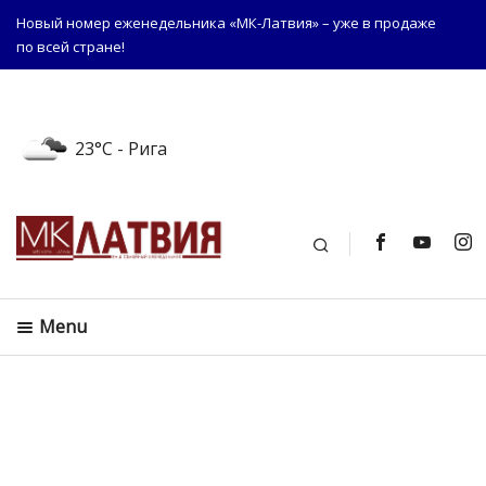
Новый номер еженедельника «МК-Латвия» – уже в продаже
по всей стране!
23°C
- Рига
Поиск
Menu