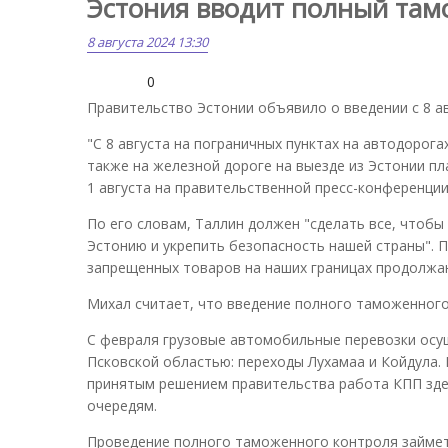
Эстония вводит полный там
8 августа 2024 13:30
0
Правительство Эстонии объявило о введении с 8 ав
"С 8 августа на пограничных пунктах на автодорога
также на железной дороге на выезде из Эстонии п
1 августа на правительственной пресс-конференци
По его словам, Таллин должен "сделать все, чтоб
Эстонию и укрепить безопасность нашей страны". П
запрещенных товаров на наших границах продолжа
Михал считает, что введение полного таможенного
С февраля грузовые автомобильные перевозки осущ
Псковской областью: переходы Лухамаа и Койдула.
принятым решением правительства работа КПП зде
очередям.
Проведение полного таможенного контроля займет 