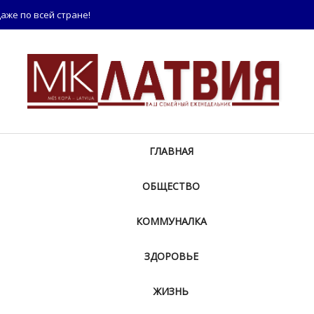
аже по всей стране!
ГЛАВНАЯ
ОБЩЕСТВО
КОММУНАЛКА
ЗДОРОВЬЕ
ЖИЗНЬ