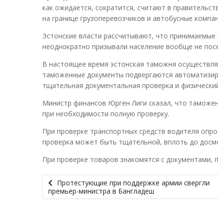
как ожидается, сократится, считают в правительс
на границе грузоперевозчиков и автобусные компан
Эстонские власти рассчитывают, что принимаемые 
неоднократно призывали население вообще не пос
В настоящее время эстонская таможня осуществляет
таможенные документы подвергаются автоматизиро
тщательная документальная проверка и физический
Министр финансов Юрген Лиги сказал, что таможен
при необходимости полную проверку.
При проверке транспортных средств водителя опро
проверка может быть тщательной, вплоть до досм
При проверке товаров знакомятся с документами, 
Протестующие при поддержке армии свергли
премьер-министра в Бангладеш