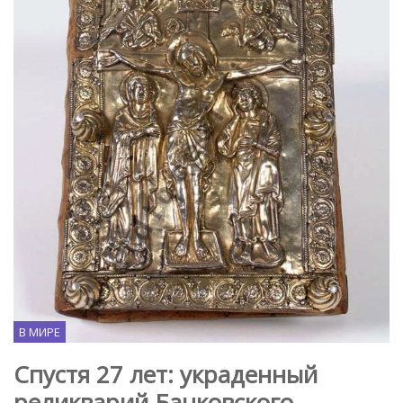
В МИРЕ
Спустя 27 лет: украденный
реликварий Бачковского