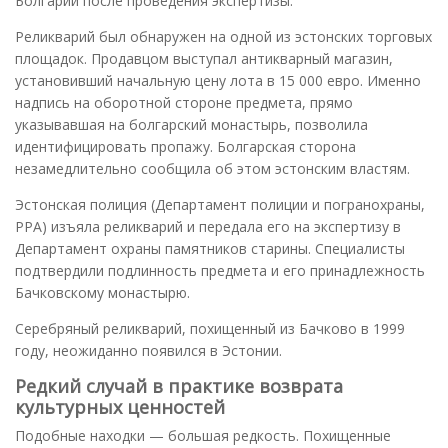
Болгарии после проведения экспертизы.
Реликварий был обнаружен на одной из эстонских торговых
площадок. Продавцом выступал антикварный магазин,
установивший начальную цену лота в 15 000 евро. Именно
надпись на оборотной стороне предмета, прямо
указывавшая на болгарский монастырь, позволила
идентифицировать пропажу. Болгарская сторона
незамедлительно сообщила об этом эстонским властям.
Эстонская полиция (Департамент полиции и погранохраны,
PPA) изъяла реликварий и передала его на экспертизу в
Департамент охраны памятников старины. Специалисты
подтвердили подлинность предмета и его принадлежность
Бачковскому монастырю.
Серебряный реликварий, похищенный из Бачково в 1999
году, неожиданно появился в Эстонии.
Редкий случай в практике возврата
культурных ценностей
Подобные находки — большая редкость. Похищенные