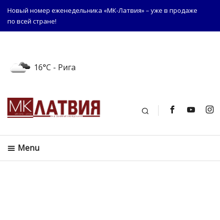
Новый номер еженедельника «МК-Латвия» – уже в продаже
по всей стране!
16°C
- Рига
Поиск
Menu