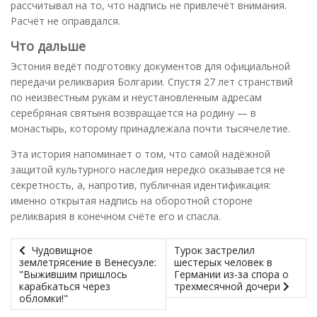
рассчитывал на то, что надпись не привлечёт внимания.
Расчёт не оправдался.
Что дальше
Эстония ведёт подготовку документов для официальной
передачи реликвария Болгарии. Спустя 27 лет странствий
по неизвестным рукам и неустановленным адресам
серебряная святыня возвращается на родину — в
монастырь, которому принадлежала почти тысячелетие.
Эта история напоминает о том, что самой надёжной
защитой культурного наследия нередко оказывается не
секретность, а, напротив, публичная идентификация:
именно открытая надпись на оборотной стороне
реликвария в конечном счёте его и спасла.
Чудовищное
Турок застрелил
землетрясение в Венесуэле:
шестерых человек в
"Выжившим пришлось
Германии из-за спора о
карабкаться через
трехмесячной дочери
обломки!"