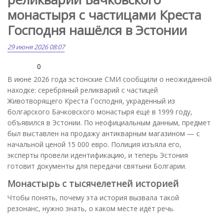
монастыря с частицами Креста
Господня нашёлся в Эстонии
29 июня 2026 08:07
0
В июне 2026 года эстонские СМИ сообщили о неожиданной
находке: серебряный реликварий с частицей
Животворящего Креста Господня, украденный из
болгарского Бачковского монастыря ещё в 1999 году,
объявился в Эстонии. По неофициальным данным, предмет
был выставлен на продажу антикварным магазином — с
начальной ценой 15 000 евро. Полиция изъяла его,
эксперты провели идентификацию, и теперь Эстония
готовит документы для передачи святыни Болгарии.
Монастырь с тысячелетней историей
Чтобы понять, почему эта история вызвала такой
резонанс, нужно знать, о каком месте идёт речь.