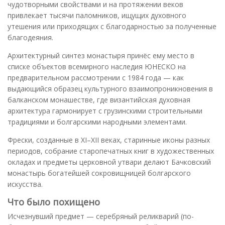
чудотворными свойствами и на протяжении веков
привлекает тысячи паломников, ищущих духовного
утешения или приходящих с благодарностью за полученные
благодеяния.
Архитектурный синтез монастыря принёс ему место в
списке объектов всемирного наследия ЮНЕСКО на
предварительном рассмотрении с 1984 года — как
выдающийся образец культурного взаимопроникновения в
балканском монашестве, где византийская духовная
архитектура гармонирует с грузинскими строительными
традициями и болгарскими народными элементами.
Фрески, созданные в XI–XII веках, старинные иконы разных
периодов, собрание старопечатных книг в художественных
окладах и предметы церковной утвари делают Бачковский
монастырь богатейшей сокровищницей болгарского
искусства.
Что было похищено
Исчезнувший предмет — серебряный реликварий (по-