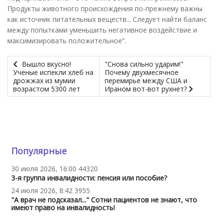
Продукты животного происхождения по-прежнему важны
как источник питательных веществ... Следует найти баланс
между попытками уменьшить негативное воздействие и
максимизировать положительное”.
Вышло вкусно!
"Снова сильно ударим!"
Ученые испекли хлеб на
Почему двухмесячное
дрожжах из мумии
перемирье между США и
возрастом 5300 лет
Ираном вот-вот рухнет?
Популярные
30 июля 2026, 16:00
44320
3-я группа инвалидности: пенсия или пособие?
24 июля 2026, 8:42
3955
"А врач не подсказал..." Сотни пациентов не знают, что
имеют право на инвалидность!