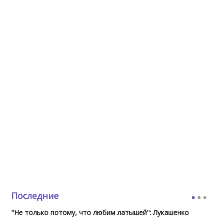
Последние
"Не только потому, что любим латышей": Лукашенко