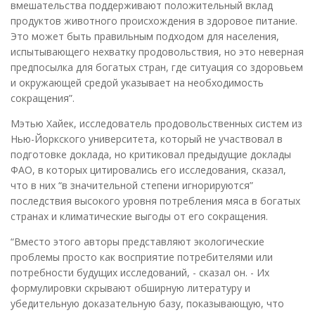
вмешательства поддерживают положительный вклад
продуктов животного происхождения в здоровое питание.
Это может быть правильным подходом для населения,
испытывающего нехватку продовольствия, но это неверная
предпосылка для богатых стран, где ситуация со здоровьем
и окружающей средой указывает на необходимость
сокращения”.
Мэтью Хайек, исследователь продовольственных систем из
Нью-Йоркского университета, который не участвовал в
подготовке доклада, но критиковал предыдущие доклады
ФАО, в которых цитировались его исследования, сказал,
что в них “в значительной степени игнорируются”
последствия высокого уровня потребления мяса в богатых
странах и климатические выгоды от его сокращения.
“Вместо этого авторы представляют экологические
проблемы просто как восприятие потребителями или
потребности будущих исследований, - сказал он. - Их
формулировки скрывают обширную литературу и
убедительную доказательную базу, показывающую, что