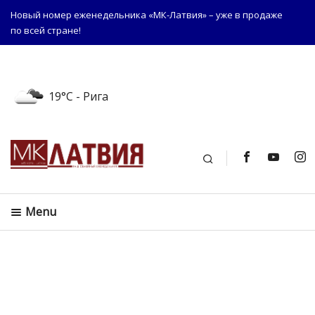
Новый номер еженедельника «МК-Латвия» – уже в продаже
по всей стране!
19°C
- Рига
Поиск
Menu