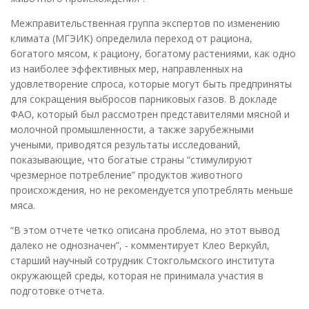
Межправительственная группа экспертов по изменению
климата (МГЭИК) определила переход от рациона,
богатого мясом, к рациону, богатому растениями, как одно
из наиболее эффективных мер, направленных на
удовлетворение спроса, которые могут быть предприняты
для сокращения выбросов парниковых газов. В докладе
ФАО, который был рассмотрен представителями мясной и
молочной промышленности, а также зарубежными
учеными, приводятся результаты исследований,
показывающие, что богатые страны “стимулируют
чрезмерное потребление” продуктов животного
происхождения, но не рекомендуется употреблять меньше
мяса.
“В этом отчете четко описана проблема, но этот вывод
далеко не однозначен”, - комментирует Клео Веркуйл,
старший научный сотрудник Стокгольмского института
окружающей среды, которая не принимала участия в
подготовке отчета.