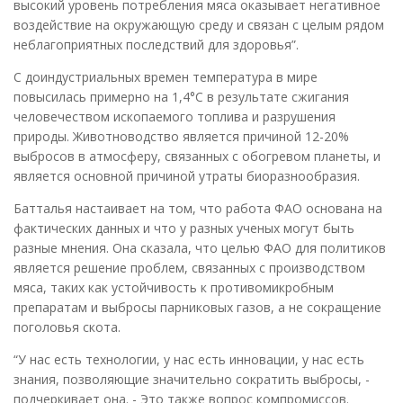
высокий уровень потребления мяса оказывает негативное
воздействие на окружающую среду и связан с целым рядом
неблагоприятных последствий для здоровья”.
С доиндустриальных времен температура в мире
повысилась примерно на 1,4°C в результате сжигания
человечеством ископаемого топлива и разрушения
природы. Животноводство является причиной 12-20%
выбросов в атмосферу, связанных с обогревом планеты, и
является основной причиной утраты биоразнообразия.
Батталья настаивает на том, что работа ФАО основана на
фактических данных и что у разных ученых могут быть
разные мнения. Она сказала, что целью ФАО для политиков
является решение проблем, связанных с производством
мяса, таких как устойчивость к противомикробным
препаратам и выбросы парниковых газов, а не сокращение
поголовья скота.
“У нас есть технологии, у нас есть инновации, у нас есть
знания, позволяющие значительно сократить выбросы, -
подчеркивает она. - Это также вопрос компромиссов.