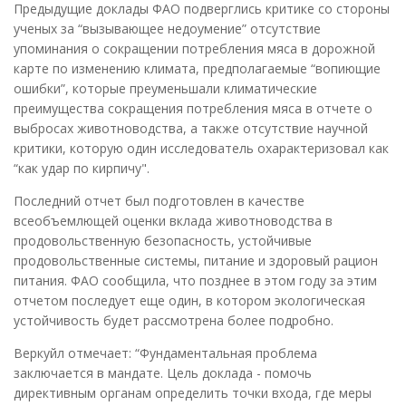
Предыдущие доклады ФАО подверглись критике со стороны
ученых за “вызывающее недоумение” отсутствие
упоминания о сокращении потребления мяса в дорожной
карте по изменению климата, предполагаемые “вопиющие
ошибки”, которые преуменьшали климатические
преимущества сокращения потребления мяса в отчете о
выбросах животноводства, а также отсутствие научной
критики, которую один исследователь охарактеризовал как
“как удар по кирпичу".
Последний отчет был подготовлен в качестве
всеобъемлющей оценки вклада животноводства в
продовольственную безопасность, устойчивые
продовольственные системы, питание и здоровый рацион
питания. ФАО сообщила, что позднее в этом году за этим
отчетом последует еще один, в котором экологическая
устойчивость будет рассмотрена более подробно.
Веркуйл отмечает: “Фундаментальная проблема
заключается в мандате. Цель доклада - помочь
директивным органам определить точки входа, где меры