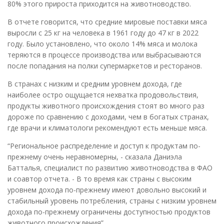
80% этого прироста приходится на животноводство.
В отчете говорится, что средние мировые поставки мяса
выросли с 25 кг на человека в 1961 году до 47 кг в 2022
году. Было установлено, что около 14% мяса и молока
теряются в процессе производства или выбрасываются
после попадания на полки супермаркетов и ресторанов.
В странах с низким и средним уровнем дохода, где
наиболее остро ощущается нехватка продовольствия,
продукты животного происхождения стоят во много раз
дороже по сравнению с доходами, чем в богатых странах,
где врачи и климатологи рекомендуют есть меньше мяса.
“Региональное распределение и доступ к продуктам по-
прежнему очень неравномерны, - сказала Даниэла
Батталья, специалист по развитию животноводства в ФАО
и соавтор отчета. - В то время как страны с высоким
уровнем дохода по-прежнему имеют довольно высокий и
стабильный уровень потребления, страны с низким уровнем
дохода по-прежнему ограничены доступностью продуктов
животного происхождения”.