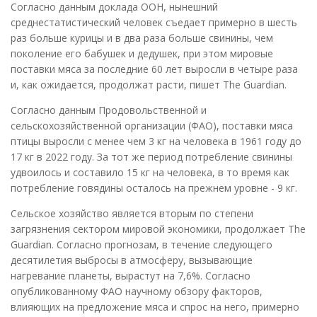
Согласно данным доклада ООН, нынешний
среднестатистический человек съедает примерно в шесть
раз больше курицы и в два раза больше свинины, чем
поколение его бабушек и дедушек, при этом мировые
поставки мяса за последние 60 лет выросли в четыре раза
и, как ожидается, продолжат расти, пишет The Guardian.
Согласно данным Продовольственной и
сельскохозяйственной организации (ФАО), поставки мяса
птицы выросли с менее чем 3 кг на человека в 1961 году до
17 кг в 2022 году. За тот же период потребление свинины
удвоилось и составило 15 кг на человека, в то время как
потребление говядины осталось на прежнем уровне - 9 кг.
Сельское хозяйство является вторым по степени
загрязнения сектором мировой экономики, продолжает The
Guardian. Согласно прогнозам, в течение следующего
десятилетия выбросы в атмосферу, вызывающие
нагревание планеты, вырастут на 7,6%. Согласно
опубликованному ФАО научному обзору факторов,
влияющих на предложение мяса и спрос на него, примерно