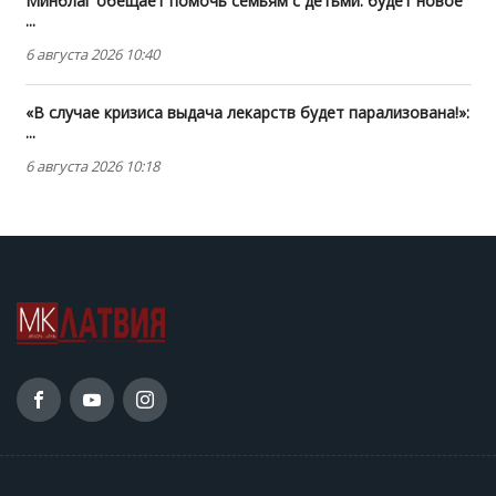
Минблаг обещает помочь семьям с детьми: будет новое
...
6 августа 2026 10:40
«В случае кризиса выдача лекарств будет парализована!»:
...
6 августа 2026 10:18