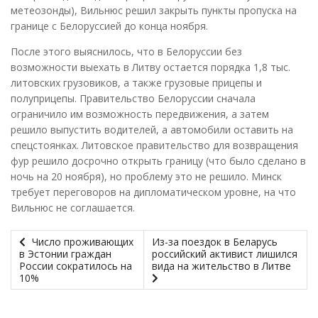
метеозонды), Вильнюс решил закрыть пункты пропуска на
границе с Белоруссией до конца ноября.
После этого выяснилось, что в Белоруссии без
возможности выехать в Литву остается порядка 1,8 тыс.
литовских грузовиков, а также грузовые прицепы и
полуприцепы. Правительство Белоруссии сначала
ограничило им возможность передвижения, а затем
решило выпустить водителей, а автомобили оставить на
спецстоянках. Литовское правительство для возвращения
фур решило досрочно открыть границу (что было сделано в
ночь на 20 ноября), но проблему это не решило. Минск
требует переговоров на дипломатическом уровне, на что
Вильнюс не соглашается.
Число проживающих
Из-за поездок в Беларусь
в Эстонии граждан
российский активист лишился
России сократилось на
вида на жительство в Литве
10%