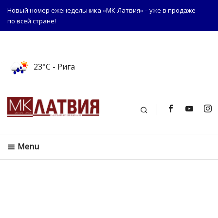
Новый номер еженедельника «МК-Латвия» – уже в продаже
по всей стране!
23°C
- Рига
Поиск
Menu