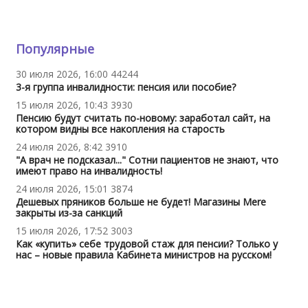
Популярные
30 июля 2026, 16:00
44244
3-я группа инвалидности: пенсия или пособие?
15 июля 2026, 10:43
3930
Пенсию будут считать по-новому: заработал сайт, на
котором видны все накопления на старость
24 июля 2026, 8:42
3910
"А врач не подсказал..." Сотни пациентов не знают, что
имеют право на инвалидность!
24 июля 2026, 15:01
3874
Дешевых пряников больше не будет! Магазины Mere
закрыты из-за санкций
15 июля 2026, 17:52
3003
Как «купить» себе трудовой стаж для пенсии? Только у
нас – новые правила Кабинета министров на русском!