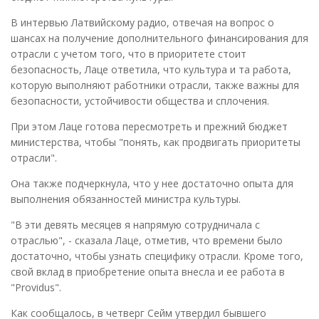
В интервью Латвийскому радио, отвечая на вопрос о
шансах на получение дополнительного финансирования для
отрасли с учетом того, что в приоритете стоит
безопасность, Лаце ответила, что культура и та работа,
которую выполняют работники отрасли, также важны для
безопасности, устойчивости общества и сплочения.
При этом Лаце готова пересмотреть и прежний бюджет
министерства, чтобы "понять, как продвигать приоритеты
отрасли".
Она также подчеркнула, что у нее достаточно опыта для
выполнения обязанностей министра культуры.
"В эти девять месяцев я напрямую сотрудничала с
отраслью", - сказала Лаце, отметив, что времени было
достаточно, чтобы узнать специфику отрасли. Кроме того,
свой вклад в приобретение опыта внесла и ее работа в
"Providus".
Как сообщалось, в четверг Сейм утвердил бывшего