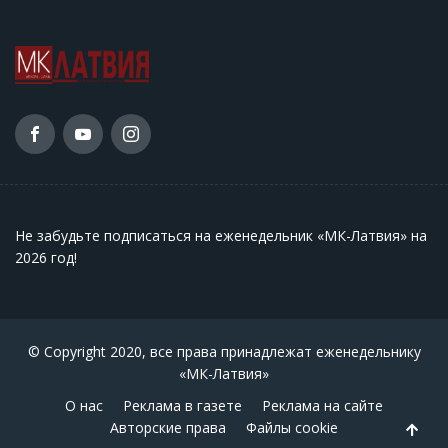
Не забудьте подписаться на еженедельник «МК-Латвия» на
2026 год
!
© Copyright 2020, все права принадлежат еженедельнику
«МК-Латвия»
О нас
Реклама в газете
Реклама на сайте
Авторские права
Файлы cookie
Back