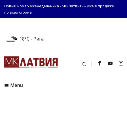
Новый номер еженедельника «МК-Латвия» – уже в продаже
по всей стране!
18°C
- Рига
Поиск
Menu