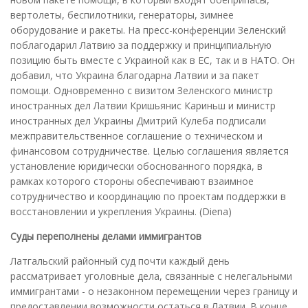
вертолеты, беспилотники, генераторы, зимнее
оборудование и ракеты. На пресс-конференции Зеленский
поблагодарил Латвию за поддержку и принципиальную
позицию быть вместе с Украиной как в ЕС, так и в НАТО. Он
добавил, что Украина благодарна Латвии и за пакет
помощи. Одновременно с визитом Зеленского министр
иностранных дел Латвии Кришьянис Кариньш и министр
иностранных дел Украины Дмитрий Кулеба подписали
межправительственное соглашение о техническом и
финансовом сотрудничестве. Целью соглашения является
установление юридически обоснованного порядка, в
рамках которого стороны обеспечивают взаимное
сотрудничество и координацию по проектам поддержки в
восстановлении и укрепления Украины. (Diena)
Суды переполнены делами иммигрантов
Латгальский районный суд почти каждый день
рассматривает уголовные дела, связанные с нелегальными
иммигрантами - о незаконном перемещении через границу и
предоставлении возможности остаться в Латвии. В конце