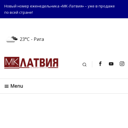
Новый номер еженедельника «МК-Латвия» – уже в продаже
по всей стране!
23°C
- Рига
Поиск
Menu