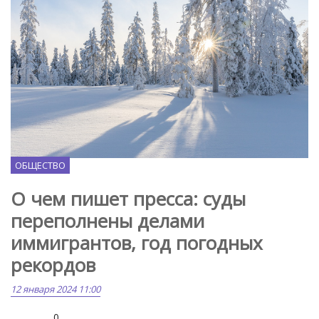
Pixabay.com
ОБЩЕСТВО
О чем пишет пресса: суды
переполнены делами
иммигрантов, год погодных
рекордов
12 января 2024 11:00
0