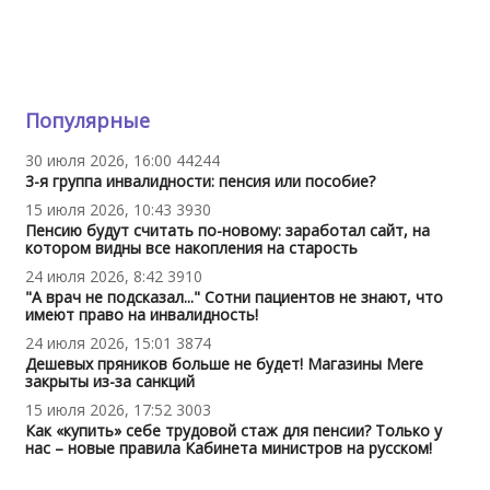
Популярные
30 июля 2026, 16:00
44244
3-я группа инвалидности: пенсия или пособие?
15 июля 2026, 10:43
3930
Пенсию будут считать по-новому: заработал сайт, на
котором видны все накопления на старость
24 июля 2026, 8:42
3910
"А врач не подсказал..." Сотни пациентов не знают, что
имеют право на инвалидность!
24 июля 2026, 15:01
3874
Дешевых пряников больше не будет! Магазины Mere
закрыты из-за санкций
15 июля 2026, 17:52
3003
Как «купить» себе трудовой стаж для пенсии? Только у
нас – новые правила Кабинета министров на русском!