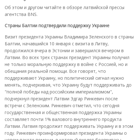
Об этом и другом читайте в обзоре латвийской прессы
агентства BNS.
Страны Балтии подтвердили поддержку Украине
Визит президента Украины Владимира Зеленского в страны
Балтии, начавшийся 10 января с визита в Литву,
продолжился вчера в Эстонии и завершился вечером в
Латвии. Во всех трех странах президент Украины получил
не только моральную поддержку в войне с Россией, но и
обещания реальной помощи. Все говорят, что
поддерживают Украину, но политический сигнал нужно
менять, подчеркивая, что Украину будут поддерживать до
"полной победы над российским империализмом",
подчеркнул президент Латвии Эдгар Ринкевич после
встречи с Зеленским. Ринкевич отметил, что сегодня
государственная и общественная поддержка Украины
составляет почти 1% валового внутреннего продукта
Латвии. Латвия продолжит поддерживать Украину и в этом
году. Ринкевич проинформировал президента Украины о
новом пакете помощи, в который входят боеприпасы,