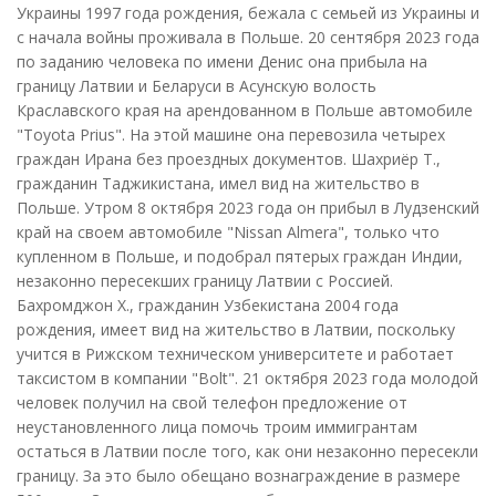
Украины 1997 года рождения, бежала с семьей из Украины и
с начала войны проживала в Польше. 20 сентября 2023 года
по заданию человека по имени Денис она прибыла на
границу Латвии и Беларуси в Асунскую волость
Краславского края на арендованном в Польше автомобиле
"Toyota Prius". На этой машине она перевозила четырех
граждан Ирана без проездных документов. Шахриёр Т.,
гражданин Таджикистана, имел вид на жительство в
Польше. Утром 8 октября 2023 года он прибыл в Лудзенский
край на своем автомобиле "Nissan Almera", только что
купленном в Польше, и подобрал пятерых граждан Индии,
незаконно пересекших границу Латвии с Россией.
Бахромджон Х., гражданин Узбекистана 2004 года
рождения, имеет вид на жительство в Латвии, поскольку
учится в Рижском техническом университете и работает
таксистом в компании "Bolt". 21 октября 2023 года молодой
человек получил на свой телефон предложение от
неустановленного лица помочь троим иммигрантам
остаться в Латвии после того, как они незаконно пересекли
границу. За это было обещано вознаграждение в размере