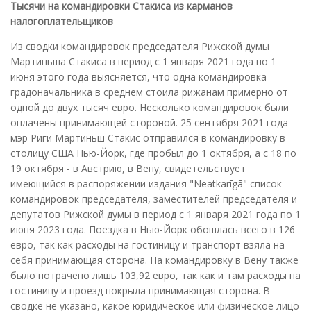
Тысячи на командировки Стакиса из карманов
налогоплательщиков
Из сводки командировок председателя Рижской думы
Мартиньша Стакиса в период с 1 января 2021 года по 1
июня этого года выясняется, что одна командировка
градоначальника в среднем стоила рижанам примерно от
одной до двух тысяч евро. Несколько командировок были
оплачены принимающей стороной. 25 сентября 2021 года
мэр Риги Мартиньш Стакис отправился в командировку в
столицу США Нью-Йорк, где пробыл до 1 октября, а с 18 по
19 октября - в Австрию, в Вену, свидетельствует
имеющийся в распоряжении издания "Neatkarīgā" список
командировок председателя, заместителей председателя и
депутатов Рижской думы в период с 1 января 2021 года по 1
июня 2023 года. Поездка в Нью-Йорк обошлась всего в 126
евро, так как расходы на гостиницу и транспорт взяла на
себя принимающая сторона. На командировку в Вену также
было потрачено лишь 103,92 евро, так как и там расходы на
гостиницу и проезд покрыла принимающая сторона. В
сводке не указано, какое юридическое или физическое лицо