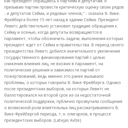
как президент обращаюсь к партиям и депутатам. Я
призываю партии провести критическую оценку своих рядов
- и депутатов Сейма, и рядовых членов," - сказала В. Вике-
Фрейберга более 15 лет назад в здании Сейма. Президент
Левитс действительно установил традицию обращения к
Сейму и осенью, когда депутаты возвращаются в
парламент, чтобы обозначить задачи, выполнения которых
президент ждет от Сейма и правительства. В период своего
президентства Левитс добился значительного увеличения
государственного финансирования партий с целью
снижения влияния лиц, не вхожих в парламент, на
политические решения и зависимости партий от
пожертвований, ведь именно это ранее вызывало
проблемы, о которых говорила В. Вике-Фрейберга. Однако
после президентских выборов, на которых Левитс не
баллотировался на второй срок из-за недостаточной
политической поддержки, публично прозвучали сообщения
о возможной роли влиятельных лиц рассматриваемого В.
Вике-Фрейбергой периода, т. н. олигархов, в процессе
президентских выборов. (Latvijas Avīze)