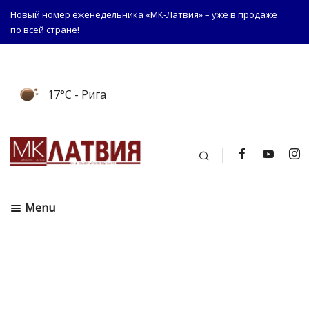
Новый номер еженедельника «МК-Латвия» – уже в продаже
по всей стране!
17°C
- Рига
Поиск
Menu