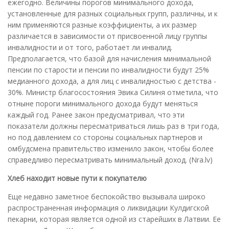
ежегодно. Величины порогов минимального дохода,
установленные для разных социальных групп, различны, и к
ним применяются разные коэффициенты, а их размер
различается в зависимости от присвоенной лицу группы
инвалидности и от того, работает ли инвалид.
Предполагается, что базой для начисления минимальной
пенсии по старости и пенсии по инвалидности будут 25%
медианного дохода, а для лиц с инвалидностью с детства -
30%. Министр благосостояния Эвика Силиня отметила, что
отныне пороги минимального дохода будут меняться
каждый год. Ранее закон предусматривал, что эти
показатели должны пересматриваться лишь раз в три года,
но под давлением со стороны социальных партнеров и
омбудсмена правительство изменило закон, чтобы более
справедливо пересматривать минимальный доход. (Nra.lv)
Хлеб находит новые пути к покупателю
Еще недавно заметное беспокойство вызывала широко
распространенная информация о ликвидации Кулдигской
пекарни, которая является одной из старейших в Латвии. Ее