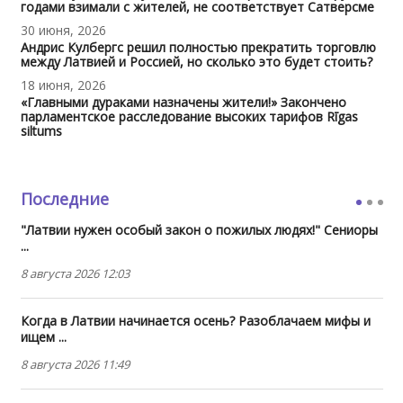
годами взимали с жителей, не соответствует Сатверсме
30 июня, 2026
Андрис Кулбергс решил полностью прекратить торговлю
между Латвией и Россией, но сколько это будет стоить?
18 июня, 2026
«Главными дураками назначены жители!» Закончено
парламентское расследование высоких тарифов Rīgas
siltums
Последние
"Латвии нужен особый закон о пожилых людях!" Сениоры
...
8 августа 2026 12:03
Когда в Латвии начинается осень? Разоблачаем мифы и
ищем ...
8 августа 2026 11:49