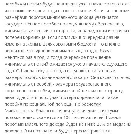
пособия и пенсии будут повышены уже в начале этого года,
их повышение происходит только в июле. В связи с новыми
размерами порогов минимального дохода увеличатся
государственное пособие по социальному обеспечению,
минимальные пенсии по старости, инвалидности и в связи с
потерей кормильца. Если политики в очередной раз не
изменят законы в целях экономии бюджета, то вполне
вероятно, что уровни минимальных доходов будут
меняться раз в год, и тогда очередное повышение
минимальных пенсий ожидается уже в начале следующего
года. С 1 июля текущего года вступают в силу новые
размеры порогов минимального дохода. Они касаются всех
минимальных пособий - размера государственного
социального пособия, минимальной пенсии по возрасту,
инвалидности и по случаю потери кормильца, а также
пособия по социальной помощи. По расчетам
Министерства благосостояния, увеличение этих сумм
положительно скажется на 100 тысяч жителей. Нижний
порог минимального дохода будет не ниже 20% от медианы
доходов. Эти показатели будут пересматриваться