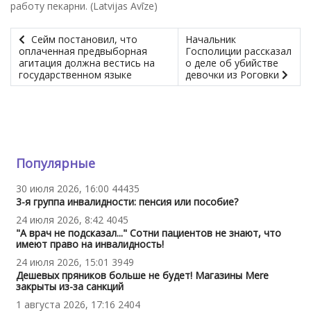
работу пекарни. (Latvijas Avīze)
Сейм постановил, что
Начальник
оплаченная предвыборная
Госполиции рассказал
агитация должна вестись на
о деле об убийстве
государственном языке
девочки из Роговки
Популярные
30 июля 2026, 16:00
44435
3-я группа инвалидности: пенсия или пособие?
24 июля 2026, 8:42
4045
"А врач не подсказал..." Сотни пациентов не знают, что
имеют право на инвалидность!
24 июля 2026, 15:01
3949
Дешевых пряников больше не будет! Магазины Mere
закрыты из-за санкций
1 августа 2026, 17:16
2404