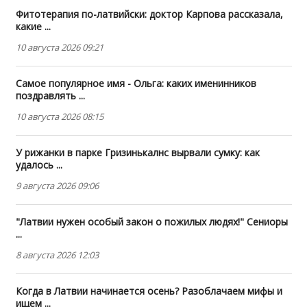
Фитотерапия по-латвийски: доктор Карпова рассказала,
какие ...
10 августа 2026 09:21
Самое популярное имя - Ольга: каких именинников
поздравлять ...
10 августа 2026 08:15
У рижанки в парке Гризинькалнс вырвали сумку: как
удалось ...
9 августа 2026 09:06
"Латвии нужен особый закон о пожилых людях!" Сениоры
...
8 августа 2026 12:03
Когда в Латвии начинается осень? Разоблачаем мифы и
ищем ...