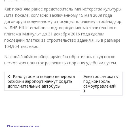
Как поясняла ранее представитель Министерства культуры
Лита Кокале, согласно заключенному 15 мая 2008 года
договору и полученному от осуществлявшему стройнадзор
за ЛНБ Hill International подтверждению заключительного
платежа Минкульт до 31 декабря 2016 года сделал
последний платеж за строительство здания ЛНБ в размере
104,904 тыс. евро.
Nacionālā būvkompāniju apvienība обратилась в суд после
нескольких попыток разрешить спор внесудебным путем.
Рано утром и поздно вечером в
Электросамокаты
рижский аэропорт начнут ходить
под контроль
дополнительные автобусы
самоуправлений!
Популярные