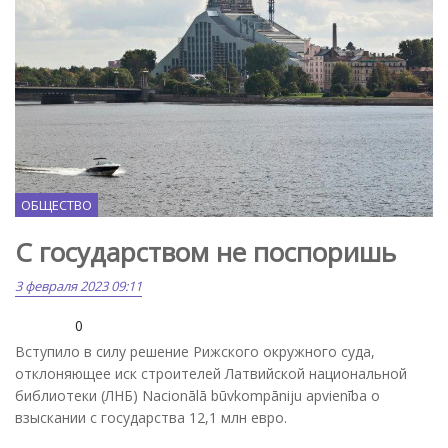
ОБЩЕСТВО
С государством не поспоришь
3 февраля 2023 09:11
0
Вступило в силу решение Рижского окружного суда,
отклоняющее иск строителей Латвийской национальной
библиотеки (ЛНБ) Nacionālā būvkompāniju apvienība о
взыскании с государства 12,1 млн евро.