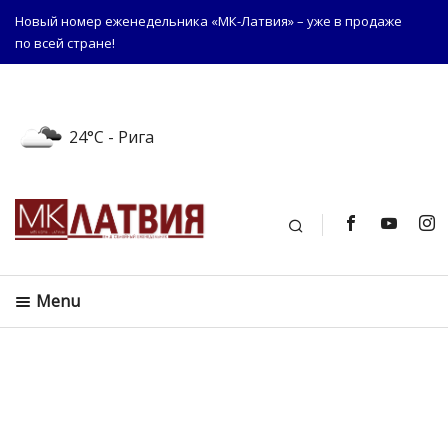
Новый номер еженедельника «МК-Латвия» – уже в продаже
по всей стране!
24°C
- Рига
Поиск
Menu